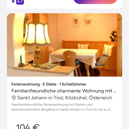
4.7
Ferienwohnung ∙ 5 Gäste ∙ 1 Schlafzimmer
Familienfreundliche charmante Wohnung mit Garten, Grill und Terrasse | Bergblick
Sankt Johann in Tirol, Kitzbühel, Österreich
Familienfreundliche Ferienwohnung mit Garten und
beeindruckendem Bergblick in Sankt Johann in Tirol für bis zu 5
Gäste
104 €