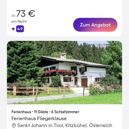
73 €
ab
pro Nacht
Zum Angebot
4.9
Ferienhaus ∙ 11 Gäste ∙ 6 Schlafzimmer
Ferienhaus Fliegerklause
Sankt Johann in Tirol, Kitzbühel, Österreich