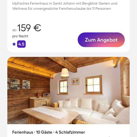
Idyllisches Ferienhaus in Sankt Johann mit Bergblick Garten und
Wellness für unvergessliche Familienurlaube bis 11 Personen
159 €
ab
pro Nacht
Zum Angebot
4.5
Ferienhaus ∙ 10 Gäste ∙ 4 Schlafzimmer