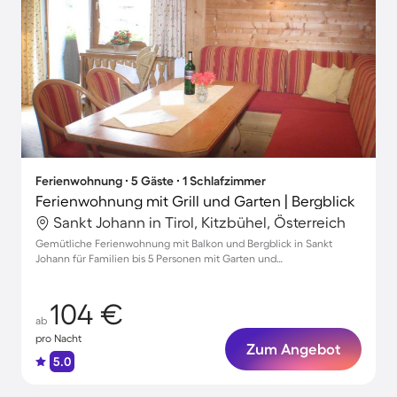
Ferienwohnung ∙ 5 Gäste ∙ 1 Schlafzimmer
Ferienwohnung mit Grill und Garten | Bergblick
Sankt Johann in Tirol, Kitzbühel, Österreich
Gemütliche Ferienwohnung mit Balkon und Bergblick in Sankt
Johann für Familien bis 5 Personen mit Garten und
Parkmöglichkeiten
104 €
ab
pro Nacht
Zum Angebot
5.0