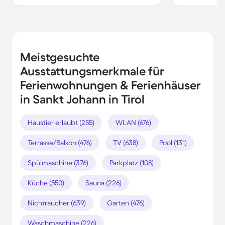
Meistgesuchte
Ausstattungsmerkmale für
Ferienwohnungen & Ferienhäuser
in Sankt Johann in Tirol
Haustier erlaubt (255)
WLAN (676)
Terrasse/Balkon (476)
TV (638)
Pool (131)
Spülmaschine (376)
Parkplatz (108)
Küche (550)
Sauna (226)
Nichtraucher (639)
Garten (476)
Waschmaschine (226)