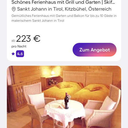
Schönes Ferienhaus mit Grill und Garten | Skifahren in der Nähe
Sankt Johann in Tirol, Kitzbühel, Österreich
Gemütliches Ferienhaus mit Garten und Balkon für bis zu 10 Gäste in
malerischem Sankt Johann in Tirol
223 €
ab
pro Nacht
Zum Angebot
4.6