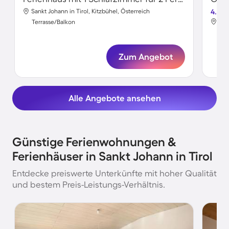
Sankt Johann in Tirol, Kitzbühel, Österreich
4.6
San
Terrasse/Balkon
Ter
Zum Angebot
Alle Angebote ansehen
Günstige Ferienwohnungen &
Ferienhäuser in Sankt Johann in Tirol
Entdecke preiswerte Unterkünfte mit hoher Qualität
und bestem Preis-Leistungs-Verhältnis.