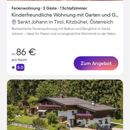
Ferienwohnung ∙ 2 Gäste ∙ 1 Schlafzimmer
Kinderfreundliche Wohnung mit Garten und Grill | Bergblick
Sankt Johann in Tirol, Kitzbühel, Österreich
Romantische Ferienwohnung mit Balkon und Bergblick in Sankt
Johann – ideal für Paare und unvergessliche Momente in der Natur
86 €
ab
pro Nacht
Zum Angebot
5.0