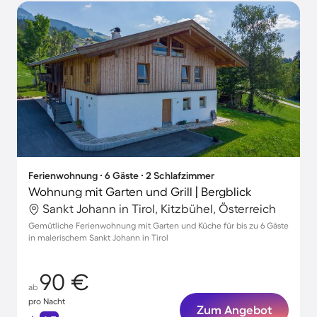
Ferienwohnung ∙ 6 Gäste ∙ 2 Schlafzimmer
Wohnung mit Garten und Grill | Bergblick
Sankt Johann in Tirol, Kitzbühel, Österreich
Gemütliche Ferienwohnung mit Garten und Küche für bis zu 6 Gäste
in malerischem Sankt Johann in Tirol
90 €
ab
pro Nacht
Zum Angebot