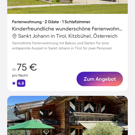
Ferienwohnung ∙ 2 Gäste ∙ 1 Schlafzimmer
Kinderfreundliche wunderschöne Ferienwohnung mit Grill und Garten
Sankt Johann in Tirol, Kitzbühel, Österreich
Gemütliche Ferienwohnung mit Balkon und Garten für eine
entspannte Auszeit in Sankt Johann in Tirol für zwei Personen
75 €
ab
pro Nacht
Zum Angebot
4.8