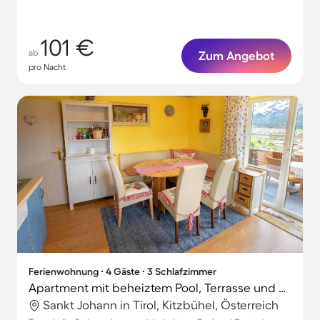
101 €
ab
Zum Angebot
pro Nacht
Ferienwohnung ∙ 4 Gäste ∙ 3 Schlafzimmer
Apartment mit beheiztem Pool, Terrasse und Garten | Perfekt für die Arbeit von Zuhause
Sankt Johann in Tirol, Kitzbühel, Österreich