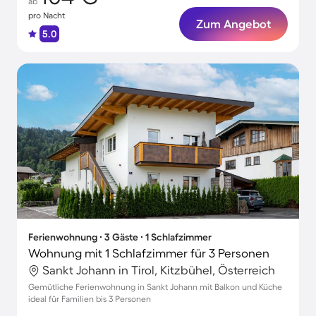
ab
pro Nacht
Zum Angebot
5.0
Ferienwohnung ∙ 3 Gäste ∙ 1 Schlafzimmer
Wohnung mit 1 Schlafzimmer für 3 Personen
Sankt Johann in Tirol, Kitzbühel, Österreich
Gemütliche Ferienwohnung in Sankt Johann mit Balkon und Küche
ideal für Familien bis 3 Personen