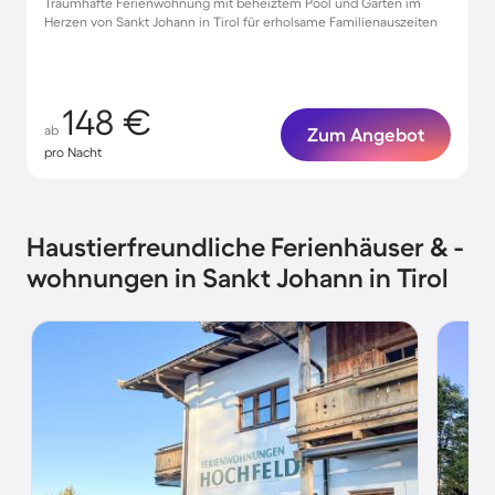
Traumhafte Ferienwohnung mit beheiztem Pool und Garten im
Herzen von Sankt Johann in Tirol für erholsame Familienauszeiten
148 €
ab
Zum Angebot
pro Nacht
Haustierfreundliche Ferienhäuser & -
wohnungen in Sankt Johann in Tirol