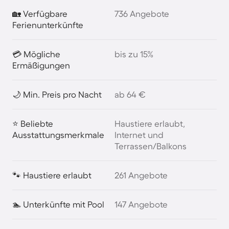
🏡 Verfügbare
736 Angebote
Ferienunterkünfte
💳 Mögliche
bis zu 15%
Ermäßigungen
🌙 Min. Preis pro Nacht
ab 64 €
⭐ Beliebte
Haustiere erlaubt,
Ausstattungsmerkmale
Internet und
Terrassen/Balkons
🐾 Haustiere erlaubt
261 Angebote
🏊 Unterkünfte mit Pool
147 Angebote