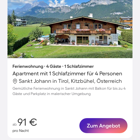
Ferienwohnung ∙ 4 Gäste ∙ 1 Schlafzimmer
Apartment mit 1 Schlafzimmer für 4 Personen
Sankt Johann in Tirol, Kitzbühel, Österreich
Gemütliche Ferienwohnung in Sankt Johann mit Balkon für bis zu 4
Gäste und Parkplatz in malerischer Umgebung
91 €
ab
Zum Angebot
pro Nacht