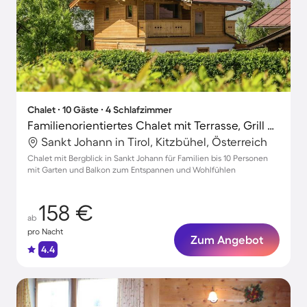
Chalet ∙ 10 Gäste ∙ 4 Schlafzimmer
Familienorientiertes Chalet mit Terrasse, Grill und Garten | Bergblick | Skifahren in der Nähe
Sankt Johann in Tirol, Kitzbühel, Österreich
Chalet mit Bergblick in Sankt Johann für Familien bis 10 Personen
mit Garten und Balkon zum Entspannen und Wohlfühlen
158 €
ab
pro Nacht
Zum Angebot
4.4