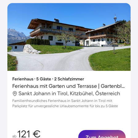
Ferienhaus ∙ 5 Gäste ∙ 2 Schlafzimmer
Ferienhaus mit Garten und Terrasse | Gartenblick
Sankt Johann in Tirol, Kitzbühel, Österreich
Familienfreundliches Ferienhaus in Sankt Johann in Tirol mit
Parkplatz für unvergessliche Urlaubsmomente für bis zu 5 Gäste
121 €
ab
Zum Angebot