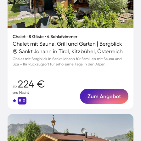
Chalet ∙ 8 Gäste ∙ 4 Schlafzimmer
Chalet mit Sauna, Grill und Garten | Bergblick
Sankt Johann in Tirol, Kitzbühel, Österreich
Chalet mit Bergblick in Sankt Johann für Familien mit Sauna und
Spa – Ihr Rückzugsort für erholsame Tage in den Alpen
224 €
ab
pro Nacht
Zum Angebot
5.0