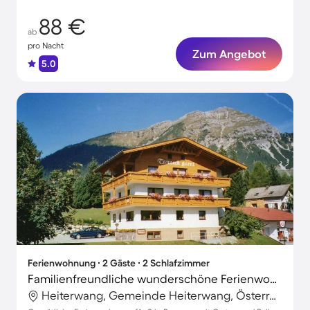
88 €
ab
pro Nacht
Zum Angebot
5.0
Ferienwohnung ∙ 2 Gäste ∙ 2 Schlafzimmer
Familienfreundliche wunderschöne Ferienwohnung mit Terrasse und Garten | Nah am Skifahren | Perfekt für die Arbeit von Zuhause | Hunde erlaubt
Heiterwang, Gemeinde Heiterwang, Österreich