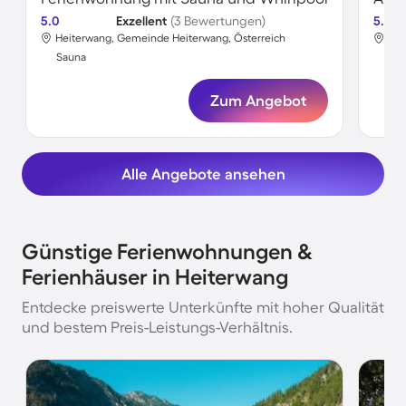
5.0
Exzellent
(3 Bewertungen)
5.0
Heiterwang, Gemeinde Heiterwang, Österreich
Hei
Sauna
Sa
Zum Angebot
Alle Angebote ansehen
Günstige Ferienwohnungen &
Ferienhäuser in Heiterwang
Entdecke preiswerte Unterkünfte mit hoher Qualität
und bestem Preis-Leistungs-Verhältnis.