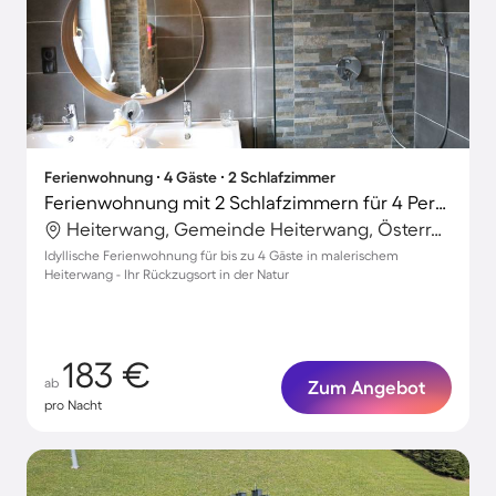
Ferienwohnung ∙ 4 Gäste ∙ 2 Schlafzimmer
Ferienwohnung mit 2 Schlafzimmern für 4 Personen
Heiterwang, Gemeinde Heiterwang, Österreich
Idyllische Ferienwohnung für bis zu 4 Gäste in malerischem
Heiterwang - Ihr Rückzugsort in der Natur
183 €
ab
Zum Angebot
pro Nacht