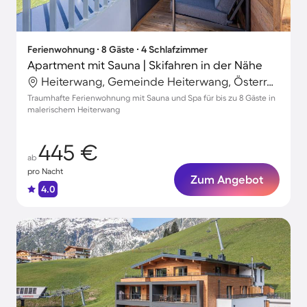
Ferienwohnung ∙ 8 Gäste ∙ 4 Schlafzimmer
Apartment mit Sauna | Skifahren in der Nähe
Heiterwang, Gemeinde Heiterwang, Österreich
Traumhafte Ferienwohnung mit Sauna und Spa für bis zu 8 Gäste in
malerischem Heiterwang
445 €
ab
pro Nacht
Zum Angebot
4.0