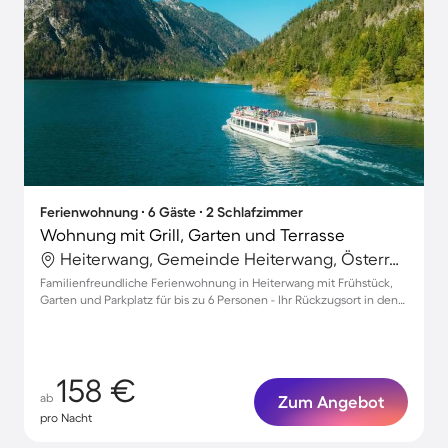
Ferienwohnung ∙ 6 Gäste ∙ 2 Schlafzimmer
Wohnung mit Grill, Garten und Terrasse
Heiterwang, Gemeinde Heiterwang, Österreich
Familienfreundliche Ferienwohnung in Heiterwang mit Frühstück,
Garten und Parkplatz für bis zu 6 Personen - Ihr Rückzugsort in den
Alpen!
158 €
ab
Zum Angebot
pro Nacht