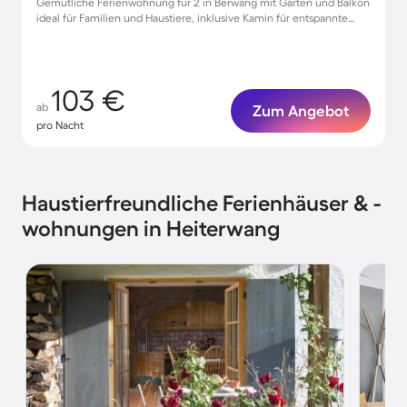
Gemütliche Ferienwohnung für 2 in Berwang mit Garten und Balkon
ideal für Familien und Haustiere, inklusive Kamin für entspannte
Abende
103 €
ab
Zum Angebot
pro Nacht
Haustierfreundliche Ferienhäuser & -
wohnungen in Heiterwang