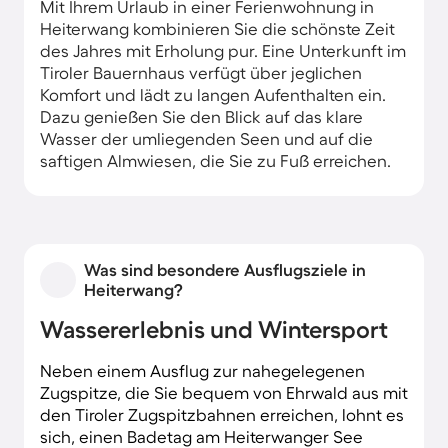
Mit Ihrem Urlaub in einer Ferienwohnung in
Heiterwang kombinieren Sie die schönste Zeit
des Jahres mit Erholung pur. Eine Unterkunft im
Tiroler Bauernhaus verfügt über jeglichen
Komfort und lädt zu langen Aufenthalten ein.
Dazu genießen Sie den Blick auf das klare
Wasser der umliegenden Seen und auf die
saftigen Almwiesen, die Sie zu Fuß erreichen.
Was sind besondere Ausflugsziele in
Heiterwang?
Wassererlebnis und Wintersport
Neben einem Ausflug zur nahegelegenen
Zugspitze, die Sie bequem von Ehrwald aus mit
den Tiroler Zugspitzbahnen erreichen, lohnt es
sich, einen Badetag am Heiterwanger See