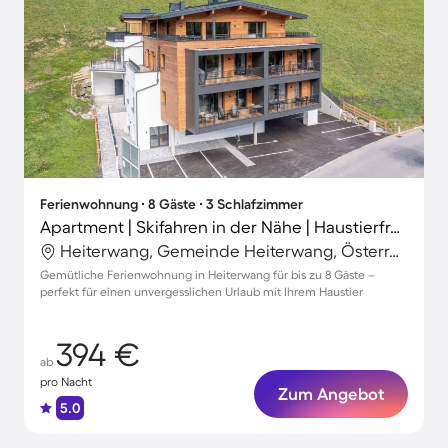
Ferienwohnung ∙ 8 Gäste ∙ 3 Schlafzimmer
Apartment | Skifahren in der Nähe | Haustierfreundlich
Heiterwang, Gemeinde Heiterwang, Österreich
Gemütliche Ferienwohnung in Heiterwang für bis zu 8 Gäste –
perfekt für einen unvergesslichen Urlaub mit Ihrem Haustier
394 €
ab
pro Nacht
Zum Angebot
5.0