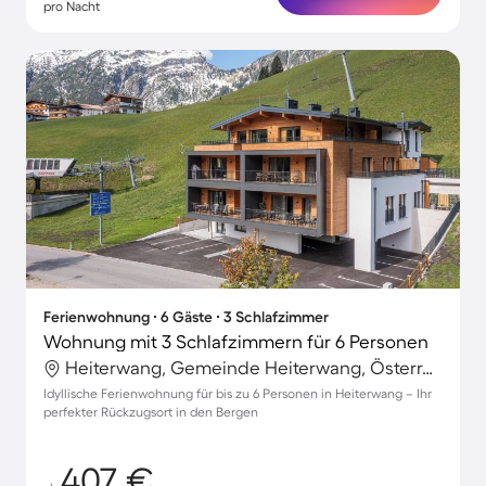
pro Nacht
Ferienwohnung ∙ 6 Gäste ∙ 3 Schlafzimmer
Wohnung mit 3 Schlafzimmern für 6 Personen
Heiterwang, Gemeinde Heiterwang, Österreich
Idyllische Ferienwohnung für bis zu 6 Personen in Heiterwang – Ihr
perfekter Rückzugsort in den Bergen
407 €