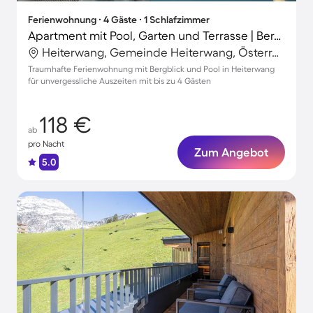
Ferienwohnung ∙ 4 Gäste ∙ 1 Schlafzimmer
Apartment mit Pool, Garten und Terrasse | Bergblick
Heiterwang, Gemeinde Heiterwang, Österreich
Traumhafte Ferienwohnung mit Bergblick und Pool in Heiterwang
für unvergessliche Auszeiten mit bis zu 4 Gästen
118 €
ab
pro Nacht
Zum Angebot
5.0