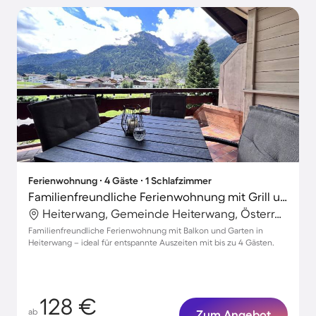
Ferienwohnung ∙ 4 Gäste ∙ 1 Schlafzimmer
Familienfreundliche Ferienwohnung mit Grill und Garten | Gartenblick
Heiterwang, Gemeinde Heiterwang, Österreich
Familienfreundliche Ferienwohnung mit Balkon und Garten in
Heiterwang – ideal für entspannte Auszeiten mit bis zu 4 Gästen.
128 €
ab
Zum Angebot