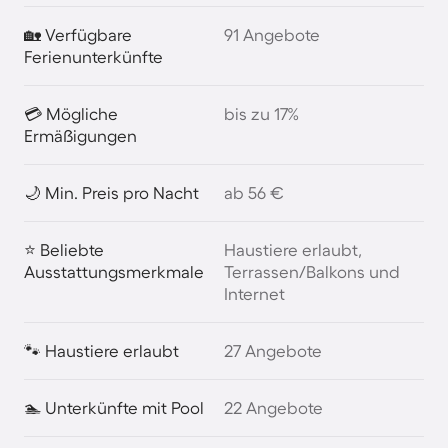
🏡 Verfügbare
91 Angebote
Ferienunterkünfte
💳 Mögliche
bis zu 17%
Ermäßigungen
🌙 Min. Preis pro Nacht
ab 56 €
⭐ Beliebte
Haustiere erlaubt,
Ausstattungsmerkmale
Terrassen/Balkons und
Internet
🐾 Haustiere erlaubt
27 Angebote
🏊 Unterkünfte mit Pool
22 Angebote