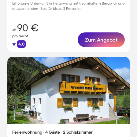
Erholsame Unterkunft in Heiterwang mit traumhaftem Bergblick und
entspannendem Spa für bis zu 3 Personen
90 €
ab
pro Nacht
Zum Angebot
4.0
Ferienwohnung ∙ 4 Gäste ∙ 2 Schlafzimmer