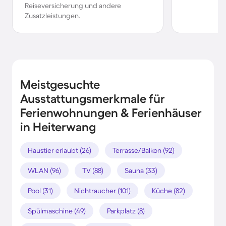
Reiseversicherung und andere
Zusatzleistungen.
Meistgesuchte
Ausstattungsmerkmale für
Ferienwohnungen & Ferienhäuser
in Heiterwang
Haustier erlaubt (26)
Terrasse/Balkon (92)
WLAN (96)
TV (88)
Sauna (33)
Pool (31)
Nichtraucher (101)
Küche (82)
Spülmaschine (49)
Parkplatz (8)