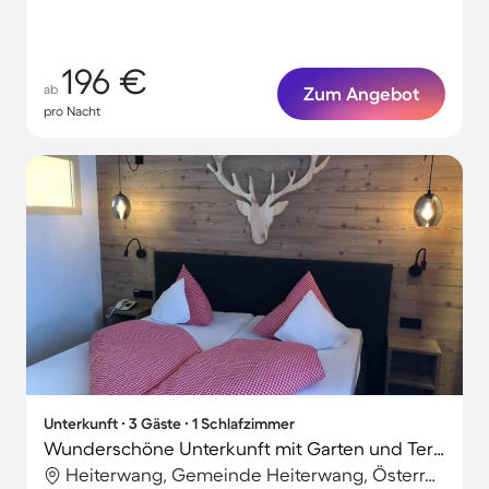
196 €
ab
Zum Angebot
pro Nacht
Unterkunft ∙ 3 Gäste ∙ 1 Schlafzimmer
Wunderschöne Unterkunft mit Garten und Terrasse | Bergblick
Heiterwang, Gemeinde Heiterwang, Österreich