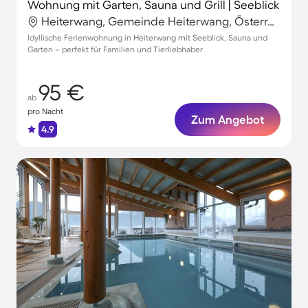
Wohnung mit Garten, Sauna und Grill | Seeblick
Heiterwang, Gemeinde Heiterwang, Österreich
Idyllische Ferienwohnung in Heiterwang mit Seeblick, Sauna und
Garten – perfekt für Familien und Tierliebhaber
95 €
ab
pro Nacht
Zum Angebot
4.9