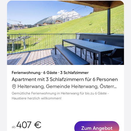
Ferienwohnung ∙ 6 Gäste ∙ 3 Schlafzimmer
Apartment mit 3 Schlafzimmern für 6 Personen
Heiterwang, Gemeinde Heiterwang, Österreich
Gemütliche Ferienwohnung in Heiterwang für bis zu 6 Gäste -
Haustiere herzlich willkommen!
407 €
ab
Zum Angebot