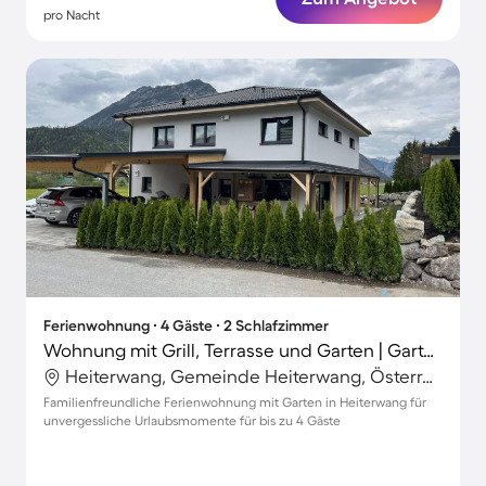
pro Nacht
Ferienwohnung ∙ 4 Gäste ∙ 2 Schlafzimmer
Wohnung mit Grill, Terrasse und Garten | Gartenblick
Heiterwang, Gemeinde Heiterwang, Österreich
Familienfreundliche Ferienwohnung mit Garten in Heiterwang für
unvergessliche Urlaubsmomente für bis zu 4 Gäste