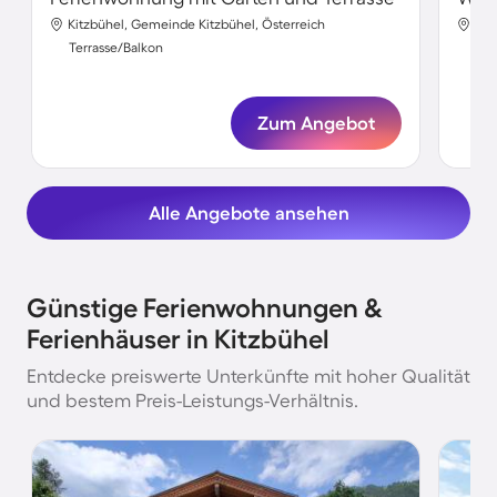
Kitzbühel, Gemeinde Kitzbühel, Österreich
Kit
Terrasse/Balkon
Ter
Zum Angebot
Alle Angebote ansehen
Günstige Ferienwohnungen &
Ferienhäuser in Kitzbühel
Entdecke preiswerte Unterkünfte mit hoher Qualität
und bestem Preis-Leistungs-Verhältnis.