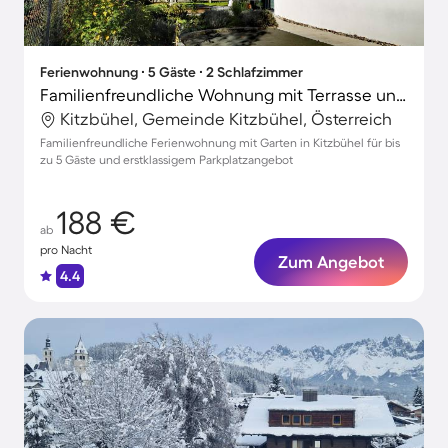
Ferienwohnung ∙ 5 Gäste ∙ 2 Schlafzimmer
Familienfreundliche Wohnung mit Terrasse und Garten | Gartenblick | Perfekt für die Arbeit von Zuhause
Kitzbühel, Gemeinde Kitzbühel, Österreich
Familienfreundliche Ferienwohnung mit Garten in Kitzbühel für bis
zu 5 Gäste und erstklassigem Parkplatzangebot
188 €
ab
pro Nacht
Zum Angebot
4.4