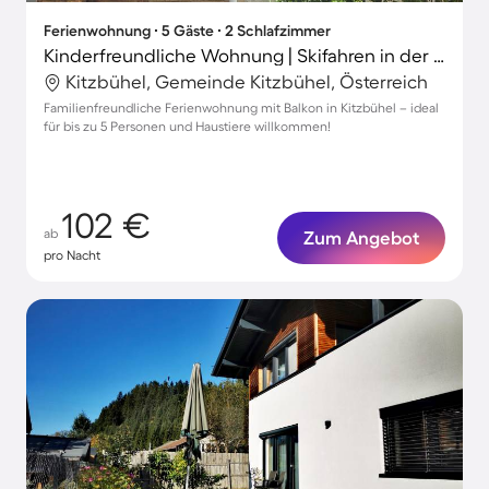
Ferienwohnung ∙ 5 Gäste ∙ 2 Schlafzimmer
Kinderfreundliche Wohnung | Skifahren in der Nähe | Haustiere sind willkommen
Kitzbühel, Gemeinde Kitzbühel, Österreich
Familienfreundliche Ferienwohnung mit Balkon in Kitzbühel – ideal
für bis zu 5 Personen und Haustiere willkommen!
102 €
ab
Zum Angebot
pro Nacht