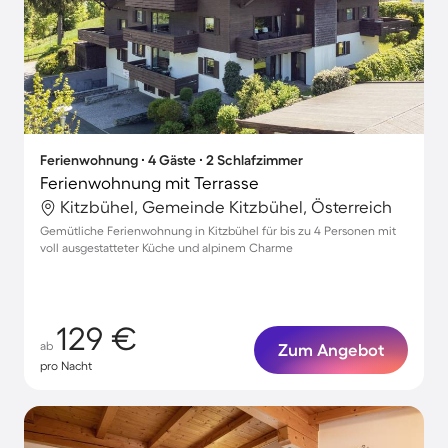
Ferienwohnung ∙ 4 Gäste ∙ 2 Schlafzimmer
Ferienwohnung mit Terrasse
Kitzbühel, Gemeinde Kitzbühel, Österreich
Gemütliche Ferienwohnung in Kitzbühel für bis zu 4 Personen mit
voll ausgestatteter Küche und alpinem Charme
129 €
ab
Zum Angebot
pro Nacht