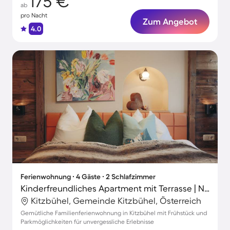
175 €
ab
pro Nacht
Zum Angebot
4.0
Ferienwohnung ∙ 4 Gäste ∙ 2 Schlafzimmer
Kinderfreundliches Apartment mit Terrasse | Nah am Skifahren | Ideal für Homeoffice
Kitzbühel, Gemeinde Kitzbühel, Österreich
Gemütliche Familienferienwohnung in Kitzbühel mit Frühstück und
Parkmöglichkeiten für unvergessliche Erlebnisse