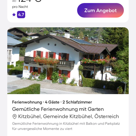
ab
pro Nacht
Zum Angebot
4.7
Ferienwohnung ∙ 4 Gäste ∙ 2 Schlafzimmer
Gemütliche Ferienwohnung mit Garten
Kitzbühel, Gemeinde Kitzbühel, Österreich
Gemütliche Ferienwohnung in Kitzbühel mit Balkon und Parkplatz
für unvergessliche Momente zu viert