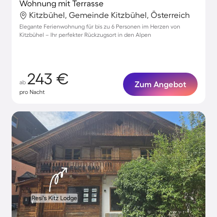
Wohnung mit Terrasse
Kitzbühel, Gemeinde Kitzbühel, Österreich
Elegante Ferienwohnung für bis zu 6 Personen im Herzen von
Kitzbühel – Ihr perfekter Rückzugsort in den Alpen
243 €
ab
Zum Angebot
pro Nacht