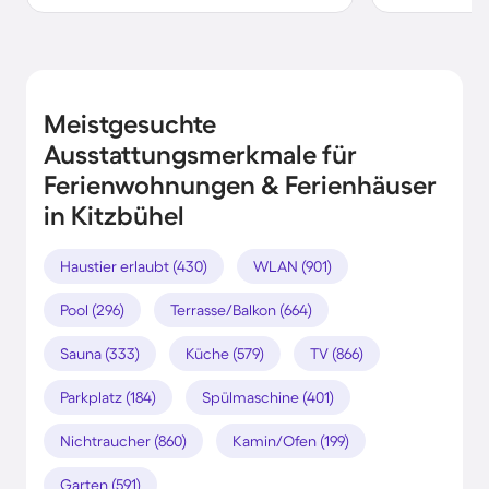
Meistgesuchte
Ausstattungsmerkmale für
Ferienwohnungen & Ferienhäuser
in Kitzbühel
Haustier erlaubt (430)
WLAN (901)
Pool (296)
Terrasse/Balkon (664)
Sauna (333)
Küche (579)
TV (866)
Parkplatz (184)
Spülmaschine (401)
Nichtraucher (860)
Kamin/Ofen (199)
Garten (591)