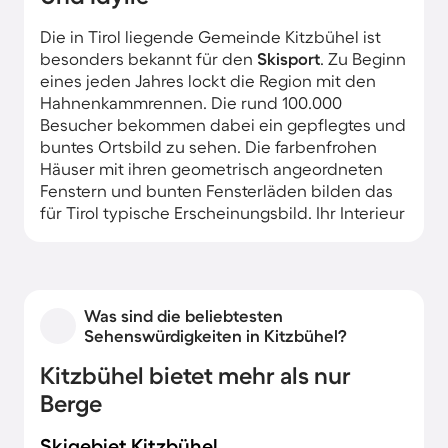
Die in Tirol liegende Gemeinde Kitzbühel ist
besonders bekannt für den
Skisport
. Zu Beginn
eines jeden Jahres lockt die Region mit den
Hahnenkammrennen. Die rund 100.000
Besucher bekommen dabei ein gepflegtes und
buntes Ortsbild zu sehen. Die farbenfrohen
Häuser mit ihren geometrisch angeordneten
Fenstern und bunten Fensterläden bilden das
für Tirol typische Erscheinungsbild. Ihr Interieur
besteht meist aus Holz, wobei die
Schnitzereien eine besonders heimelige
Atmosphäre schaffen.
Was sind die beliebtesten
Sehenswürdigkeiten in Kitzbühel?
Kitzbühel bietet mehr als nur
Berge
Skigebiet Kitzbühel