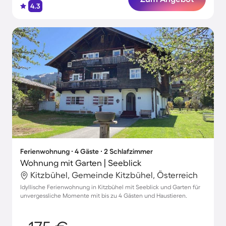
4.3
Ferienwohnung ∙ 4 Gäste ∙ 2 Schlafzimmer
Wohnung mit Garten | Seeblick
Kitzbühel, Gemeinde Kitzbühel, Österreich
Idyllische Ferienwohnung in Kitzbühel mit Seeblick und Garten für
unvergessliche Momente mit bis zu 4 Gästen und Haustieren.