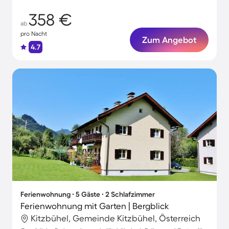
358 €
ab
pro Nacht
Zum Angebot
4.7
Ferienwohnung ∙ 5 Gäste ∙ 2 Schlafzimmer
Ferienwohnung mit Garten | Bergblick
Kitzbühel, Gemeinde Kitzbühel, Österreich