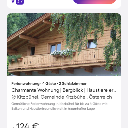
3.7
Ferienwohnung ∙ 4 Gäste ∙ 2 Schlafzimmer
Charmante Wohnung | Bergblick | Haustiere erlaubt
Kitzbühel, Gemeinde Kitzbühel, Österreich
Gemütliche Ferienwohnung in Kitzbühel für bis zu 4 Gäste mit
Balkon und Haustierfreundlichkeit in traumhafter Lage
124 €