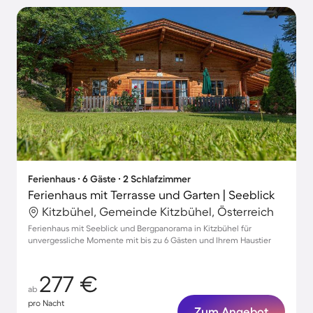
Ferienhaus ∙ 6 Gäste ∙ 2 Schlafzimmer
Ferienhaus mit Terrasse und Garten | Seeblick
Kitzbühel, Gemeinde Kitzbühel, Österreich
Ferienhaus mit Seeblick und Bergpanorama in Kitzbühel für
unvergessliche Momente mit bis zu 6 Gästen und Ihrem Haustier
277 €
ab
pro Nacht
Zum Angebot