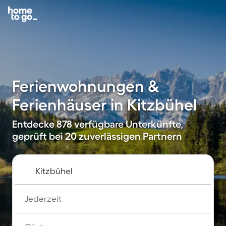
Ferienwohnungen &
Ferienhäuser in Kitzbühel
Entdecke 878 verfügbare Unterkünfte,
geprüft bei 20 zuverlässigen Partnern
Jederzeit