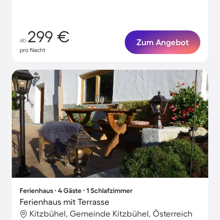
299 €
ab
Zum Angebot
pro Nacht
Ferienhaus ∙ 4 Gäste ∙ 1 Schlafzimmer
Ferienhaus mit Terrasse
Kitzbühel, Gemeinde Kitzbühel, Österreich