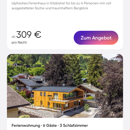
Idyllisches Ferienhaus in Kitzbühel für bis zu 4 Personen mit voll
ausgestatteter Küche und traumhaftem Bergblick
309 €
ab
Zum Angebot
pro Nacht
Ferienwohnung ∙ 6 Gäste ∙ 3 Schlafzimmer