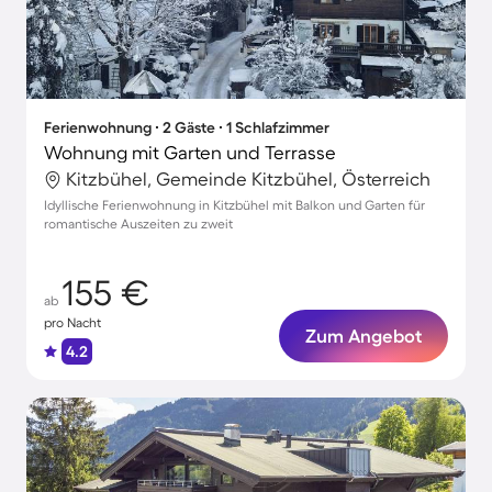
Ferienwohnung ∙ 2 Gäste ∙ 1 Schlafzimmer
Wohnung mit Garten und Terrasse
Kitzbühel, Gemeinde Kitzbühel, Österreich
Idyllische Ferienwohnung in Kitzbühel mit Balkon und Garten für
romantische Auszeiten zu zweit
155 €
ab
pro Nacht
Zum Angebot
4.2