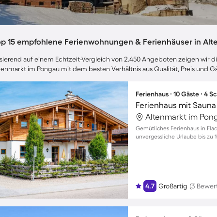
op 15 empfohlene Ferienwohnungen & Ferienhäuser in Alt
sierend auf einem Echtzeit-Vergleich von 2.450 Angeboten zeigen wir dir
tenmarkt im Pongau mit dem besten Verhältnis aus Qualität, Preis und
Ferienhaus ∙ 10 Gäste ∙ 4 
Ferienhaus mit Sauna
Gemütliches Ferienhaus in Fla
unvergessliche Urlaube bis zu 
4.7
Großartig
(3 Bewer