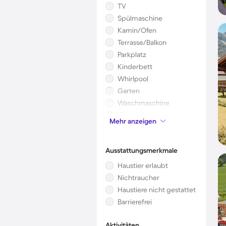
TV
Spülmaschine
Kamin/Ofen
Terrasse/Balkon
Parkplatz
Kinderbett
Whirlpool
Garten
Waschmaschine
Klimaanlage
Mehr anzeigen
Mikrowelle
Ausstattungsmerkmale
Haustier erlaubt
Nichtraucher
Haustiere nicht gestattet
Barrierefrei
Aktivitäten