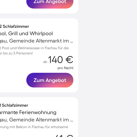
Zum Angebot
 2 Schlafzimmer
l, Grill und Whirlpool
Altenmarkt im Pongau, Gemeinde Altenmarkt im Pongau, Österreich
Pool und Wellnessoase in Flachau für die
r bis zu 5 Personen!
140 €
ab
pro Nacht
Zum Angebot
 1 Schlafzimmer
harmante Ferienwohnung
Altenmarkt im Pongau, Gemeinde Altenmarkt im Pongau, Österreich
nung mit Balkon in Flachau für erholsame