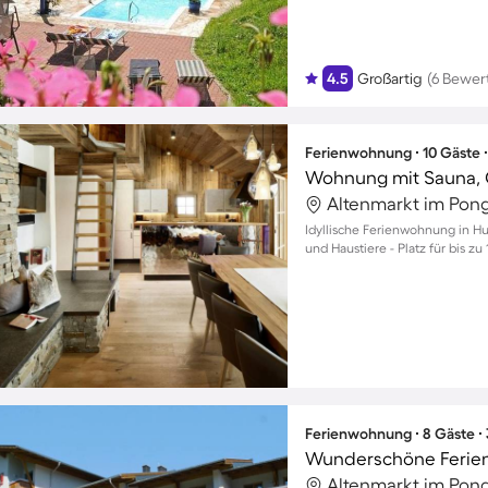
4.5
Großartig
(6 Bewer
Ferienwohnung ∙ 10 Gäste 
Idyllische Ferienwohnung in Hu
und Haustiere - Platz für bis zu
Ferienwohnung ∙ 8 Gäste ∙