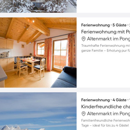
Ferienwohnung ∙ 5 Gäste ∙
Ferienwohnung mit Poo
Traumhafte Ferienwohnung mit 
ganze Familie – Erholung pur fü
Ferienwohnung ∙ 4 Gäste ∙
Kinderfreundliche c
Familienfreundliche Ferienwoh
Tage – ideal für bis zu 4 Gäste!