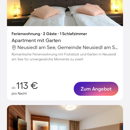
Ferienwohnung ∙ 2 Gäste ∙ 1 Schlafzimmer
Apartment mit Garten
Neusiedl am See, Gemeinde Neusiedl am See, Österreich
Romantische Ferienwohnung mit Frühstück und Garten in Neusiedl
am See für unvergessliche Momente zu zweit
113 €
ab
Zum Angebot
pro Nacht