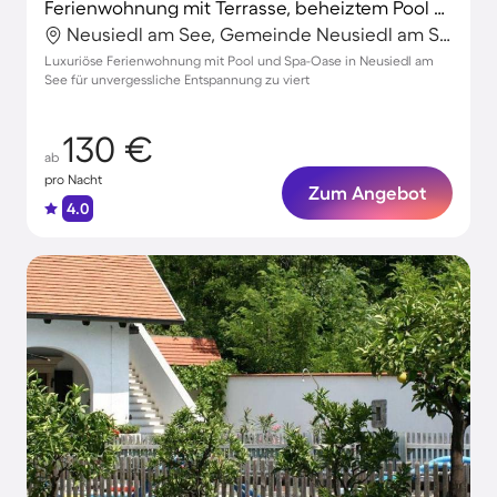
Ferienwohnung mit Terrasse, beheiztem Pool und Whirlpool
Neusiedl am See, Gemeinde Neusiedl am See, Österreich
Luxuriöse Ferienwohnung mit Pool und Spa-Oase in Neusiedl am
See für unvergessliche Entspannung zu viert
130 €
ab
pro Nacht
Zum Angebot
4.0