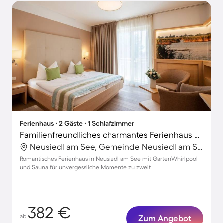
Ferienhaus ∙ 2 Gäste ∙ 1 Schlafzimmer
Familienfreundliches charmantes Ferienhaus mit Garten, Sauna und Whirlpool | Hunde erlaubt
Neusiedl am See, Gemeinde Neusiedl am See, Österreich
Romantisches Ferienhaus in Neusiedl am See mit GartenWhirlpool
und Sauna für unvergessliche Momente zu zweit
382 €
ab
Zum Angebot