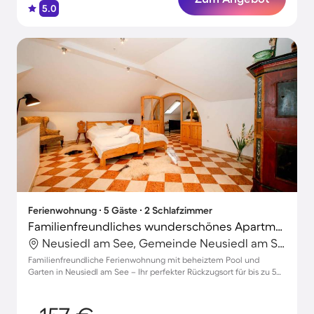
5.0
Ferienwohnung ∙ 5 Gäste ∙ 2 Schlafzimmer
Familienfreundliches wunderschönes Apartment mit beheiztem Pool, Terrasse und Garten | Haustiere sind willkommen
Neusiedl am See, Gemeinde Neusiedl am See, Österreich
Familienfreundliche Ferienwohnung mit beheiztem Pool und
Garten in Neusiedl am See – Ihr perfekter Rückzugsort für bis zu 5
Gäste!