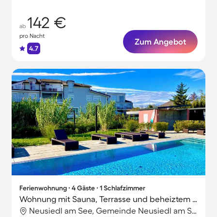
Personen!
142 €
ab
pro Nacht
Zum Angebot
4.7
Ferienwohnung ∙ 4 Gäste ∙ 1 Schlafzimmer
Wohnung mit Sauna, Terrasse und beheiztem Pool | Naturblick
Neusiedl am See, Gemeinde Neusiedl am See, Österreich