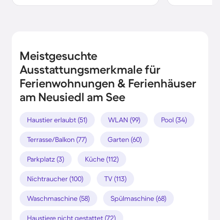
Meistgesuchte
Ausstattungsmerkmale für
Ferienwohnungen & Ferienhäuser
am Neusiedl am See
Haustier erlaubt (51)
WLAN (99)
Pool (34)
Terrasse/Balkon (77)
Garten (60)
Parkplatz (3)
Küche (112)
Nichtraucher (100)
TV (113)
Waschmaschine (58)
Spülmaschine (68)
Haustiere nicht gestattet (72)