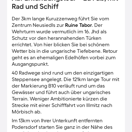
Rad und Schiff
Der 3km lange Kuruzzenweg führt Sie vom
Zentrum Neusiedls zur
Ruine Tabor
. Der
Wehrturm wurde vermutlich im 16. Jhd als
Schutz vor den herannahenden Türken
errichtet. Von hier blicken Sie bei schönem
Wetter bis in die ungarische Tiefebene. Retour
geht es an ehemaligen Edelhöfen vorbei zum
Ausgangspunkt.
40 Radwege sind rund um den einzigartigen
Steppensee angelegt. Die 121km lange Tour mit
der Markierung B10 verläuft rund um das
Gewässer und führt auch über ungarisches
Terrain. Weniger Ambitionierte kürzen die
Strecke mit einer Schifffahrt von Illmitz nach
Mörbisch ab.
Im 13km von Ihrer Unterkunft entfernten
Podersdorf starten Sie ganz in der Nähe des