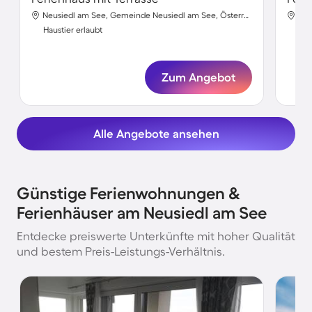
Neusiedl am See, Gemeinde Neusiedl am See, Österreich
Haustier erlaubt
Hau
Zum Angebot
Alle Angebote ansehen
Günstige Ferienwohnungen &
Ferienhäuser am Neusiedl am See
Entdecke preiswerte Unterkünfte mit hoher Qualität
und bestem Preis-Leistungs-Verhältnis.