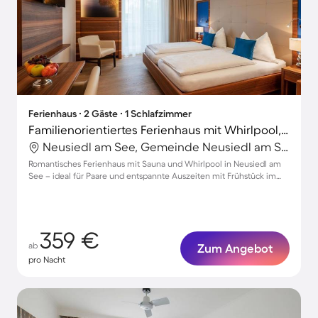
Ferienhaus ∙ 2 Gäste ∙ 1 Schlafzimmer
Familienorientiertes Ferienhaus mit Whirlpool, Garten und Terrasse | Haustierfreundlich
Neusiedl am See, Gemeinde Neusiedl am See, Österreich
Romantisches Ferienhaus mit Sauna und Whirlpool in Neusiedl am
See – ideal für Paare und entspannte Auszeiten mit Frühstück im
Garten
359 €
ab
Zum Angebot
pro Nacht