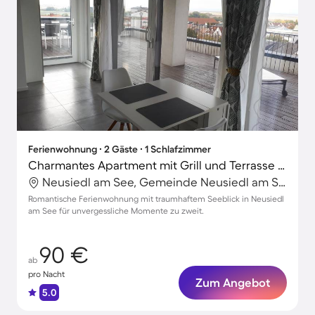
Ferienwohnung ∙ 2 Gäste ∙ 1 Schlafzimmer
Charmantes Apartment mit Grill und Terrasse | Seeblick
Neusiedl am See, Gemeinde Neusiedl am See, Österreich
Romantische Ferienwohnung mit traumhaftem Seeblick in Neusiedl
am See für unvergessliche Momente zu zweit.
90 €
ab
pro Nacht
Zum Angebot
5.0