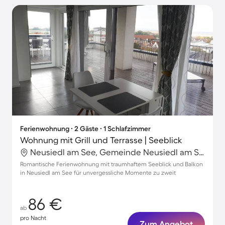
Ferienwohnung ∙ 2 Gäste ∙ 1 Schlafzimmer
Wohnung mit Grill und Terrasse | Seeblick
Neusiedl am See, Gemeinde Neusiedl am See, Österreich
Romantische Ferienwohnung mit traumhaftem Seeblick und Balkon
in Neusiedl am See für unvergessliche Momente zu zweit
86 €
ab
pro Nacht
Zum Angebot