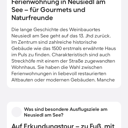
Ferienwohnung in Neusiedl am
See – für Gourmets und
Naturfreunde
Die lange Geschichte des Weinbauortes
Neusiedl am See geht auf das 13. Jhd zurück.
Im Zentrum sind zahlreiche historische
Gebäude wie das 1500 erstmals erwähnte Haus
im Puls zu finden. Charakteristisch sind auch
Streckhöfe mit einem der Straße zugewandten
Wohnhaus. Sie haben die Wahl zwischen
Ferienwohnungen in liebevoll restaurierten
Altbauten oder modernen Gebäuden. Manche
Unterkünfte befinden sich direkt am Ufer des
Neusiedler Sees.
Was sind besondere Ausflugsziele am
Neusiedl am See?
Auf Erkundungstour – zu Fuß, mit