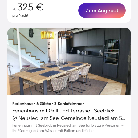
325 €
ab
Zum Angebot
pro Nacht
Ferienhaus ∙ 6 Gäste ∙ 3 Schlafzimmer
Ferienhaus mit Grill und Terrasse | Seeblick
Neusiedl am See, Gemeinde Neusiedl am See, Österreich
Ferienhaus mit Seeblick in Neusiedl am See für bis zu 6 Personen –
Ihr Rückzugsort am Wasser mit Balkon und Küche