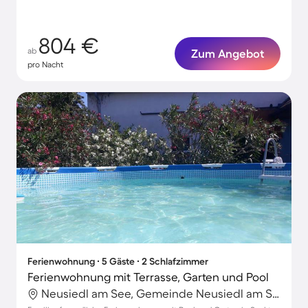
804 €
ab
Zum Angebot
pro Nacht
Ferienwohnung ∙ 5 Gäste ∙ 2 Schlafzimmer
Ferienwohnung mit Terrasse, Garten und Pool
Neusiedl am See, Gemeinde Neusiedl am See, Österreich