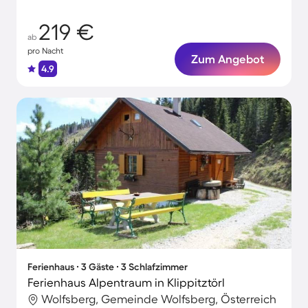
219 €
ab
pro Nacht
Zum Angebot
4.9
Ferienhaus ∙ 3 Gäste ∙ 3 Schlafzimmer
Ferienhaus Alpentraum in Klippitztörl
Wolfsberg, Gemeinde Wolfsberg, Österreich