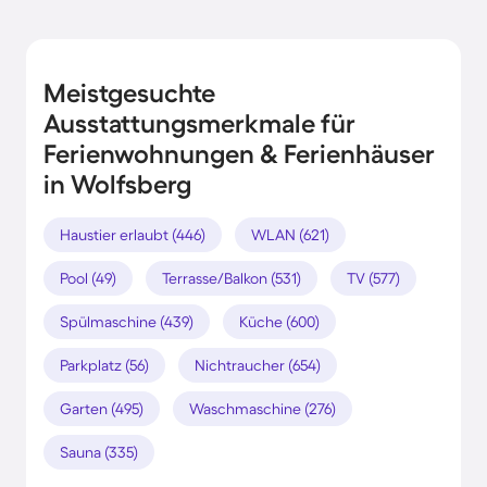
Meistgesuchte
Ausstattungsmerkmale für
Ferienwohnungen & Ferienhäuser
in Wolfsberg
Haustier erlaubt (446)
WLAN (621)
Pool (49)
Terrasse/Balkon (531)
TV (577)
Spülmaschine (439)
Küche (600)
Parkplatz (56)
Nichtraucher (654)
Garten (495)
Waschmaschine (276)
Sauna (335)