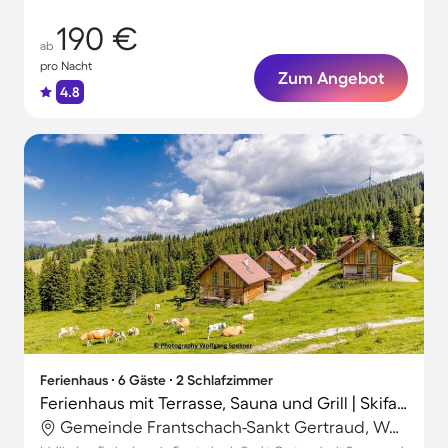
190 €
ab
pro Nacht
Zum Angebot
4.8
Ferienhaus ∙ 6 Gäste ∙ 2 Schlafzimmer
Ferienhaus mit Terrasse, Sauna und Grill | Skifahren in der Nähe | Haustiere sind willkommen
Gemeinde Frantschach-Sankt Gertraud, Wolfsberg, Österreich