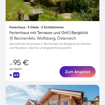
Ferienhaus ∙ 5 Gäste ∙ 3 Schlafzimmer
Ferienhaus mit Terrasse und Grill | Bergblick
Reichenfels, Wolfsberg, Österreich
Gemütliches Ferienhaus in Reichenfels mit Bergblick für Familien
und Haustiere, ideal für unvergessliche Auszeiten
95 €
ab
pro Nacht
Zum Angebot
4.9