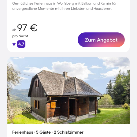
Gemütliches Ferienhaus in Wolfsberg mit Balkon und Kamin für
unvergessliche Momente mit Ihren Liebsten und Haustieren.
97 €
ab
pro Nacht
Zum Angebot
4.7
Ferienhaus ∙ 5 Gäste ∙ 2 Schlafzimmer