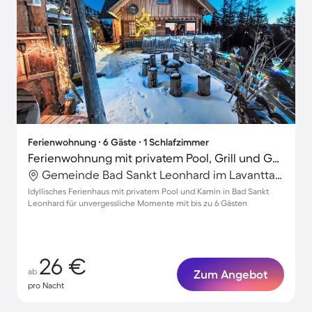
Ferienwohnung ∙ 6 Gäste ∙ 1 Schlafzimmer
Ferienwohnung mit privatem Pool, Grill und Garten
Gemeinde Bad Sankt Leonhard im Lavanttal, Wolfsberg, Österreich
Idyllisches Ferienhaus mit privatem Pool und Kamin in Bad Sankt
Leonhard für unvergessliche Momente mit bis zu 6 Gästen
26 €
ab
Zum Angebot
pro Nacht