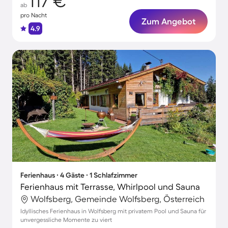
117 €
ab
pro Nacht
Zum Angebot
4.9
Ferienhaus ∙ 4 Gäste ∙ 1 Schlafzimmer
Ferienhaus mit Terrasse, Whirlpool und Sauna
Wolfsberg, Gemeinde Wolfsberg, Österreich
Idyllisches Ferienhaus in Wolfsberg mit privatem Pool und Sauna für
unvergessliche Momente zu viert