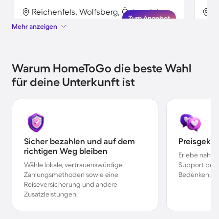
Reichenfels, Wolfsberg, Österreich
Zum Angebot
Mehr anzeigen
Warum HomeToGo die beste Wahl
für deine Unterkunft ist
Sicher bezahlen und auf dem
Preisgekr
richtigen Weg bleiben
Erlebe nahtl
Wähle lokale, vertrauenswürdige
Support bei 
Zahlungsmethoden sowie eine
Bedenken.
Reiseversicherung und andere
Zusatzleistungen.