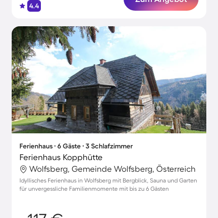
4.4
Ferienhaus ∙ 6 Gäste ∙ 3 Schlafzimmer
Ferienhaus Kopphütte
Wolfsberg, Gemeinde Wolfsberg, Österreich
Idyllisches Ferienhaus in Wolfsberg mit Bergblick, Sauna und Garten
für unvergessliche Familienmomente mit bis zu 6 Gästen