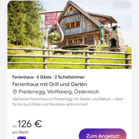
Ferienhaus ∙ 6 Gäste ∙ 2 Schlafzimmer
Ferienhaus mit Grill und Garten
Preitenegg, Wolfsberg, Österreich
Idyllisches Ferienhaus in Preitenegg mit Garten und Balkon – Ideal
für bis zu 6 Gäste und Haustiere willkommen!
126 €
ab
pro Nacht
Zum Angebot