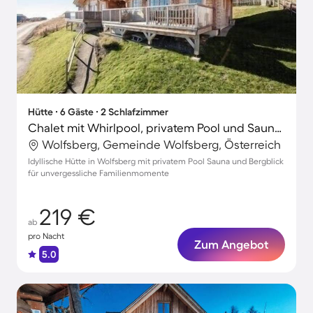
Hütte ∙ 6 Gäste ∙ 2 Schlafzimmer
Chalet mit Whirlpool, privatem Pool und Sauna | Bergblick
Wolfsberg, Gemeinde Wolfsberg, Österreich
Idyllische Hütte in Wolfsberg mit privatem Pool Sauna und Bergblick
für unvergessliche Familienmomente
219 €
ab
pro Nacht
Zum Angebot
5.0