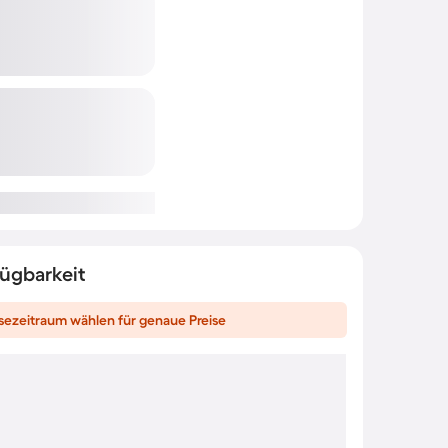
fügbarkeit
sezeitraum wählen für genaue Preise