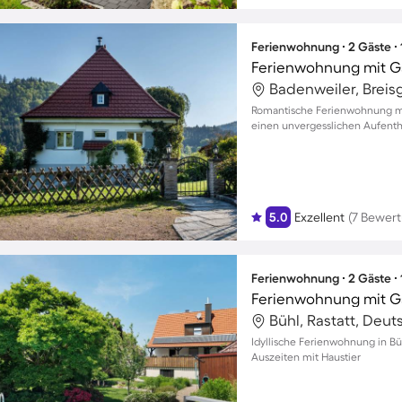
Ferienwohnung ∙ 2 Gäste ∙
Romantische Ferienwohnung mit
einen unvergesslichen Aufentha
5.0
Exzellent
(7 Bewer
Ferienwohnung ∙ 2 Gäste ∙
Bühl, Rastatt, Deu
Idyllische Ferienwohnung in Bü
Auszeiten mit Haustier