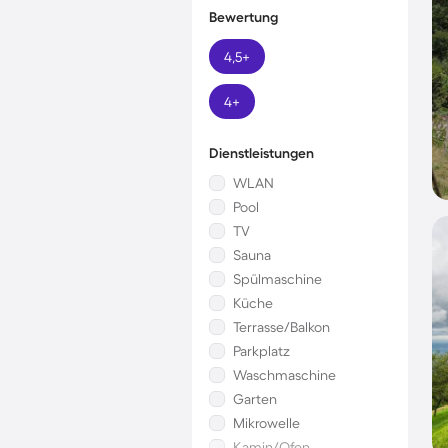
Bewertung
4,5+
4+
Dienstleistungen
WLAN
Pool
TV
Sauna
Spülmaschine
Küche
Terrasse/Balkon
Parkplatz
Waschmaschine
Garten
Mikrowelle
Kamin/Ofen