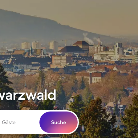
hwarzwald
Gäste
Suche