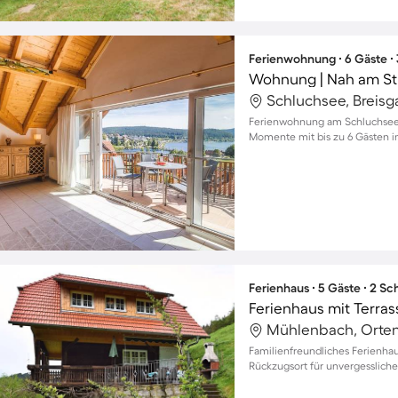
Ferienwohnung ∙ 6 Gäste ∙
Wohnung | Nah am St
Ferienwohnung am Schluchsee 
Momente mit bis zu 6 Gästen in 
Ferienhaus ∙ 5 Gäste ∙ 2 S
Ferienhaus mit Terrass
Mühlenbach, Orten
Familienfreundliches Ferienhau
Rückzugsort für unvergessliche