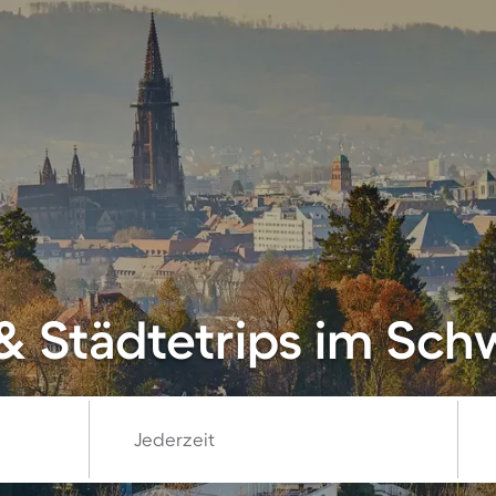
& Städtetrips im Sc
Jederzeit