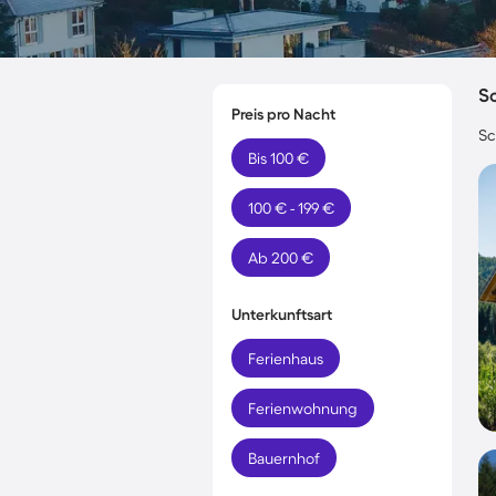
S
Preis pro Nacht
Sc
Bis 100 €
100 € - 199 €
Ab 200 €
Unterkunftsart
Ferienhaus
Ferienwohnung
Bauernhof