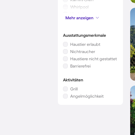
Whirlpool
Kinderbett
Mehr anzeigen
Klimaanlage
Ausstattungsmerkmale
Haustier erlaubt
Nichtraucher
Haustiere nicht gestattet
Barrierefrei
Aktivitäten
Grill
Angelmöglichkeit