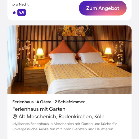
pro Nacht
Zum Angebot
4.9
Ferienhaus ∙ 4 Gäste ∙ 2 Schlafzimmer
Ferienhaus mit Garten
Alt-Meschenich, Rodenkirchen, Köln
Idyllisches Ferienhaus in Meschenich mit Garten und Küche für
unvergessliche Auszeiten mit Ihren Liebsten und Haustieren