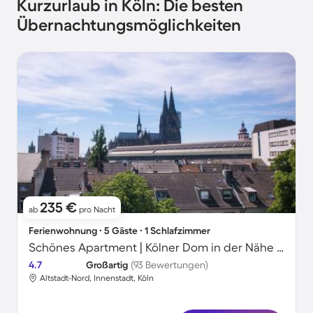
Kurzurlaub in Köln: Die besten
Übernachtungsmöglichkeiten
235 €
ab
pro Nacht
Ferienwohnung ∙ 5 Gäste ∙ 1 Schlafzimmer
Schönes Apartment | Kölner Dom in der Nähe | Stadtblick | Perfekt für die Arbeit von Zuhause
4.7
Großartig
(93 Bewertungen)
Altstadt-Nord, Innenstadt, Köln