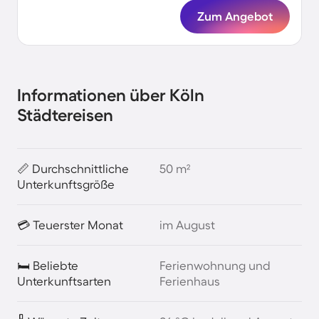
Zum Angebot
Informationen über Köln
Städtereisen
📏 Durchschnittliche
50 m²
Unterkunftsgröße
💳 Teuerster Monat
im August
🛏️ Beliebte
Ferienwohnung und
Unterkunftsarten
Ferienhaus