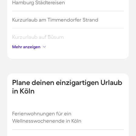
Hamburg Städtereisen
Kurzurlaub am Timmendorfer Strand
Kurzurlaub auf Büsum
Mehr anzeigen
Kurzurlaub auf Fehmarn
Kurzurlaub auf Helgoland
Plane deinen einzigartigen Urlaub
Kurzurlaub auf Norderney
in Köln
Kurzurlaub in Bad Füssing
Ferienwohnungen für ein
Wellnesswochenende in Köln
Kurzurlaub in Baden Baden