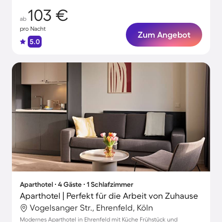
103 €
ab
pro Nacht
Zum Angebot
5.0
Aparthotel ∙ 4 Gäste ∙ 1 Schlafzimmer
Aparthotel | Perfekt für die Arbeit von Zuhause
Vogelsanger Str., Ehrenfeld, Köln
Modernes Aparthotel in Ehrenfeld mit Küche Frühstück und