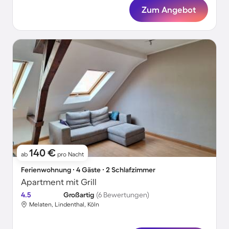
Zum Angebot
140 €
ab
pro Nacht
Ferienwohnung ∙ 4 Gäste ∙ 2 Schlafzimmer
Apartment mit Grill
4.5
Großartig
(6 Bewertungen)
Melaten, Lindenthal, Köln