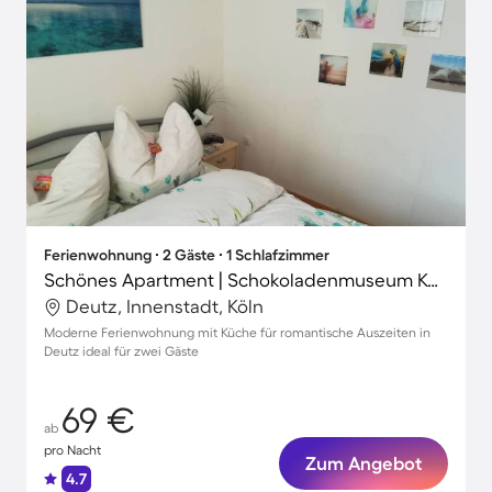
Ferienwohnung ∙ 2 Gäste ∙ 1 Schlafzimmer
Schönes Apartment | Schokoladenmuseum Köln in der Nähe
Deutz, Innenstadt, Köln
Moderne Ferienwohnung mit Küche für romantische Auszeiten in
Deutz ideal für zwei Gäste
69 €
ab
pro Nacht
Zum Angebot
4.7