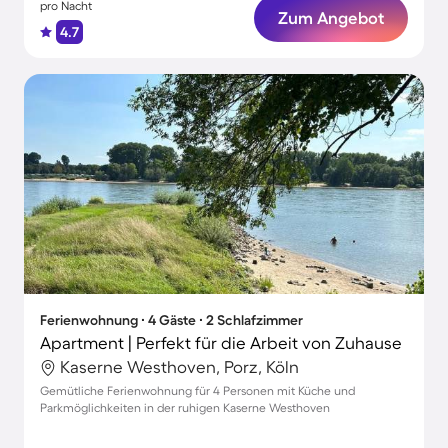
pro Nacht
Zum Angebot
4.7
Ferienwohnung ∙ 4 Gäste ∙ 2 Schlafzimmer
Apartment | Perfekt für die Arbeit von Zuhause
Kaserne Westhoven, Porz, Köln
Gemütliche Ferienwohnung für 4 Personen mit Küche und
Parkmöglichkeiten in der ruhigen Kaserne Westhoven