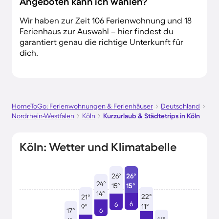
Angeboten kann ich wählen?
Wir haben zur Zeit 106 Ferienwohnung und 18
Ferienhaus zur Auswahl – hier findest du
garantiert genau die richtige Unterkunft für
dich.
HomeToGo: Ferienwohnungen & Ferienhäuser
Deutschland
Nordrhein-Westfalen
Köln
Kurzurlaub & Städtetrips in Köln
Köln: Wetter und Klimatabelle
26°
26°
24°
15°
15°
14°
22°
21°
6
6
11°
9°
6
17°