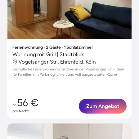
Ferienwohnung ∙ 2 Gäste ∙ 1 Schlafzimmer
Wohnung mit Grill | Stadtblick
Vogelsanger Str., Ehrenfeld, Köln
Gemütliche Ferienwohnung für Zwei in der Vogelsanger Str. - Ideal
für Familien mit Parkmöglichkeit und voll ausgestatteter Küche
56 €
ab
Zum Angebot
pro Nacht