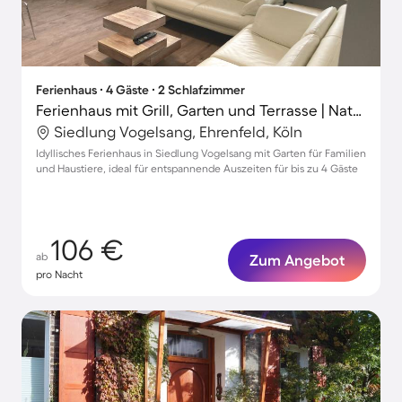
Ferienhaus ∙ 4 Gäste ∙ 2 Schlafzimmer
Ferienhaus mit Grill, Garten und Terrasse | Naturblick
Siedlung Vogelsang, Ehrenfeld, Köln
Idyllisches Ferienhaus in Siedlung Vogelsang mit Garten für Familien
und Haustiere, ideal für entspannende Auszeiten für bis zu 4 Gäste
106 €
ab
Zum Angebot
pro Nacht