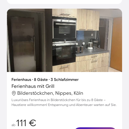
Ferienhaus ∙ 8 Gäste ∙ 3 Schlafzimmer
Ferienhaus mit Grill
Bilderstöckchen, Nippes, Köln
Luxuriöses Ferienhaus in Bilderstöckchen für bis zu 8 Gäste –
Haustiere willkommen! Entspannung und Abenteuer warten auf Sie.
111 €
ab