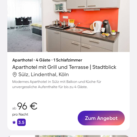
Aparthotel ∙ 4 Gäste ∙ 1 Schlafzimmer
Aparthotel mit Grill und Terrasse | Stadtblick
Sülz, Lindenthal, Köln
Modernes Aparthotel in Sülz mit Balkon und Küche für
unvergessliche Aufenthalte für bis zu 4 Gäste.
96 €
ab
pro Nacht
Zum Angebot
3.5