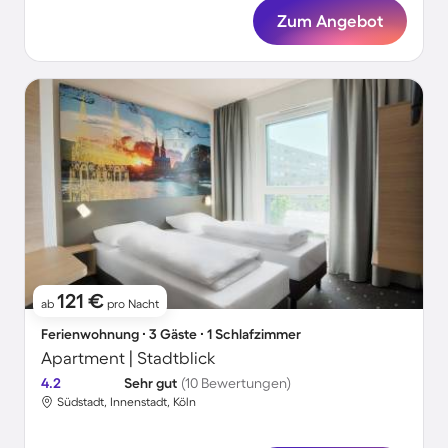
Zum Angebot
121 €
ab
pro Nacht
Ferienwohnung ∙ 3 Gäste ∙ 1 Schlafzimmer
Apartment | Stadtblick
4.2
Sehr gut
(10 Bewertungen)
Südstadt, Innenstadt, Köln