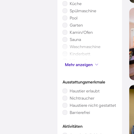
Küche
Spülmaschine
Pool
Garten
Kamin/Ofen
Sauna
Waschmaschine
Kinderbett
Mikrowelle
Mehr anzeigen
Klimaanlage
Ausstattungsmerkmale
Haustier erlaubt
Nichtraucher
Haustiere nicht gestattet
Barrierefrei
Aktivitäten