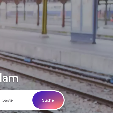
sdam
Gäste
Suche