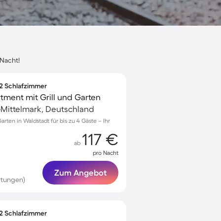
 Nacht!
 2 Schlafzimmer
ment mit Grill und Garten
Mittelmark, Deutschland
rten in Waldstadt für bis zu 4 Gäste – Ihr
117 €
ab
pro Nacht
Zum Angebot
rtungen)
 2 Schlafzimmer