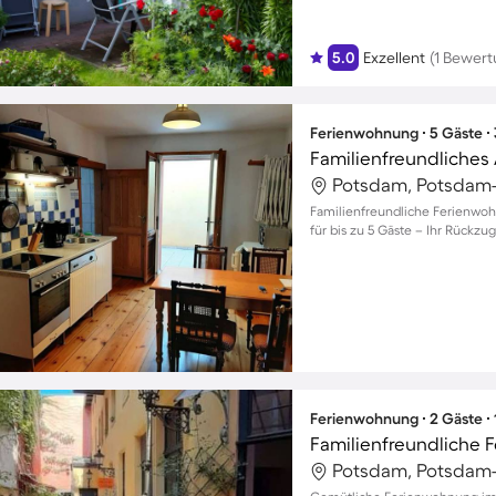
5.0
Exzellent
(1 Bewert
Ferienwohnung ∙ 5 Gäste ∙
Potsdam, Potsdam-
Familienfreundliche Ferienwoh
für bis zu 5 Gäste – Ihr Rückzu
Ferienwohnung ∙ 2 Gäste ∙
Potsdam, Potsdam-