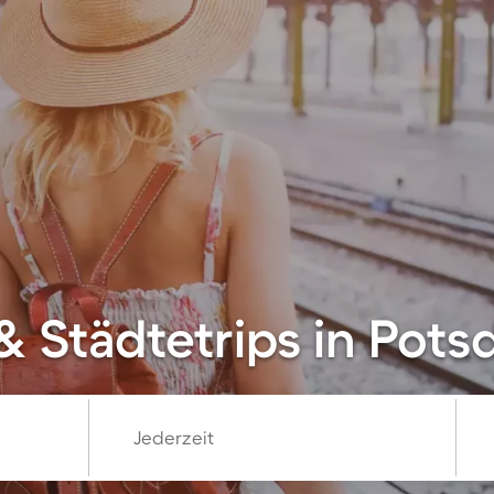
& Städtetrips in Pot
Jederzeit