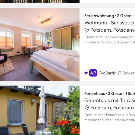
Ferienwohnung ∙ 2 Gäste ∙
Potsdam, Potsdam-
Charmante Ferienwohnung für z
moderner Küche und gemütli
4.7
Großartig
(3 Bewer
Ferienhaus ∙ 2 Gäste ∙ 1 Sc
Ferienhaus mit Terras
Potsdam, Potsdam-
Gemütliches Ferienhaus in Bab
moderner Küche und praktisch