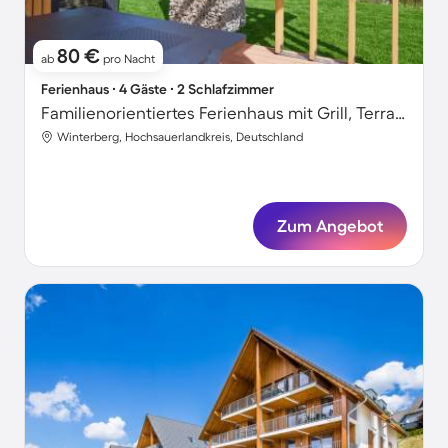
80 €
ab
pro Nacht
Ferienhaus ∙ 4 Gäste ∙ 2 Schlafzimmer
Familienorientiertes Ferienhaus mit Grill, Terrasse und Garten | Nah am Skifahren
Winterberg, Hochsauerlandkreis, Deutschland
Zum Angebot