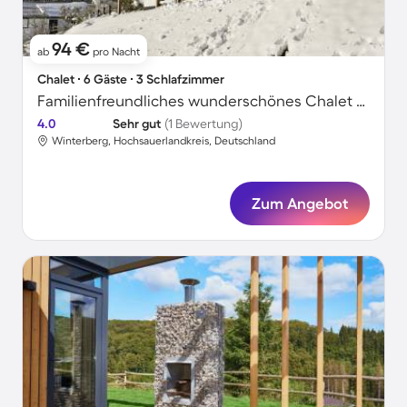
94 €
ab
pro Nacht
Chalet ∙ 6 Gäste ∙ 3 Schlafzimmer
Familienfreundliches wunderschönes Chalet mit Sauna | Nah am Skifahren
4.0
Sehr gut
(1 Bewertung)
Winterberg, Hochsauerlandkreis, Deutschland
Zum Angebot