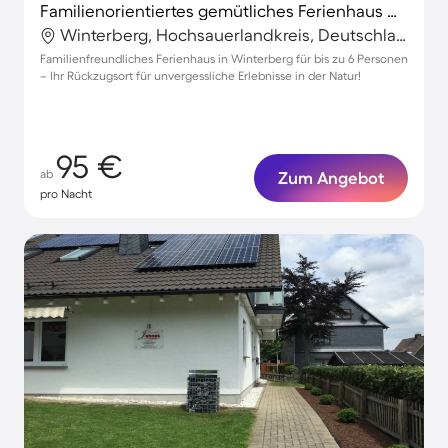
Familienorientiertes gemütliches Ferienhaus mit Terrasse und Sauna | Nah am Skifahren
Winterberg, Hochsauerlandkreis, Deutschland
Familienfreundliches Ferienhaus in Winterberg für bis zu 6 Personen
– Ihr Rückzugsort für unvergessliche Erlebnisse in der Natur!
95 €
ab
Zum Angebot
pro Nacht