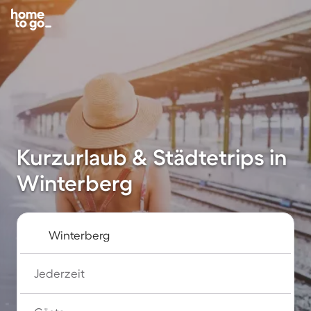
Kurzurlaub & Städtetrips in
Winterberg
Jederzeit