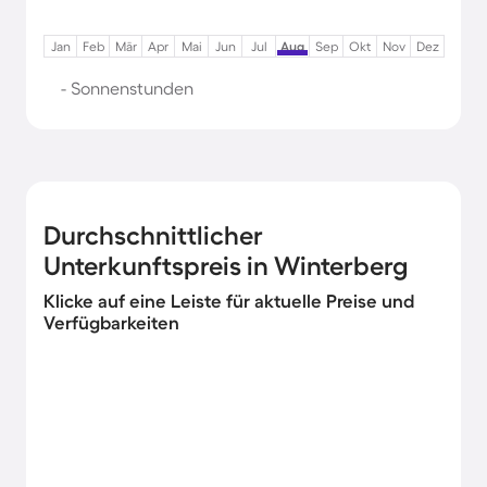
Jan
Feb
Mär
Apr
Mai
Jun
Jul
Aug
Sep
Okt
Nov
Dez
- Sonnenstunden
Durchschnittlicher
Unterkunftspreis in Winterberg
Klicke auf eine Leiste für aktuelle Preise und
Verfügbarkeiten