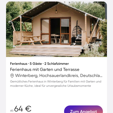
Ferienhaus ∙ 5 Gäste ∙ 2 Schlafzimmer
Ferienhaus mit Garten und Terrasse
Winterberg, Hochsauerlandkreis, Deutschland
Gemütliches Ferienhaus in Winterberg für Familien mit Garten und
moderner Küche, ideal für unvergessliche Urlaubsmomente
64 €
ab
Zum Angebot