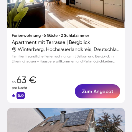
Ferienwohnung ∙ 6 Gäste ∙ 2 Schlafzimmer
Apartment mit Terrasse | Bergblick
Winterberg, Hochsauerlandkreis, Deutschland
Familienfreundliche Ferienwohnung mit Balkon und Bergblick in
Elkeringhausen – Haustiere willkommen und Parkmöglichkeiten
vorhanden!
63 €
ab
pro Nacht
Zum Angebot
5.0