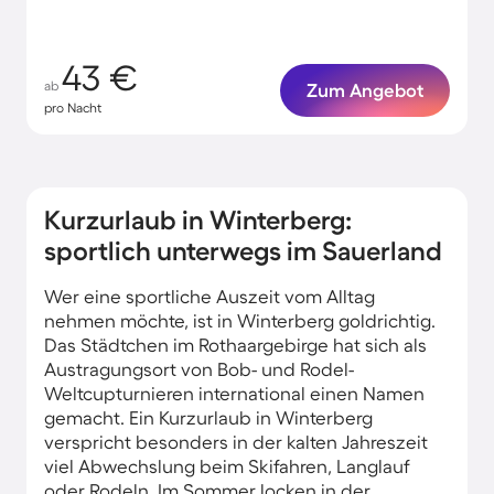
43 €
ab
Zum Angebot
pro Nacht
Kurzurlaub in Winterberg:
sportlich unterwegs im Sauerland
Wer eine sportliche Auszeit vom Alltag
nehmen möchte, ist in Winterberg goldrichtig.
Das Städtchen im Rothaargebirge hat sich als
Austragungsort von Bob- und Rodel-
Weltcupturnieren international einen Namen
gemacht. Ein Kurzurlaub in Winterberg
verspricht besonders in der kalten Jahreszeit
viel Abwechslung beim Skifahren, Langlauf
oder Rodeln. Im Sommer locken in der