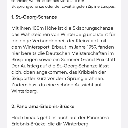
schneller, weiter lautet das Motto auf der
Skisprungschanze oder der zweitlängsten Zipline Europas.
1. St.-Georg-Schanze
Mit ihren 100m Höhe ist die Skisprungschanze
das Wahrzeichen von Winterberg und steht für
die enge Verbundenheit der Kleinstadt mit
dem Wintersport. Erbaut im Jahre 1959, fanden
hier bereits die Deutschen Meisterschaften im
Skispringen sowie ein Sommer-Grand-Prix statt.
Der Aufstieg auf die St.-Georg-Schanze lässt
dich, oben angekommen, das Kribbeln der
Skisportler kurz vor dem Sprung erahnen.
Zudem hast du eine schöne Aussicht auf
Winterberg.
2. Panorama-Erlebnis-Brücke
Hoch hinaus geht es auch auf der Panorama-
Erlebnis-Brücke, die dir Winterberg