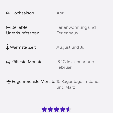
🥳 Hochsaison
April
🛏️ Beliebte
Ferienwohnung und
Unterkunftsarten
Ferienhaus
🌡️ Wärmste Zeit
August und Juli
🥶 Kälteste Monate
-3 °C im Januar und
Februar
🌧️ Regenreichste Monate
15 Regentage im Januar
und März