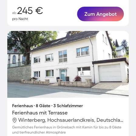
245 €
ab
Zum Angebot
pro Nacht
Ferienhaus ∙ 8 Gäste ∙ 3 Schlafzimmer
Ferienhaus mit Terrasse
Winterberg, Hochsauerlandkreis, Deutschland
Gemütliches Ferienhaus in Grönebach mit Kamin für bis zu 8 Gäste
und tierfreundlicher Atmosphäre