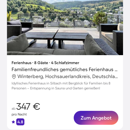
Ferienhaus ∙ 8 Gäste ∙ 4 Schlafzimmer
Familienfreundliches gemütliches Ferienhaus mit Sauna, Grill und Garten | Bergblick | Perfekt für die Arbeit von Zuhause
Winterberg, Hochsauerlandkreis, Deutschland
Idyllisches Ferienhaus in Silbach mit Bergblick für Familien bis 8
Personen – Entspannung in Sauna und Garten genießen!
347 €
ab
pro Nacht
Zum Angebot
4.8