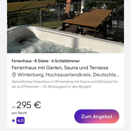
Ferienhaus ∙ 8 Gäste ∙ 4 Schlafzimmer
Ferienhaus mit Garten, Sauna und Terrasse
Winterberg, Hochsauerlandkreis, Deutschland
Gemütliches Ferienhaus in Winterberg mit Sauna und Whirlpool für
bis zu 8 Personen – Ihr Rückzugsort in den Bergen!
295 €
ab
pro Nacht
Zum Angebot
4.0