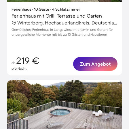
Ferienhaus ∙ 10 Gäste ∙ 4 Schlafzimmer
Ferienhaus mit Grill, Terrasse und Garten
Winterberg, Hochsauerlandkreis, Deutschland
Gemütliches Ferienhaus in Langewiese mit Kamin und Garten für
unvergessliche Momente mit bis zu 10 Gästen und Haustieren
219 €
ab
Zum Angebot
pro Nacht