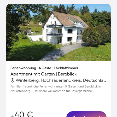
Ferienwohnung ∙ 4 Gäste ∙ 1 Schlafzimmer
Apartment mit Garten | Bergblick
Winterberg, Hochsauerlandkreis, Deutschland
Familienfreundliche Ferienwohnung mit Garten und Bergblick in
Neuastenberg – Haustiere willkommen für unvergessliche
Urlaubsmomente!
40 €
ab