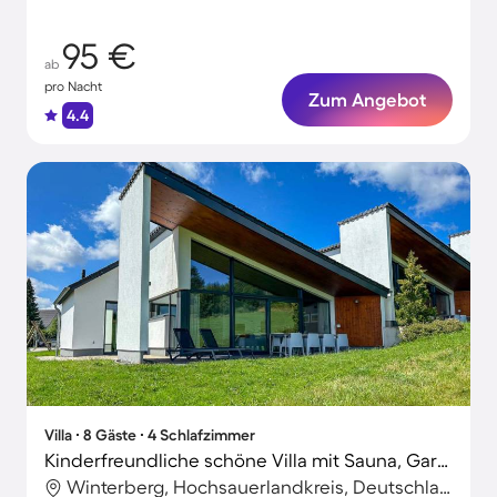
95 €
ab
pro Nacht
Zum Angebot
4.4
Villa ∙ 8 Gäste ∙ 4 Schlafzimmer
Kinderfreundliche schöne Villa mit Sauna, Garten und Whirlpool | Naturblick | Skifahren in der Nähe | Haustierfreundlich
Winterberg, Hochsauerlandkreis, Deutschland