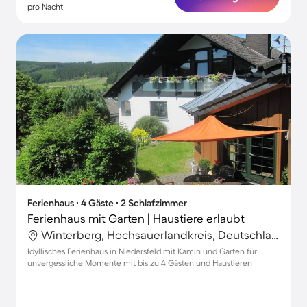
pro Nacht
Ferienhaus ∙ 4 Gäste ∙ 2 Schlafzimmer
Ferienhaus mit Garten | Haustiere erlaubt
Winterberg, Hochsauerlandkreis, Deutschland
Idyllisches Ferienhaus in Niedersfeld mit Kamin und Garten für
unvergessliche Momente mit bis zu 4 Gästen und Haustieren