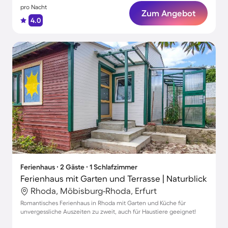
pro Nacht
Zum Angebot
4.0
Ferienhaus ∙ 2 Gäste ∙ 1 Schlafzimmer
Ferienhaus mit Garten und Terrasse | Naturblick
Rhoda, Möbisburg-Rhoda, Erfurt
Romantisches Ferienhaus in Rhoda mit Garten und Küche für
unvergessliche Auszeiten zu zweit, auch für Haustiere geeignet!