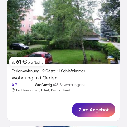
61 €
ab
pro Nacht
Ferienwohnung ∙ 2 Gäste ∙ 1 Schlafzimmer
Wohnung mit Garten
4.7
Großartig
(48 Bewertungen)
Brühlervorstadt, Erfurt, Deutschland
Zum Angebot