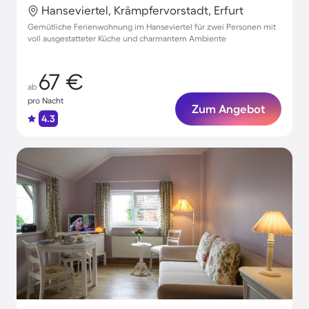
Hanseviertel, Krämpfervorstadt, Erfurt
Gemütliche Ferienwohnung im Hanseviertel für zwei Personen mit
voll ausgestatteter Küche und charmantem Ambiente
67 €
ab
pro Nacht
Zum Angebot
4.3