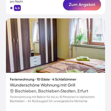
pro Nacht
Zum Angebot
4.6
Ferienwohnung ∙ 10 Gäste ∙ 4 Schlafzimmer
Wunderschöne Wohnung mit Grill
Bischleben, Bischleben-Stedten, Erfurt
Ferienwohnung mit Balkon für bis zu 10 Personen in idyllischem
Bischleben – Ihr Rückzugsort für unvergessliche Momente