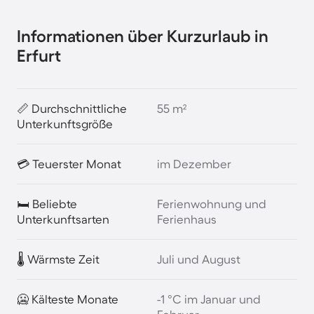
Informationen über Kurzurlaub in
Erfurt
📏 Durchschnittliche
55 m²
Unterkunftsgröße
💳 Teuerster Monat
im Dezember
🛏️ Beliebte
Ferienwohnung und
Unterkunftsarten
Ferienhaus
🌡️ Wärmste Zeit
Juli und August
🥶 Kälteste Monate
-1 °C im Januar und