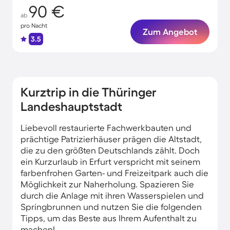
90 €
ab
pro Nacht
Zum Angebot
3.5
Kurztrip in die Thüringer
Landeshauptstadt
Liebevoll restaurierte Fachwerkbauten und
prächtige Patrizierhäuser prägen die Altstadt,
die zu den größten Deutschlands zählt. Doch
ein Kurzurlaub in Erfurt verspricht mit seinem
farbenfrohen Garten- und Freizeitpark auch die
Möglichkeit zur Naherholung. Spazieren Sie
durch die Anlage mit ihren Wasserspielen und
Springbrunnen und nutzen Sie die folgenden
Tipps, um das Beste aus Ihrem Aufenthalt zu
machen!