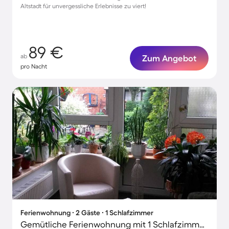
Altstadt für unvergessliche Erlebnisse zu viert!
89 €
ab
Zum Angebot
pro Nacht
Ferienwohnung ∙ 2 Gäste ∙ 1 Schlafzimmer
Gemütliche Ferienwohnung mit 1 Schlafzimmer für 2 Personen