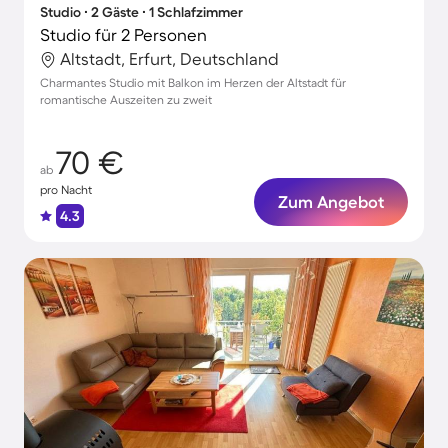
Studio ∙ 2 Gäste ∙ 1 Schlafzimmer
Studio für 2 Personen
Altstadt, Erfurt, Deutschland
Charmantes Studio mit Balkon im Herzen der Altstadt für
romantische Auszeiten zu zweit
70 €
ab
pro Nacht
Zum Angebot
4.3