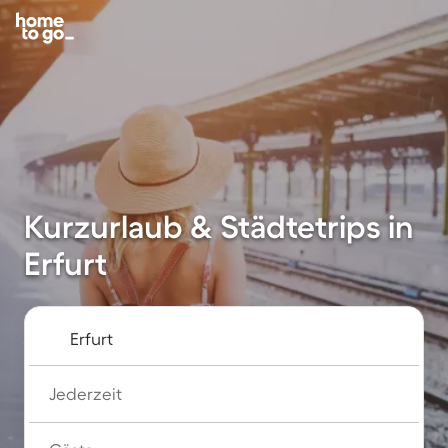
Kurzurlaub & Städtetrips in
Erfurt
Jederzeit