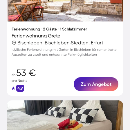
Ferienwohnung ∙ 2 Gäste ∙ 1 Schlafzimmer
Ferienwohnung Grete
Bischleben, Bischleben-Stedten, Erfurt
Idyllische Ferienwohnung mit Garten in Bischleben für romantische
Auszeiten zu zweit und entspannte Parkmöglichkeiten
53 €
ab
pro Nacht
Zum Angebot
4.9