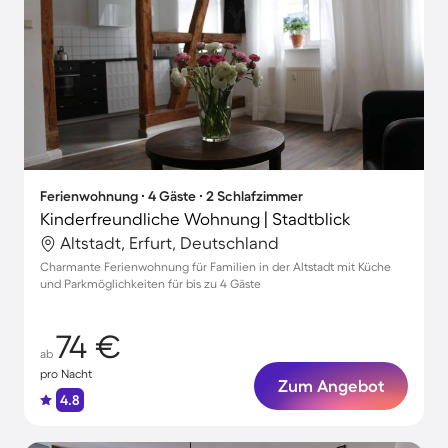
Ferienwohnung ∙ 4 Gäste ∙ 2 Schlafzimmer
Kinderfreundliche Wohnung | Stadtblick
Altstadt, Erfurt, Deutschland
Charmante Ferienwohnung für Familien in der Altstadt mit Küche
und Parkmöglichkeiten für bis zu 4 Gäste
74 €
ab
pro Nacht
Zum Angebot
4.8