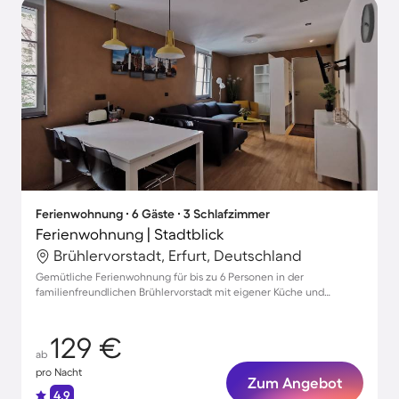
Ferienwohnung ∙ 6 Gäste ∙ 3 Schlafzimmer
Ferienwohnung | Stadtblick
Brühlervorstadt, Erfurt, Deutschland
Gemütliche Ferienwohnung für bis zu 6 Personen in der
familienfreundlichen Brühlervorstadt mit eigener Küche und
Parkmöglichkeiten
129 €
ab
pro Nacht
Zum Angebot
4.9