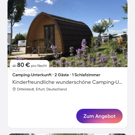
80 €
ab
pro Nacht
Camping-Unterkunft ∙ 2 Gäste ∙ 1 Schlafzimmer
Kinderfreundliche wunderschöne Camping-Unterkunft mit Terrasse
Dittelstedt, Erfurt, Deutschland
Zum Angebot