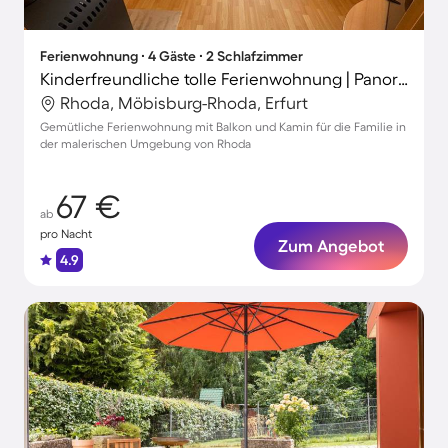
Ferienwohnung ∙ 4 Gäste ∙ 2 Schlafzimmer
Kinderfreundliche tolle Ferienwohnung | Panoramablick
Rhoda, Möbisburg-Rhoda, Erfurt
Gemütliche Ferienwohnung mit Balkon und Kamin für die Familie in
der malerischen Umgebung von Rhoda
67 €
ab
pro Nacht
Zum Angebot
4.9