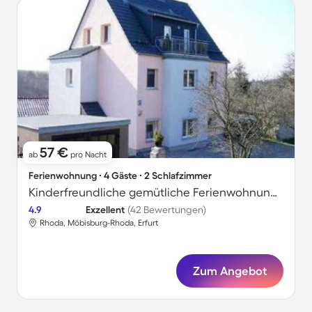
57 €
ab
pro Nacht
Ferienwohnung ∙ 4 Gäste ∙ 2 Schlafzimmer
Kinderfreundliche gemütliche Ferienwohnung | Panoramablick
4.9
Exzellent
(42 Bewertungen)
Rhoda, Möbisburg-Rhoda, Erfurt
Zum Angebot