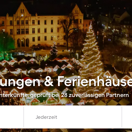
ngen & Ferienhäuser
terkünfte, geprüft bei 28 zuverlässigen Partnern
Jederzeit