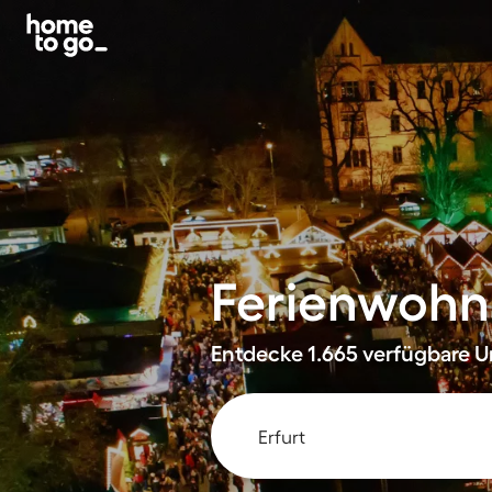
Ferienwohnu
Entdecke 1.665 verfügbare Un