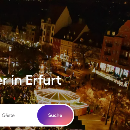
 in Erfurt
Gäste
Suche