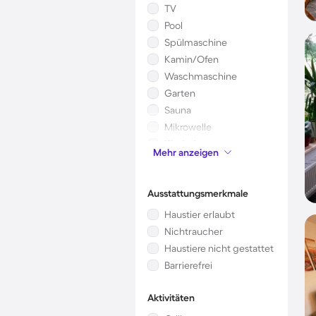
TV
Pool
Spülmaschine
Kamin/Ofen
Waschmaschine
Garten
Sauna
Mikrowelle
Kinderbett
Mehr anzeigen
Klimaanlage
Ausstattungsmerkmale
Haustier erlaubt
Nichtraucher
Haustiere nicht gestattet
Barrierefrei
Aktivitäten