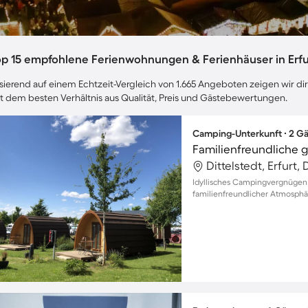
op 15 empfohlene Ferienwohnungen & Ferienhäuser in Erfu
sierend auf einem Echtzeit-Vergleich von 1.665 Angeboten zeigen wir dir 
t dem besten Verhältnis aus Qualität, Preis und Gästebewertungen.
Camping-Unterkunft ∙ 2 Gä
Dittelstedt, Erfurt
Idyllisches Campingvergnügen f
familienfreundlicher Atmosphä