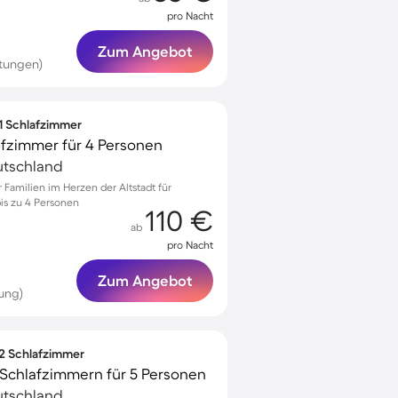
pro Nacht
Zum Angebot
rtungen)
 1 Schlafzimmer
afzimmer für 4 Personen
eutschland
Familien im Herzen der Altstadt für
bis zu 4 Personen
110 €
ab
pro Nacht
Zum Angebot
ung)
 2 Schlafzimmer
Schlafzimmern für 5 Personen
eutschland