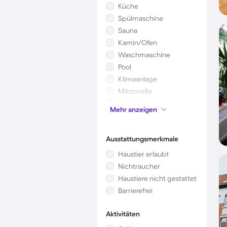
Küche
Spülmaschine
Sauna
Kamin/Ofen
Waschmaschine
Pool
Klimaanlage
Mikrowelle
Kinderbett
Mehr anzeigen
Garten
Ausstattungsmerkmale
Haustier erlaubt
Nichtraucher
Haustiere nicht gestattet
Barrierefrei
Aktivitäten