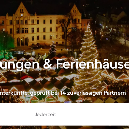
ngen & Ferienhäuser
terkünfte, geprüft bei 14 zuverlässigen Partnern
Jederzeit