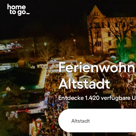
Ferienwohnu
Altstadt
Entdecke 1.420 verfügbare Un