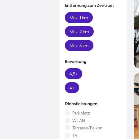
Entfernung zum Zentrum
Max. 1 km
Max. 2 km
Max. 5 km
Bewertung
4,5+
4+
Dienstleistungen
Parkplatz
WLAN
Terrasse/Balkon
TV