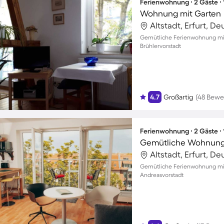
Ferienwohnung ∙ 2 Gäste ∙
Wohnung mit Garten
Altstadt, Erfurt, D
Gemütliche Ferienwohnung mit
Brühlervorstadt
4.7
Großartig
(48 Bewe
Ferienwohnung ∙ 2 Gäste ∙
Gemütliche Wohnung 
Altstadt, Erfurt, D
Gemütliche Ferienwohnung mit 
Andreasvorstadt