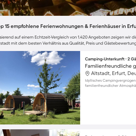
op 15 empfohlene Ferienwohnungen & Ferienhäuser in Erfur
sierend auf einem Echtzeit-Vergleich von 1.420 Angeboten zeigen wir dir 
tstadt mit dem besten Verhältnis aus Qualität, Preis und Gästebewertun
Camping-Unterkunft ∙ 2 Gä
Altstadt, Erfurt, D
Idyllisches Campingvergnügen f
familienfreundlicher Atmosphä