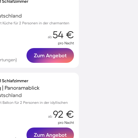
 1 Schlafzimmer
eutschland
 Küche für 2 Personen in der charmanten
54 €
ab
pro Nacht
Zum Angebot
rtungen)
 1 Schlafzimmer
| Panoramablick
eutschland
Balkon für 2 Personen in der idyllischen
92 €
ab
pro Nacht
Zum Angebot