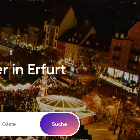
 in Erfurt
Gäste
Suche