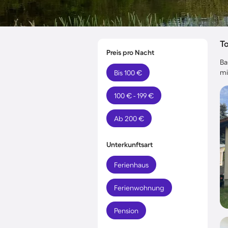
T
Preis pro Nacht
Ba
mi
Bis 100 €
100 € - 199 €
Ab 200 €
Unterkunftsart
Ferienhaus
Ferienwohnung
Pension