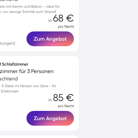
itz mit Kamin und Balkon – ideal für
r, nur wenige Schritte zum Strand!
68 €
ab
pro Nacht
Zum Angebot
tungen)
 1 Schlafzimmer
zimmer für 3 Personen
tschland
3 Gäste im Herzen von Gera – Ihr
 Erlebnisse!
85 €
ab
pro Nacht
Zum Angebot