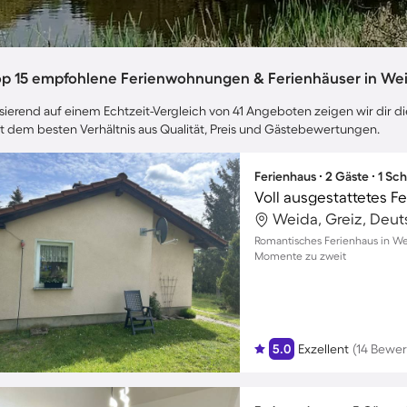
op 15 empfohlene Ferienwohnungen & Ferienhäuser in We
sierend auf einem Echtzeit-Vergleich von 41 Angeboten zeigen wir dir di
t dem besten Verhältnis aus Qualität, Preis und Gästebewertungen.
Ferienhaus ∙ 2 Gäste ∙ 1 Sc
Voll ausgestattetes Fe
Weida, Greiz, Deu
Romantisches Ferienhaus in We
Momente zu zweit
5.0
Exzellent
(14 Bewe