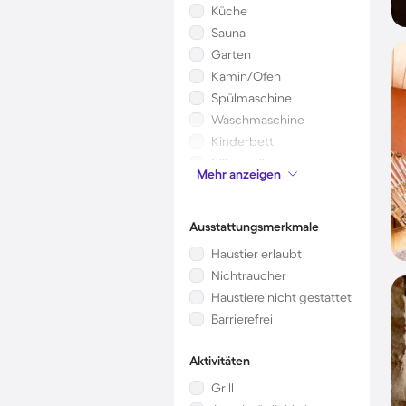
Küche
Sauna
Garten
Kamin/Ofen
Spülmaschine
Waschmaschine
Kinderbett
Mikrowelle
Mehr anzeigen
Klimaanlage
Ausstattungsmerkmale
Haustier erlaubt
Nichtraucher
Haustiere nicht gestattet
Barrierefrei
Aktivitäten
Grill