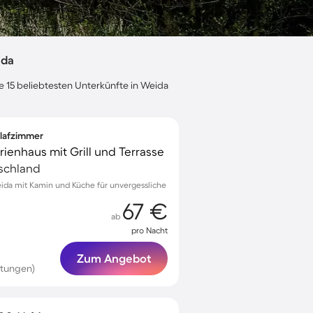
ida
e 15 beliebtesten Unterkünfte in Weida
hlafzimmer
rienhaus mit Grill und Terrasse
tschland
ida mit Kamin und Küche für unvergessliche
67 €
ab
pro Nacht
Zum Angebot
rtungen)