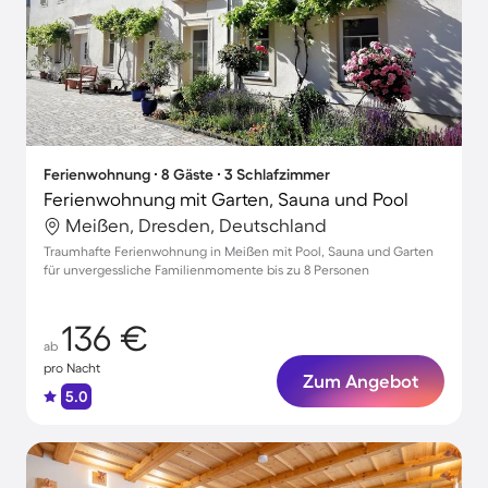
Ferienwohnung ∙ 8 Gäste ∙ 3 Schlafzimmer
Ferienwohnung mit Garten, Sauna und Pool
Meißen, Dresden, Deutschland
Traumhafte Ferienwohnung in Meißen mit Pool, Sauna und Garten
für unvergessliche Familienmomente bis zu 8 Personen
136 €
ab
pro Nacht
Zum Angebot
5.0