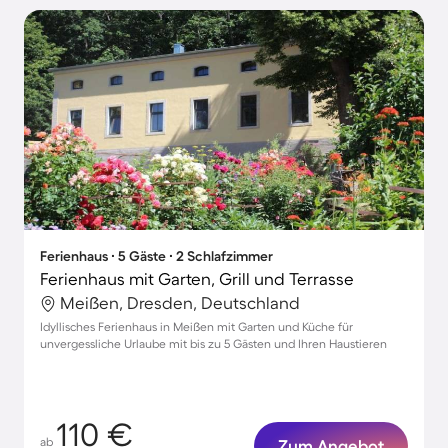
Ferienhaus ∙ 5 Gäste ∙ 2 Schlafzimmer
Ferienhaus mit Garten, Grill und Terrasse
Meißen, Dresden, Deutschland
Idyllisches Ferienhaus in Meißen mit Garten und Küche für
unvergessliche Urlaube mit bis zu 5 Gästen und Ihren Haustieren
110 €
ab
Zum Angebot