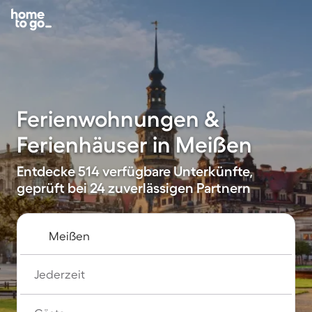
Ferienwohnungen &
Ferienhäuser in Meißen
Entdecke 514 verfügbare Unterkünfte,
geprüft bei 24 zuverlässigen Partnern
Jederzeit