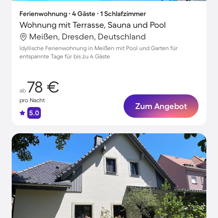
Ferienwohnung ∙ 4 Gäste ∙ 1 Schlafzimmer
Wohnung mit Terrasse, Sauna und Pool
Meißen, Dresden, Deutschland
Idyllische Ferienwohnung in Meißen mit Pool und Garten für
entspannte Tage für bis zu 4 Gäste
78 €
ab
pro Nacht
Zum Angebot
5.0