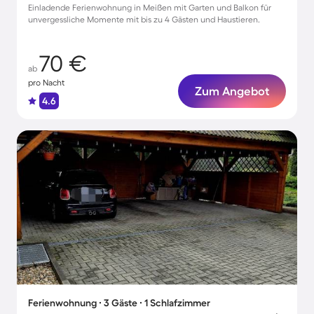
Einladende Ferienwohnung in Meißen mit Garten und Balkon für
unvergessliche Momente mit bis zu 4 Gästen und Haustieren.
70 €
ab
pro Nacht
Zum Angebot
4.6
Ferienwohnung ∙ 3 Gäste ∙ 1 Schlafzimmer