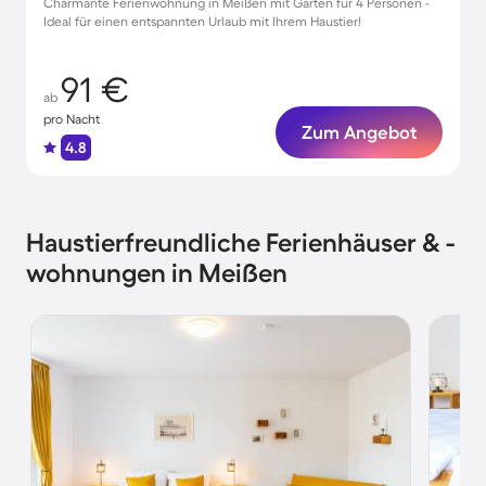
Charmante Ferienwohnung in Meißen mit Garten für 4 Personen -
Ideal für einen entspannten Urlaub mit Ihrem Haustier!
91 €
ab
pro Nacht
Zum Angebot
4.8
Haustierfreundliche Ferienhäuser & -
wohnungen in Meißen