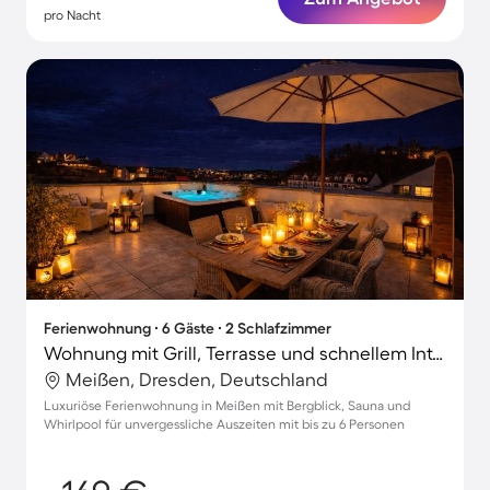
pro Nacht
Ferienwohnung ∙ 6 Gäste ∙ 2 Schlafzimmer
Wohnung mit Grill, Terrasse und schnellem Internet | Bergblick
Meißen, Dresden, Deutschland
Luxuriöse Ferienwohnung in Meißen mit Bergblick, Sauna und
Whirlpool für unvergessliche Auszeiten mit bis zu 6 Personen