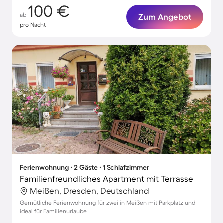
100 €
ab
Zum Angebot
pro Nacht
Ferienwohnung ∙ 2 Gäste ∙ 1 Schlafzimmer
Familienfreundliches Apartment mit Terrasse
Meißen, Dresden, Deutschland
Gemütliche Ferienwohnung für zwei in Meißen mit Parkplatz und
ideal für Familienurlaube