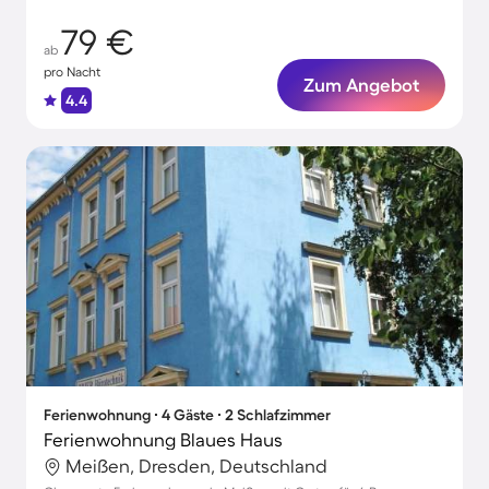
79 €
ab
pro Nacht
Zum Angebot
4.4
Ferienwohnung ∙ 4 Gäste ∙ 2 Schlafzimmer
Ferienwohnung Blaues Haus
Meißen, Dresden, Deutschland