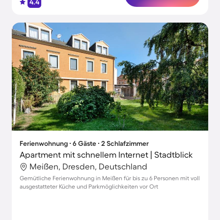
4.4
Ferienwohnung ∙ 6 Gäste ∙ 2 Schlafzimmer
Apartment mit schnellem Internet | Stadtblick
Meißen, Dresden, Deutschland
Gemütliche Ferienwohnung in Meißen für bis zu 6 Personen mit voll
ausgestatteter Küche und Parkmöglichkeiten vor Ort