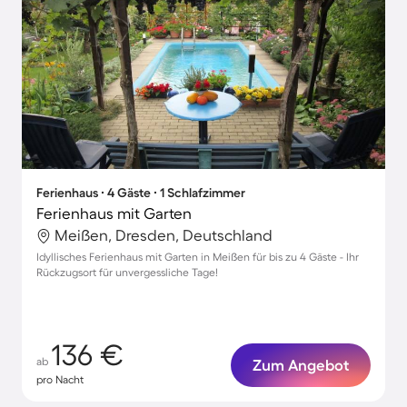
Ferienhaus ∙ 4 Gäste ∙ 1 Schlafzimmer
Ferienhaus mit Garten
Meißen, Dresden, Deutschland
Idyllisches Ferienhaus mit Garten in Meißen für bis zu 4 Gäste - Ihr
Rückzugsort für unvergessliche Tage!
136 €
ab
Zum Angebot
pro Nacht