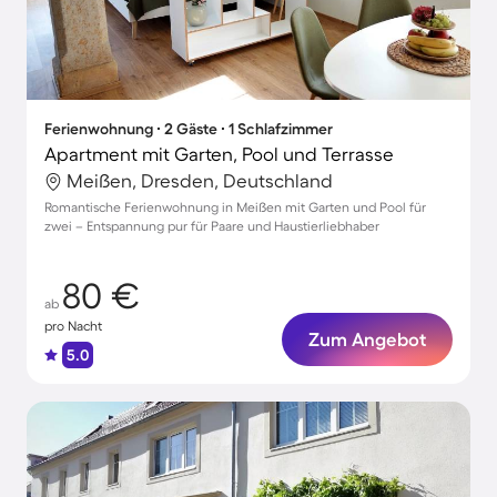
Ferienwohnung ∙ 2 Gäste ∙ 1 Schlafzimmer
Apartment mit Garten, Pool und Terrasse
Meißen, Dresden, Deutschland
Romantische Ferienwohnung in Meißen mit Garten und Pool für
zwei – Entspannung pur für Paare und Haustierliebhaber
80 €
ab
pro Nacht
Zum Angebot
5.0