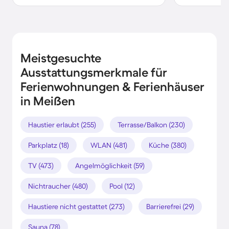
Meistgesuchte
Ausstattungsmerkmale für
Ferienwohnungen & Ferienhäuser
in Meißen
Haustier erlaubt (255)
Terrasse/Balkon (230)
Parkplatz (18)
WLAN (481)
Küche (380)
TV (473)
Angelmöglichkeit (59)
Nichtraucher (480)
Pool (12)
Haustiere nicht gestattet (273)
Barrierefrei (29)
Sauna (78)