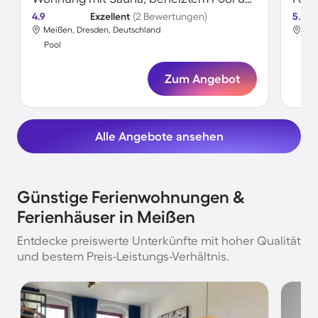
4.9
Exzellent
(2 Bewertungen)
5.0
Meißen, Dresden, Deutschland
Mei
Pool
Poo
Zum Angebot
Alle Angebote ansehen
Günstige Ferienwohnungen &
Ferienhäuser in Meißen
Entdecke preiswerte Unterkünfte mit hoher Qualität
und bestem Preis-Leistungs-Verhältnis.