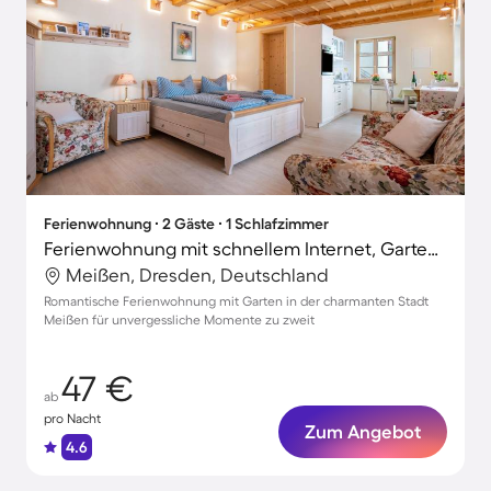
Ferienwohnung ∙ 2 Gäste ∙ 1 Schlafzimmer
Ferienwohnung mit schnellem Internet, Garten und Grill | Gartenblick
Meißen, Dresden, Deutschland
Romantische Ferienwohnung mit Garten in der charmanten Stadt
Meißen für unvergessliche Momente zu zweit
47 €
ab
pro Nacht
Zum Angebot
4.6