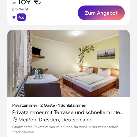
169 €
ab
pro Nacht
Zum Angebot
4.6
Privatzimmer ∙ 2 Gäste ∙ 1 Schlafzimmer
Privatzimmer mit Terrasse und schnellem Internet | Gartenblick
Meißen, Dresden, Deutschland
Charmantes Privatzimmer mit Küche für zwei in der malerischen
Stadt Meißen