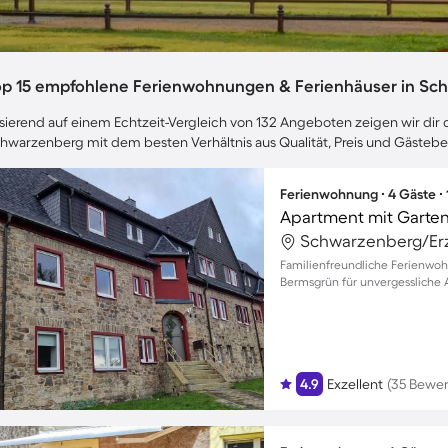
op 15 empfohlene Ferienwohnungen & Ferienhäuser in Sc
sierend auf einem Echtzeit-Vergleich von 132 Angeboten zeigen wir dir d
hwarzenberg mit dem besten Verhältnis aus Qualität, Preis und Gäste
Ferienwohnung ∙ 4 Gäste ∙
Apartment mit Garten 
Familienfreundliche Ferienwo
Bermsgrün für unvergessliche A
4.9
Exzellent
(35 Bewe