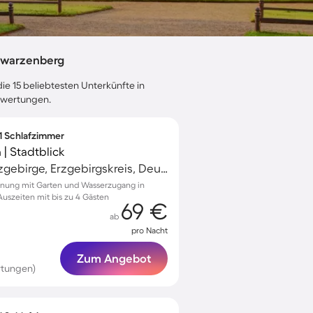
hwarzenberg
ie 15 beliebtesten Unterkünfte in
bewertungen.
 1 Schlafzimmer
| Stadtblick
Schwarzenberg/Erzgebirge, Erzgebirgskreis, Deutschland
hnung mit Garten und Wasserzugang in
uszeiten mit bis zu 4 Gästen
69 €
ab
pro Nacht
Zum Angebot
rtungen)