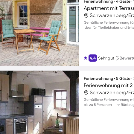
Ferienwohnung ∙ 4 Gäste ∙
Apartment mit Terras
Gemütliche Ferienwohnung für
ideal für Tierliebhaber und E
4.4
Sehr gut
(5 Bewer
Ferienwohnung ∙ 5 Gäste ∙
Ferienwohnung mit 2 
Gemütliche Ferienwohnung mit
bis zu 5 Personen – Ihr Rückzu