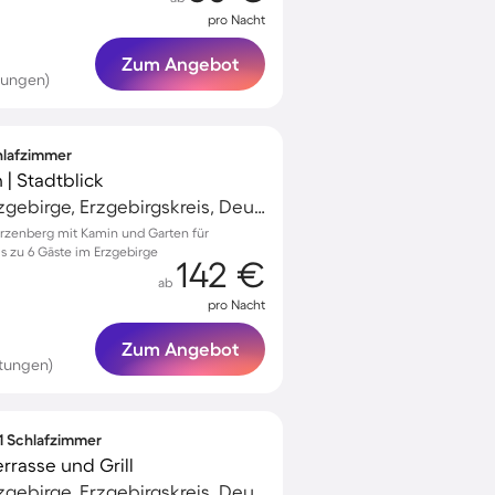
pro Nacht
Zum Angebot
tungen)
chlafzimmer
 | Stadtblick
Schwarzenberg/Erzgebirge, Erzgebirgskreis, Deutschland
arzenberg mit Kamin und Garten für
is zu 6 Gäste im Erzgebirge
142 €
ab
pro Nacht
Zum Angebot
tungen)
 1 Schlafzimmer
rrasse und Grill
Schwarzenberg/Erzgebirge, Erzgebirgskreis, Deutschland