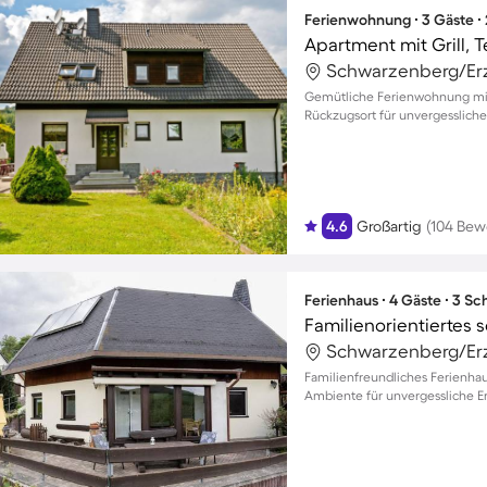
Ferienwohnung ∙ 3 Gäste ∙
Apartment mit Grill, 
Gemütliche Ferienwohnung mit 
Rückzugsort für unvergessliche
4.6
Großartig
(104 Bew
Ferienhaus ∙ 4 Gäste ∙ 3 S
Familienfreundliches Ferienhau
Ambiente für unvergessliche Er