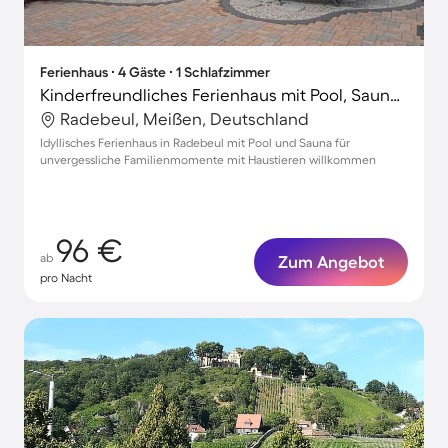
Ferienhaus ∙ 4 Gäste ∙ 1 Schlafzimmer
Kinderfreundliches Ferienhaus mit Pool, Sauna und Terrasse | Haustiere erlaubt
Radebeul, Meißen, Deutschland
Idyllisches Ferienhaus in Radebeul mit Pool und Sauna für
unvergessliche Familienmomente mit Haustieren willkommen
96 €
ab
Zum Angebot
pro Nacht