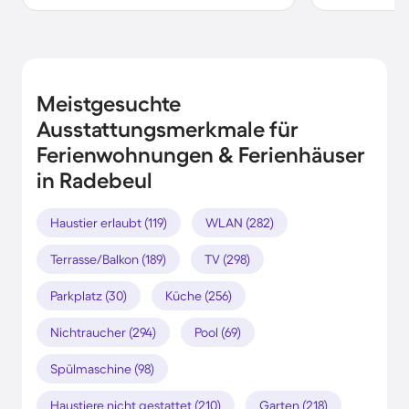
Meistgesuchte
Ausstattungsmerkmale für
Ferienwohnungen & Ferienhäuser
in Radebeul
Haustier erlaubt (119)
WLAN (282)
Terrasse/Balkon (189)
TV (298)
Parkplatz (30)
Küche (256)
Nichtraucher (294)
Pool (69)
Spülmaschine (98)
Haustiere nicht gestattet (210)
Garten (218)