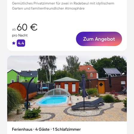
Gemütliches Privatzimmer für zwei in Radebeul mit idyllischem
Garten und familienfreundlicher Atmosphäre
60 €
ab
pro Nacht
Zum Angebot
4.4
Ferienhaus ∙ 4 Gäste ∙ 1 Schlafzimmer