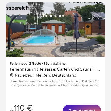
Ferienhaus ∙ 2 Gäste ∙ 1 Schlafzimmer
Ferienhaus mit Terrasse, Garten und Sauna | Haustiere sind willkommen
Radebeul, Meißen, Deutschland
Romantisches Ferienhaus in Radebeul mit Garten und Parkplatz für
unvergessliche Momente zu zweit und Ihrem vierbeinigen Freund
110 €
ab
Zum Angebot