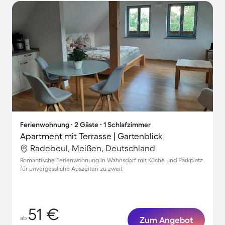
Ferienwohnung ∙ 2 Gäste ∙ 1 Schlafzimmer
Apartment mit Terrasse | Gartenblick
Radebeul, Meißen, Deutschland
Romantische Ferienwohnung in Wahnsdorf mit Küche und Parkplatz
für unvergessliche Auszeiten zu zweit
51 €
ab
Zum Angebot