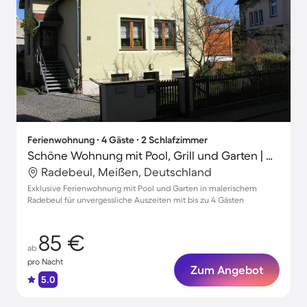
Ferienwohnung ∙ 4 Gäste ∙ 2 Schlafzimmer
Schöne Wohnung mit Pool, Grill und Garten | Gartenblick
Radebeul, Meißen, Deutschland
Exklusive Ferienwohnung mit Pool und Garten in malerischem
Radebeul für unvergessliche Auszeiten mit bis zu 4 Gästen
85 €
ab
pro Nacht
Zum Angebot
5.0