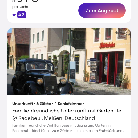
ab
pro Nacht
Zum Angebot
4.3
Unterkunft ∙ 6 Gäste ∙ 4 Schlafzimmer
Familienfreundliche Unterkunft mit Garten, Terrasse und Sauna
Radebeul, Meißen, Deutschland
Familienfreundliche Wohlfühloase mit Sauna und Garten in
Radebeul – ideal für bis zu 6 Gäste mit kostenlosem Frühstück und
Balkon!