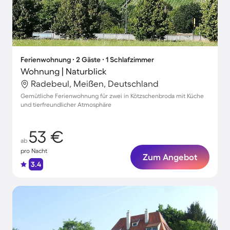
Ferienwohnung ∙ 2 Gäste ∙ 1 Schlafzimmer
Wohnung | Naturblick
Radebeul, Meißen, Deutschland
Gemütliche Ferienwohnung für zwei in Kötzschenbroda mit Küche
und tierfreundlicher Atmosphäre
53 €
ab
pro Nacht
Zum Angebot
3.4