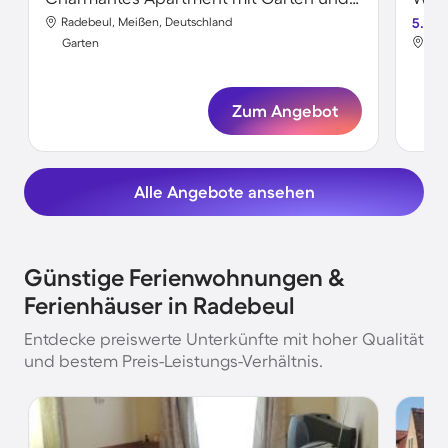
Radebeul, Meißen, Deutschland
5.0
Rad
Garten
Gar
Zum Angebot
Alle Angebote ansehen
Günstige Ferienwohnungen &
Ferienhäuser in Radebeul
Entdecke preiswerte Unterkünfte mit hoher Qualität
und bestem Preis-Leistungs-Verhältnis.