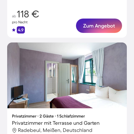
118 €
ab
pro Nacht
Zum Angebot
4.9
Privatzimmer ∙ 2 Gäste ∙ 1 Schlafzimmer
Privatzimmer mit Terrasse und Garten
Radebeul, Meißen, Deutschland