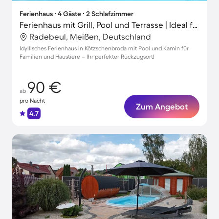
Ferienhaus ∙ 4 Gäste ∙ 2 Schlafzimmer
Ferienhaus mit Grill, Pool und Terrasse | Ideal für Homeoffice
Radebeul, Meißen, Deutschland
Idyllisches Ferienhaus in Kötzschenbroda mit Pool und Kamin für
Familien und Haustiere – Ihr perfekter Rückzugsort!
90 €
ab
pro Nacht
Zum Angebot
4.7