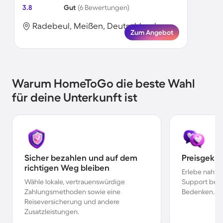
3.8
Gut
(6 Bewertungen)
Radebeul, Meißen, Deutschland
Zum Angebot
Warum HomeToGo die beste Wahl
für deine Unterkunft ist
Sicher bezahlen und auf dem
Preisgekr
richtigen Weg bleiben
Erlebe nahtl
Wähle lokale, vertrauenswürdige
Support bei 
Zahlungsmethoden sowie eine
Bedenken.
Reiseversicherung und andere
Zusatzleistungen.