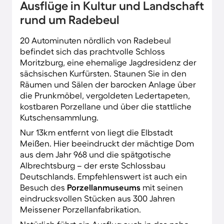
Ausflüge in Kultur und Landschaft
rund um Radebeul
20 Autominuten nördlich von Radebeul
befindet sich das prachtvolle Schloss
Moritzburg, eine ehemalige Jagdresidenz der
sächsischen Kurfürsten. Staunen Sie in den
Räumen und Sälen der barocken Anlage über
die Prunkmöbel, vergoldeten Ledertapeten,
kostbaren Porzellane und über die stattliche
Kutschensammlung.
Nur 13km entfernt von liegt die Elbstadt
Meißen. Hier beeindruckt der mächtige Dom
aus dem Jahr 968 und die spätgotische
Albrechtsburg – der erste Schlossbau
Deutschlands. Empfehlenswert ist auch ein
Besuch des
Porzellanmuseums
mit seinen
eindrucksvollen Stücken aus 300 Jahren
Meissener Porzellanfabrikation.