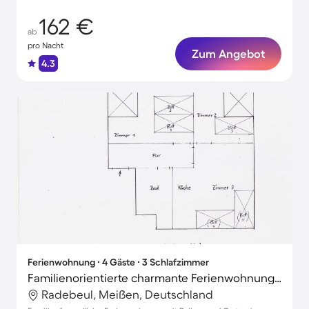
162 €
ab
pro Nacht
Zum Angebot
4.3
Ferienwohnung ∙ 4 Gäste ∙ 3 Schlafzimmer
Familienorientierte charmante Ferienwohnung mit Garten und Terrasse | Gartenblick | Ideal für Homeoffice
Radebeul, Meißen, Deutschland