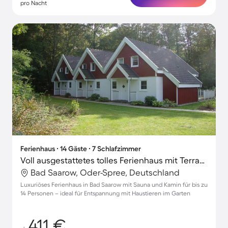
pro Nacht
Ferienhaus ∙ 14 Gäste ∙ 7 Schlafzimmer
Voll ausgestattetes tolles Ferienhaus mit Terrasse, Whirlpool und Grill | Haustierfreundlich
Bad Saarow, Oder-Spree, Deutschland
Luxuriöses Ferienhaus in Bad Saarow mit Sauna und Kamin für bis zu
14 Personen – ideal für Entspannung mit Haustieren im Garten
411 €