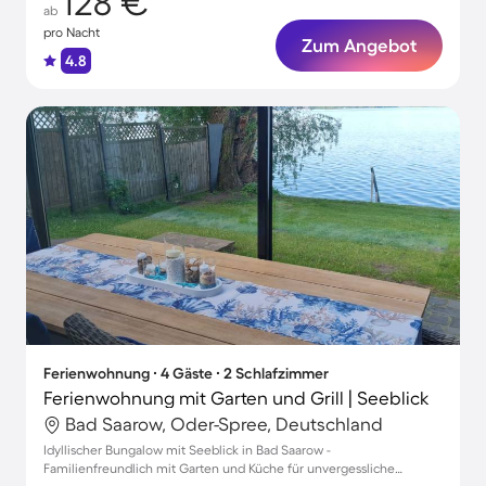
128 €
ab
pro Nacht
Zum Angebot
4.8
Ferienwohnung ∙ 4 Gäste ∙ 2 Schlafzimmer
Ferienwohnung mit Garten und Grill | Seeblick
Bad Saarow, Oder-Spree, Deutschland
Idyllischer Bungalow mit Seeblick in Bad Saarow -
Familienfreundlich mit Garten und Küche für unvergessliche