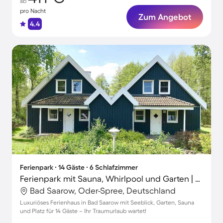
ab
pro Nacht
Zum Angebot
4.4
Ferienpark ∙ 14 Gäste ∙ 6 Schlafzimmer
Ferienpark mit Sauna, Whirlpool und Garten | Seeblick
Bad Saarow, Oder-Spree, Deutschland
Luxuriöses Ferienhaus in Bad Saarow mit Seeblick, Garten, Sauna
und Platz für 14 Gäste – Ihr Traumurlaub wartet!