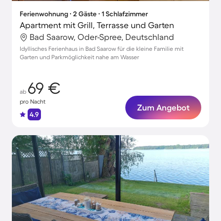
Ferienwohnung ∙ 2 Gäste ∙ 1 Schlafzimmer
Apartment mit Grill, Terrasse und Garten
Bad Saarow, Oder-Spree, Deutschland
Idyllisches Ferienhaus in Bad Saarow für die kleine Familie mit
Garten und Parkmöglichkeit nahe am Wasser
69 €
ab
pro Nacht
Zum Angebot
4.9