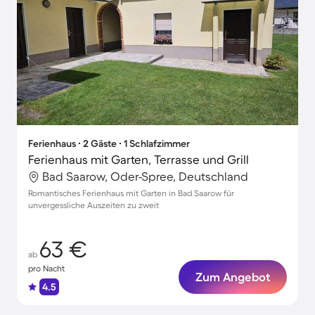
Ferienhaus ∙ 2 Gäste ∙ 1 Schlafzimmer
Ferienhaus mit Garten, Terrasse und Grill
Bad Saarow, Oder-Spree, Deutschland
Romantisches Ferienhaus mit Garten in Bad Saarow für
unvergessliche Auszeiten zu zweit
63 €
ab
pro Nacht
Zum Angebot
4.5