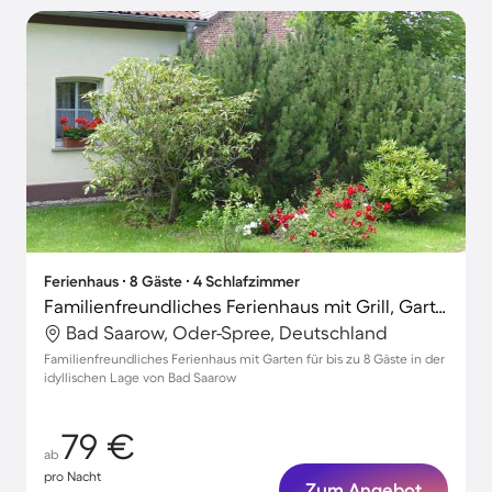
Ferienhaus ∙ 8 Gäste ∙ 4 Schlafzimmer
Familienfreundliches Ferienhaus mit Grill, Garten und Terrasse
Bad Saarow, Oder-Spree, Deutschland
Familienfreundliches Ferienhaus mit Garten für bis zu 8 Gäste in der
idyllischen Lage von Bad Saarow
79 €
ab
pro Nacht
Zum Angebot