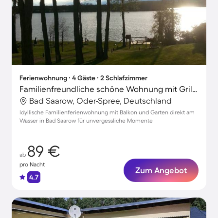
Ferienwohnung ∙ 4 Gäste ∙ 2 Schlafzimmer
Familienfreundliche schöne Wohnung mit Grill und Garten | Nah am Strand
Bad Saarow, Oder-Spree, Deutschland
Idyllische Familienferienwohnung mit Balkon und Garten direkt am
Wasser in Bad Saarow für unvergessliche Momente
89 €
ab
pro Nacht
Zum Angebot
4.7