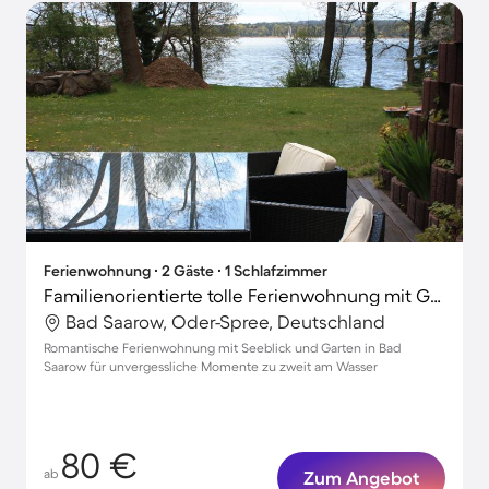
Ferienwohnung ∙ 2 Gäste ∙ 1 Schlafzimmer
Familienorientierte tolle Ferienwohnung mit Garten und Grill | Wasserblick
Bad Saarow, Oder-Spree, Deutschland
Romantische Ferienwohnung mit Seeblick und Garten in Bad
Saarow für unvergessliche Momente zu zweit am Wasser
80 €
ab
Zum Angebot