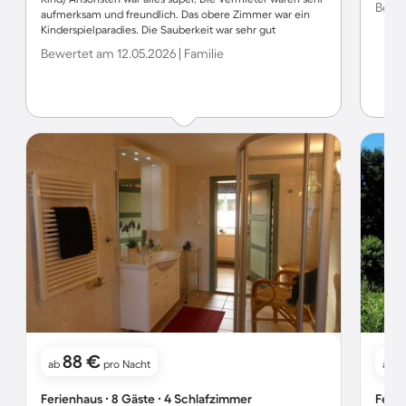
Bewer
aufmerksam und freundlich. Das obere Zimmer war ein
Kinderspielparadies. Die Sauberkeit war sehr gut
Bewertet am 12.05.2026 | Familie
88 €
ab
pro Nacht
ab
Ferienhaus ∙ 8 Gäste ∙ 4 Schlafzimmer
Ferie