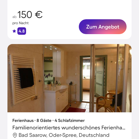
Auszeiten
150 €
ab
pro Nacht
Zum Angebot
4.8
Ferienhaus ∙ 8 Gäste ∙ 4 Schlafzimmer
Familienorientiertes wunderschönes Ferienhaus mit Terrasse, Garten und Grill
Bad Saarow, Oder-Spree, Deutschland