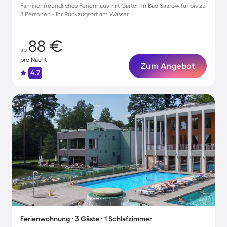
Familienfreundliches Ferienhaus mit Garten in Bad Saarow für bis zu
8 Personen - Ihr Rückzugsort am Wasser
88 €
ab
pro Nacht
Zum Angebot
4.7
Ferienwohnung ∙ 3 Gäste ∙ 1 Schlafzimmer