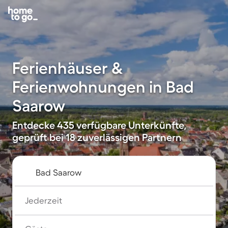
Ferienhäuser &
Ferienwohnungen in Bad
Saarow
Entdecke 435 verfügbare Unterkünfte,
geprüft bei 18 zuverlässigen Partnern
Jederzeit