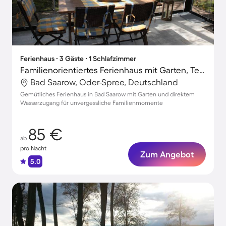
Ferienhaus ∙ 3 Gäste ∙ 1 Schlafzimmer
Familienorientiertes Ferienhaus mit Garten, Terrasse und Grill
Bad Saarow, Oder-Spree, Deutschland
Gemütliches Ferienhaus in Bad Saarow mit Garten und direktem
Wasserzugang für unvergessliche Familienmomente
85 €
ab
pro Nacht
Zum Angebot
5.0