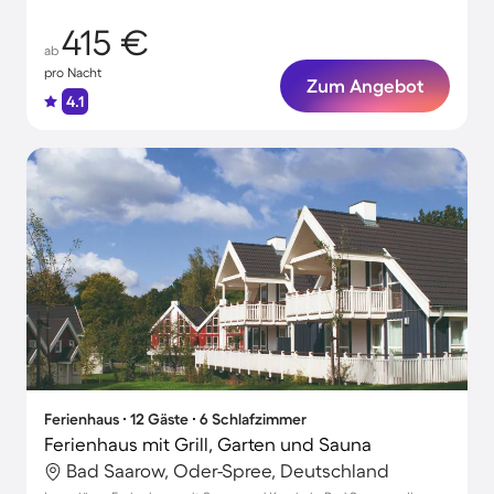
415 €
ab
pro Nacht
Zum Angebot
4.1
Ferienhaus ∙ 12 Gäste ∙ 6 Schlafzimmer
Ferienhaus mit Grill, Garten und Sauna
Bad Saarow, Oder-Spree, Deutschland