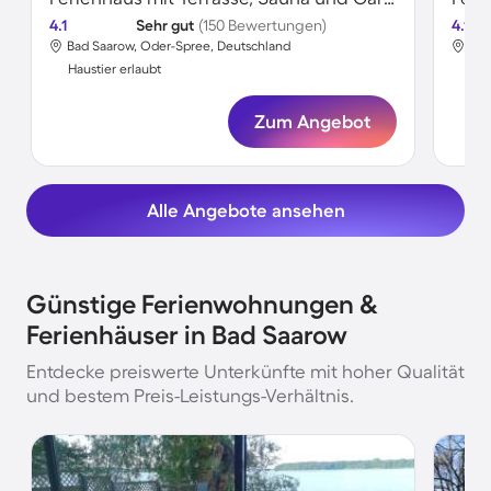
4.1
Sehr gut
(150 Bewertungen)
4.1
Bad Saarow, Oder-Spree, Deutschland
Bad
Haustier erlaubt
Hau
Zum Angebot
Alle Angebote ansehen
Günstige Ferienwohnungen &
Ferienhäuser in Bad Saarow
Entdecke preiswerte Unterkünfte mit hoher Qualität
und bestem Preis-Leistungs-Verhältnis.