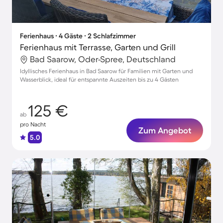
Ferienhaus ∙ 4 Gäste ∙ 2 Schlafzimmer
Ferienhaus mit Terrasse, Garten und Grill
Bad Saarow, Oder-Spree, Deutschland
Idyllisches Ferienhaus in Bad Saarow für Familien mit Garten und
Wasserblick, ideal für entspannte Auszeiten bis zu 4 Gästen
125 €
ab
pro Nacht
Zum Angebot
5.0