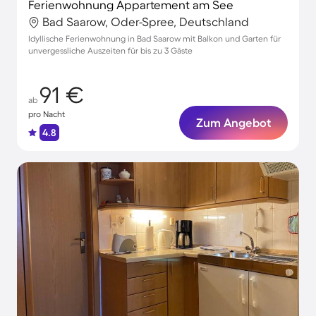
Ferienwohnung Appartement am See
Bad Saarow, Oder-Spree, Deutschland
Idyllische Ferienwohnung in Bad Saarow mit Balkon und Garten für
unvergessliche Auszeiten für bis zu 3 Gäste
91 €
ab
pro Nacht
Zum Angebot
4.8