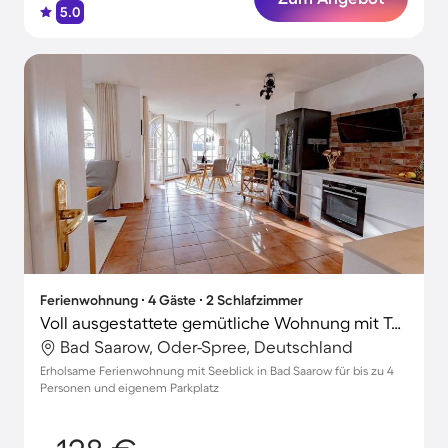
5.0
Ferienwohnung ∙ 4 Gäste ∙ 2 Schlafzimmer
Voll ausgestattete gemütliche Wohnung mit Terrasse und Garten | Seeblick | Nah am Strand
Bad Saarow, Oder-Spree, Deutschland
Erholsame Ferienwohnung mit Seeblick in Bad Saarow für bis zu 4
Personen und eigenem Parkplatz