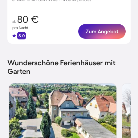
80 €
ab
pro Nacht
Zum Angebot
5.0
Wunderschöne Ferienhäuser mit
Garten