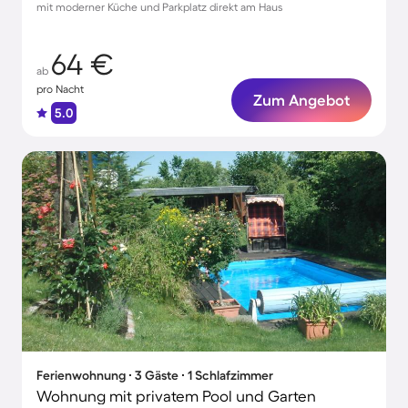
mit moderner Küche und Parkplatz direkt am Haus
64 €
ab
pro Nacht
Zum Angebot
5.0
Ferienwohnung ∙ 3 Gäste ∙ 1 Schlafzimmer
Wohnung mit privatem Pool und Garten