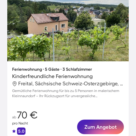
Ferienwohnung ∙ 5 Gäste ∙ 3 Schlafzimmer
Kinderfreundliche Ferienwohnung
Freital, Sächsische Schweiz-Osterzgebirge, Deutschland
Gemütliche Ferienwohnung für bis zu 5 Personen in malerischem
Kleinnaundorf – Ihr Rückzugsort für unvergessliche
Urlaubsmomente
70 €
ab
pro Nacht
Zum Angebot
5.0