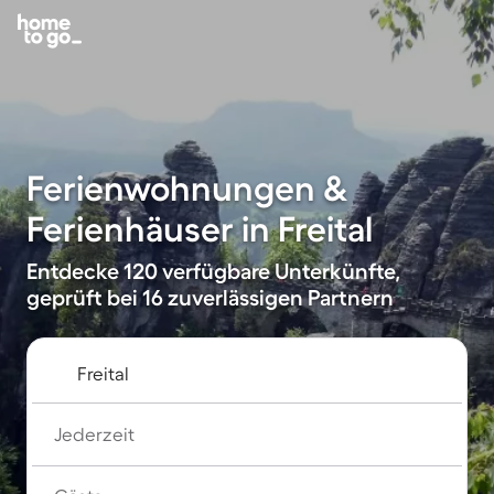
Ferienwohnungen &
Ferienhäuser in Freital
Entdecke 120 verfügbare Unterkünfte,
geprüft bei 16 zuverlässigen Partnern
Jederzeit