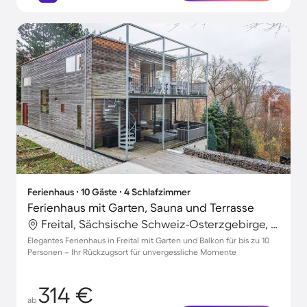
Ferienhaus ∙ 10 Gäste ∙ 4 Schlafzimmer
Ferienhaus mit Garten, Sauna und Terrasse
Freital, Sächsische Schweiz-Osterzgebirge, Deutschland
Elegantes Ferienhaus in Freital mit Garten und Balkon für bis zu 10
Personen – Ihr Rückzugsort für unvergessliche Momente
314 €
ab