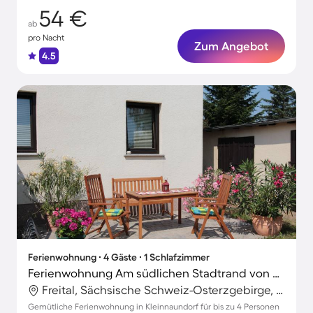
54 €
ab
pro Nacht
Zum Angebot
4.5
Ferienwohnung ∙ 4 Gäste ∙ 1 Schlafzimmer
Ferienwohnung Am südlichen Stadtrand von Dresden
Freital, Sächsische Schweiz-Osterzgebirge, Deutschland
Gemütliche Ferienwohnung in Kleinnaundorf für bis zu 4 Personen