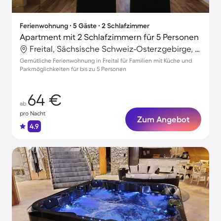
Ferienwohnung ∙ 5 Gäste ∙ 2 Schlafzimmer
Apartment mit 2 Schlafzimmern für 5 Personen
Freital, Sächsische Schweiz-Osterzgebirge, Deutschland
Gemütliche Ferienwohnung in Freital für Familien mit Küche und
Parkmöglichkeiten für bis zu 5 Personen
64 €
ab
pro Nacht
Zum Angebot
4.9