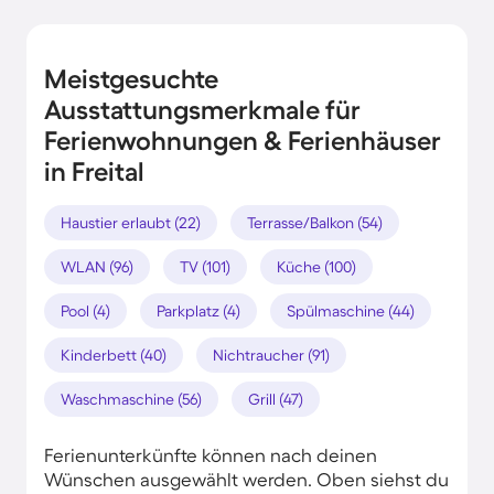
Meistgesuchte
Ausstattungsmerkmale für
Ferienwohnungen & Ferienhäuser
in Freital
Haustier erlaubt (22)
Terrasse/Balkon (54)
WLAN (96)
TV (101)
Küche (100)
Pool (4)
Parkplatz (4)
Spülmaschine (44)
Kinderbett (40)
Nichtraucher (91)
Waschmaschine (56)
Grill (47)
Ferienunterkünfte können nach deinen
Wünschen ausgewählt werden. Oben siehst du