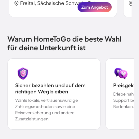
Freital, Sächsische Schweiz-Osterzgebirge, Deutschland
Zum Angebot
Warum HomeToGo die beste Wahl
für deine Unterkunft ist
Sicher bezahlen und auf dem
Preisgekr
richtigen Weg bleiben
Erlebe nahtl
Wähle lokale, vertrauenswürdige
Support bei 
Zahlungsmethoden sowie eine
Bedenken.
Reiseversicherung und andere
Zusatzleistungen.