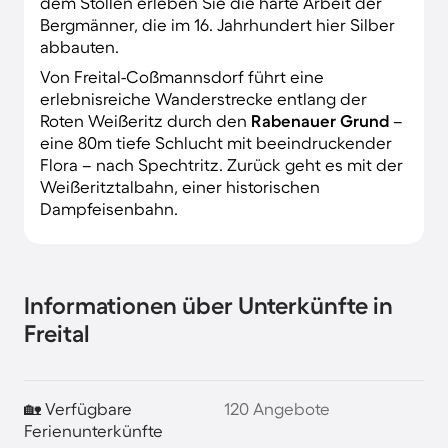
dem Stollen erleben Sie die harte Arbeit der
Bergmänner, die im 16. Jahrhundert hier Silber
abbauten.
Von Freital-Coßmannsdorf führt eine
erlebnisreiche Wanderstrecke entlang der
Roten Weißeritz durch den
Rabenauer Grund
–
eine 80m tiefe Schlucht mit beeindruckender
Flora – nach Spechtritz. Zurück geht es mit der
Weißeritztalbahn, einer historischen
Dampfeisenbahn.
Informationen über Unterkünfte in
Freital
🏡 Verfügbare
120 Angebote
Ferienunterkünfte