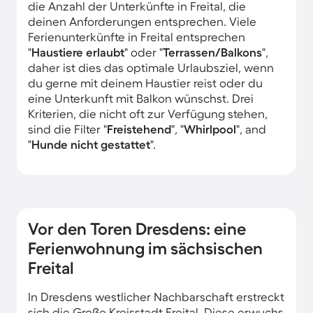
die Anzahl der Unterkünfte in Freital, die
deinen Anforderungen entsprechen. Viele
Ferienunterkünfte in Freital entsprechen
"
Haustiere erlaubt
" oder "
Terrassen/Balkons
",
daher ist dies das optimale Urlaubsziel, wenn
du gerne mit deinem Haustier reist oder du
eine Unterkunft mit Balkon wünschst. Drei
Kriterien, die nicht oft zur Verfügung stehen,
sind die Filter "
Freistehend
", "
Whirlpool
", and
"
Hunde nicht gestattet
".
Vor den Toren Dresdens: eine
Ferienwohnung im sächsischen
Freital
In Dresdens westlicher Nachbarschaft erstreckt
sich die Große Kreisstadt Freital. Diese erwuchs