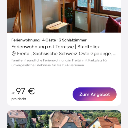
Ferienwohnung ∙ 4 Gäste ∙ 3 Schlafzimmer
Ferienwohnung mit Terrasse | Stadtblick
Freital, Sächsische Schweiz-Osterzgebirge, Deutschland
Familienfreundliche Ferienwohnung in Freital mit Parkplatz für
unvergessliche Erlebnisse für bis zu 4 Personen
97 €
ab
Zum Angebot
pro Nacht