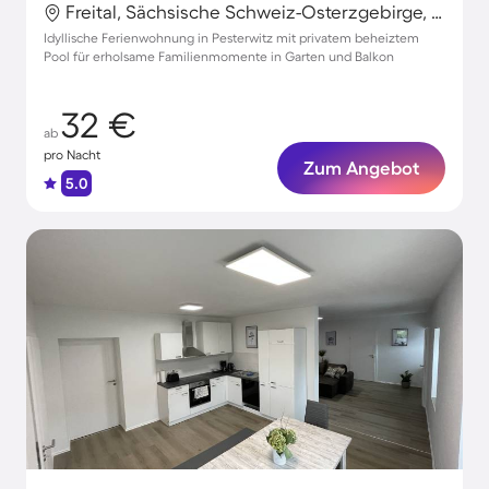
Freital, Sächsische Schweiz-Osterzgebirge, Deutschland
Idyllische Ferienwohnung in Pesterwitz mit privatem beheiztem
Pool für erholsame Familienmomente in Garten und Balkon
32 €
ab
pro Nacht
Zum Angebot
5.0