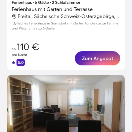
Ferienhaus ∙ 6 Gäste ∙ 2 Schlafzimmer
Ferienhaus mit Garten und Terrasse
Freital, Sächsische Schweiz-Osterzgebirge, Deutschland
Idyllisches Ferienhaus in Somsdorf mit Garten für die ganze Familie
und Platz für bis zu 6 Gäste
110 €
ab
pro Nacht
Zum Angebot
5.0