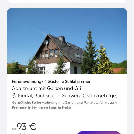
Ferienwohnung ∙ 4 Gäste ∙ 3 Schlafzimmer
Apartment mit Garten und Grill
Freital, Sächsische Schweiz-Osterzgebirge, Deutschland
Gemütliche Ferienwohnung mit Garten und Parkplatz für bis zu 4
Personen in idyllischer Lage in Freital
93 €
ab