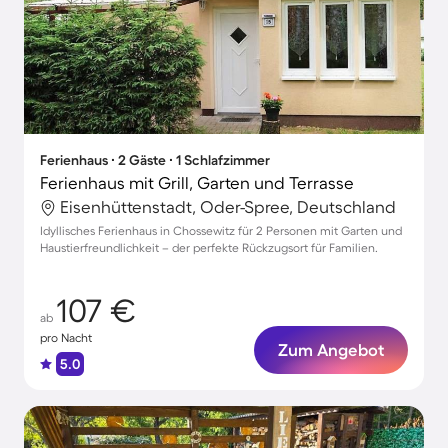
Ferienhaus ∙ 2 Gäste ∙ 1 Schlafzimmer
Ferienhaus mit Grill, Garten und Terrasse
Eisenhüttenstadt, Oder-Spree, Deutschland
Idyllisches Ferienhaus in Chossewitz für 2 Personen mit Garten und
Haustierfreundlichkeit – der perfekte Rückzugsort für Familien.
107 €
ab
pro Nacht
Zum Angebot
5.0