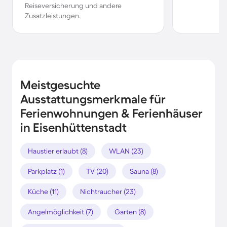
Reiseversicherung und andere
Zusatzleistungen.
Meistgesuchte
Ausstattungsmerkmale für
Ferienwohnungen & Ferienhäuser
in Eisenhüttenstadt
Haustier erlaubt (8)
WLAN (23)
Parkplatz (1)
TV (20)
Sauna (8)
Küche (11)
Nichtraucher (23)
Angelmöglichkeit (7)
Garten (8)