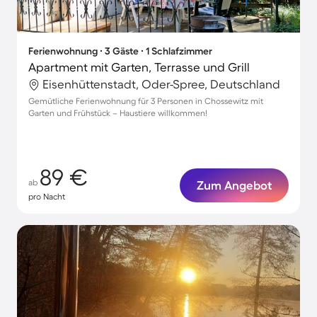
Ferienwohnung ∙ 3 Gäste ∙ 1 Schlafzimmer
Apartment mit Garten, Terrasse und Grill
Eisenhüttenstadt, Oder-Spree, Deutschland
Gemütliche Ferienwohnung für 3 Personen in Chossewitz mit
Garten und Frühstück – Haustiere willkommen!
89 €
ab
Zum Angebot
pro Nacht