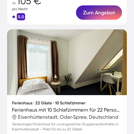
105 €
ab
pro Nacht
Zum Angebot
5.0
Ferienhaus ∙ 22 Gäste ∙ 10 Schlafzimmer
Ferienhaus mit 10 Schlafzimmern für 22 Personen
Eisenhüttenstadt, Oder-Spree, Deutschland
Geräumiges Ferienhaus für unvergessliche Gruppenaufenthalte in
Eisenhüttenstadt – Platz für bis zu 22 Gäste!