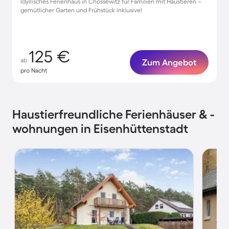
Idyllisches Ferienhaus in Chossewitz für Familien mit Haustieren –
gemütlicher Garten und Frühstück inklusive!
125 €
ab
Zum Angebot
pro Nacht
Haustierfreundliche Ferienhäuser & -
wohnungen in Eisenhüttenstadt