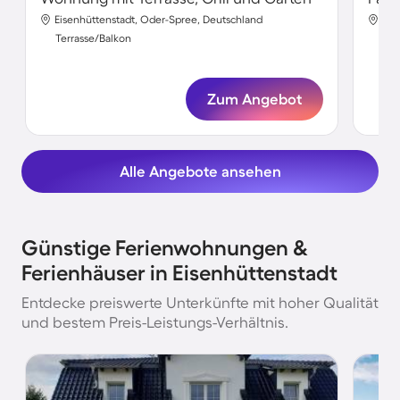
Eisenhüttenstadt, Oder-Spree, Deutschland
Eis
Terrasse/Balkon
Ter
Zum Angebot
Alle Angebote ansehen
Günstige Ferienwohnungen &
Ferienhäuser in Eisenhüttenstadt
Entdecke preiswerte Unterkünfte mit hoher Qualität
und bestem Preis-Leistungs-Verhältnis.