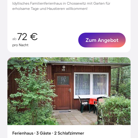
Idyllisches Familienferienhaus in Chossewitz mit Garten für
erholsame Tage und Haustieren willkommen!
72 €
ab
Zum Angebot
pro Nacht
Ferienhaus ∙ 3 Gäste ∙ 2 Schlafzimmer