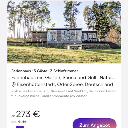
Ferienhaus ∙ 5 Gäste ∙ 3 Schlafzimmer
Ferienhaus mit Garten, Sauna und Grill | Naturblick
Eisenhüttenstadt, Oder-Spree, Deutschland
Idyllisches Ferienhaus in Chossewitz mit Seeblick, Sauna und Garten
für unvergessliche Familienmomente am Wasser
273 €
ab
pro Nacht
Zum Angebot