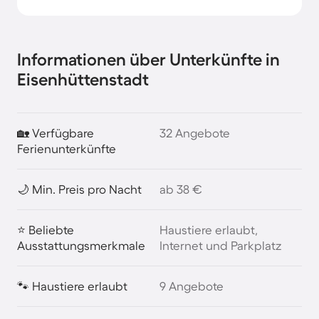
Informationen über Unterkünfte in
Eisenhüttenstadt
🏡 Verfügbare
32 Angebote
Ferienunterkünfte
🌙 Min. Preis pro Nacht
ab 38 €
⭐ Beliebte
Haustiere erlaubt,
Ausstattungsmerkmale
Internet und Parkplatz
🐾 Haustiere erlaubt
9 Angebote