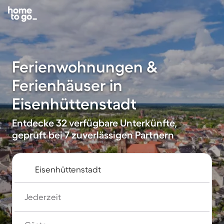
Ferienwohnungen &
Ferienhäuser in
Eisenhüttenstadt
Entdecke 32 verfügbare Unterkünfte,
geprüft bei 7 zuverlässigen Partnern
Jederzeit