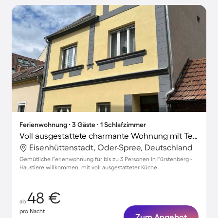
Ferienwohnung ∙ 3 Gäste ∙ 1 Schlafzimmer
Voll ausgestattete charmante Wohnung mit Terrasse und Grill | Haustiere sind willkommen
Eisenhüttenstadt, Oder-Spree, Deutschland
Gemütliche Ferienwohnung für bis zu 3 Personen in Fürstenberg -
Haustiere willkommen, mit voll ausgestatteter Küche
48 €
ab
pro Nacht
Zum Angebot