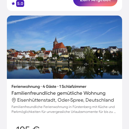
5.0
Ferienwohnung ∙ 4 Gäste ∙ 1 Schlafzimmer
Familienfreundliche gemütliche Wohnung
Eisenhüttenstadt, Oder-Spree, Deutschland
Familienfreundliche Ferienwohnung in Fürstenberg mit Küche und
Parkmöglichkeiten für unvergessliche Urlaubsmomente für bis zu 4
Personen