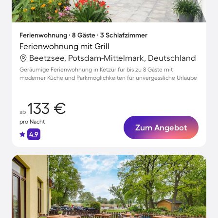
Ferienwohnung ∙ 8 Gäste ∙ 3 Schlafzimmer
Ferienwohnung mit Grill
Beetzsee, Potsdam-Mittelmark, Deutschland
Geräumige Ferienwohnung in Ketzür für bis zu 8 Gäste mit
moderner Küche und Parkmöglichkeiten für unvergessliche Urlaube
133 €
ab
pro Nacht
Zum Angebot
4.9