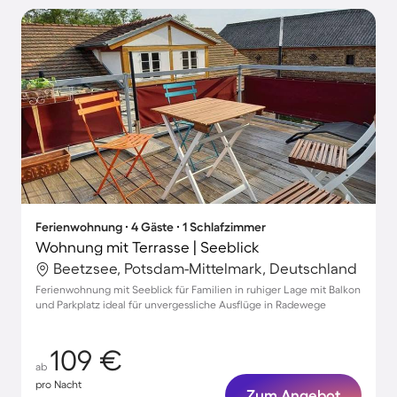
Ferienwohnung ∙ 4 Gäste ∙ 1 Schlafzimmer
Wohnung mit Terrasse | Seeblick
Beetzsee, Potsdam-Mittelmark, Deutschland
Ferienwohnung mit Seeblick für Familien in ruhiger Lage mit Balkon
und Parkplatz ideal für unvergessliche Ausflüge in Radewege
109 €
ab
pro Nacht
Zum Angebot