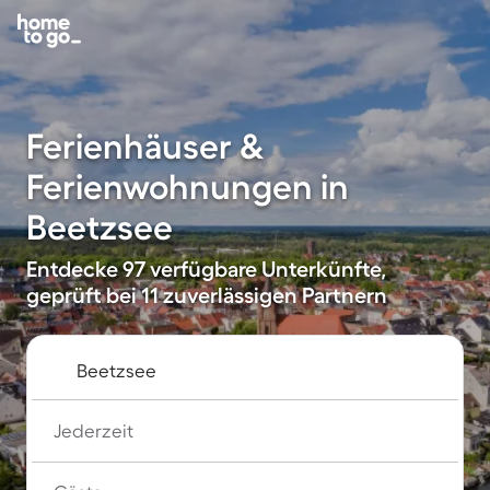
Ferienhäuser &
Ferienwohnungen in
Beetzsee
Entdecke 97 verfügbare Unterkünfte,
geprüft bei 11 zuverlässigen Partnern
Jederzeit