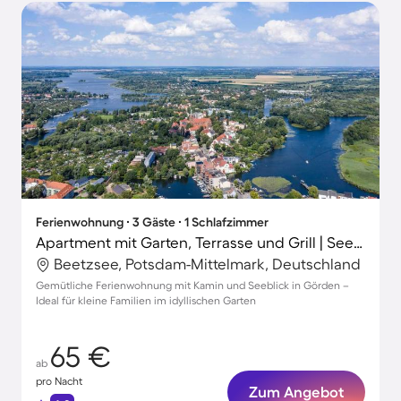
Ferienwohnung ∙ 3 Gäste ∙ 1 Schlafzimmer
Apartment mit Garten, Terrasse und Grill | Seeblick
Beetzsee, Potsdam-Mittelmark, Deutschland
Gemütliche Ferienwohnung mit Kamin und Seeblick in Görden –
Ideal für kleine Familien im idyllischen Garten
65 €
ab
pro Nacht
Zum Angebot