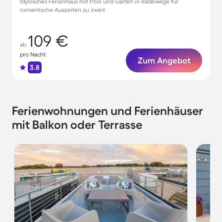
Idyllisches Ferienhaus mit Pool und Garten in Radewege für
romantische Auszeiten zu zweit
109 €
ab
pro Nacht
Zum Angebot
3.8
Ferienwohnungen und Ferienhäuser
mit Balkon oder Terrasse