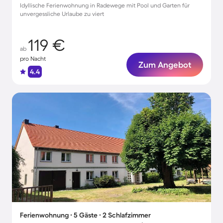
Idyllische Ferienwohnung in Radewege mit Pool und Garten für
unvergessliche Urlaube zu viert
119 €
ab
pro Nacht
Zum Angebot
4.4
Ferienwohnung ∙ 5 Gäste ∙ 2 Schlafzimmer