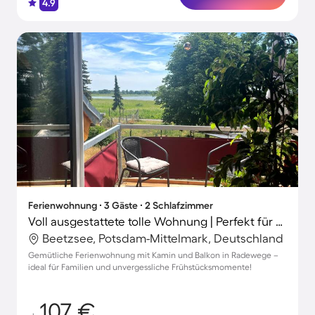
4.9
Ferienwohnung ∙ 3 Gäste ∙ 2 Schlafzimmer
Voll ausgestattete tolle Wohnung | Perfekt für die Arbeit von Zuhause
Beetzsee, Potsdam-Mittelmark, Deutschland
Gemütliche Ferienwohnung mit Kamin und Balkon in Radewege –
ideal für Familien und unvergessliche Frühstücksmomente!
107 €