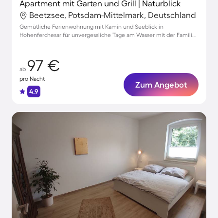
Apartment mit Garten und Grill | Naturblick
Beetzsee, Potsdam-Mittelmark, Deutschland
Gemütliche Ferienwohnung mit Kamin und Seeblick in
Hohenferchesar für unvergessliche Tage am Wasser mit der Familie
oder Freunden
97 €
ab
pro Nacht
Zum Angebot
4.9