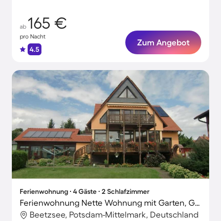
165 €
ab
pro Nacht
Zum Angebot
4.5
Ferienwohnung ∙ 4 Gäste ∙ 2 Schlafzimmer
Ferienwohnung Nette Wohnung mit Garten, Grill und Pool
Beetzsee, Potsdam-Mittelmark, Deutschland