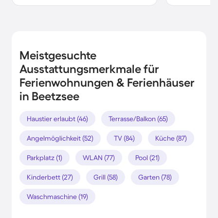
Meistgesuchte
Ausstattungsmerkmale für
Ferienwohnungen & Ferienhäuser
in Beetzsee
Haustier erlaubt (46)
Terrasse/Balkon (65)
Angelmöglichkeit (52)
TV (84)
Küche (87)
Parkplatz (1)
WLAN (77)
Pool (21)
Kinderbett (27)
Grill (58)
Garten (78)
Waschmaschine (19)