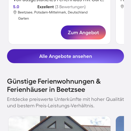
5.0
Exzellent
(3 Bewertungen)
Bee
Beetzsee, Potsdam-Mittelmark, Deutschland
Gar
Garten
Zum Angebot
Alle Angebote ansehen
Günstige Ferienwohnungen &
Ferienhäuser in Beetzsee
Entdecke preiswerte Unterkünfte mit hoher Qualität
und bestem Preis-Leistungs-Verhältnis.