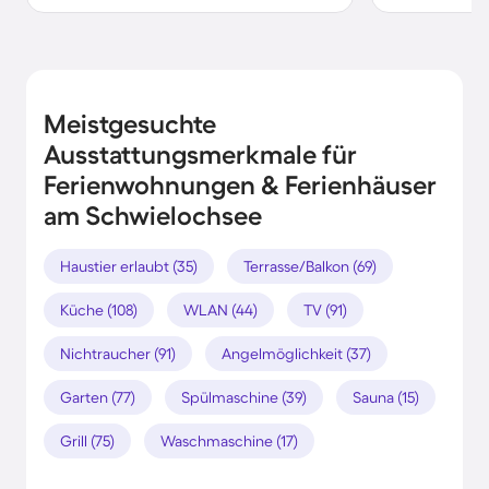
Meistgesuchte
Ausstattungsmerkmale für
Ferienwohnungen & Ferienhäuser
am Schwielochsee
Haustier erlaubt (35)
Terrasse/Balkon (69)
Küche (108)
WLAN (44)
TV (91)
Nichtraucher (91)
Angelmöglichkeit (37)
Garten (77)
Spülmaschine (39)
Sauna (15)
Grill (75)
Waschmaschine (17)