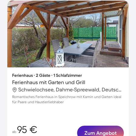
Ferienhaus ∙ 2 Gäste ∙ 1 Schlafzimmer
Ferienhaus mit Garten und Grill
Schwielochsee, Dahme-Spreewald, Deutschland
Romantisches Ferienhaus in Speichrow mit Kamin und Garten ideal
für Paare und Haustierliebhaber
95 €
ab
Zum Angebot