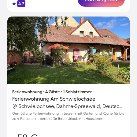
4.7
Ferienwohnung ∙ 4 Gäste ∙ 1 Schlafzimmer
Ferienwohnung Am Schwielochsee
Schwielochsee, Dahme-Spreewald, Deutschland
Gemütliche Ferienwohnung in Jessern mit Garten und Küche für bis
zu 4 Personen – perfekt für Ihren Urlaub mit Haustieren!