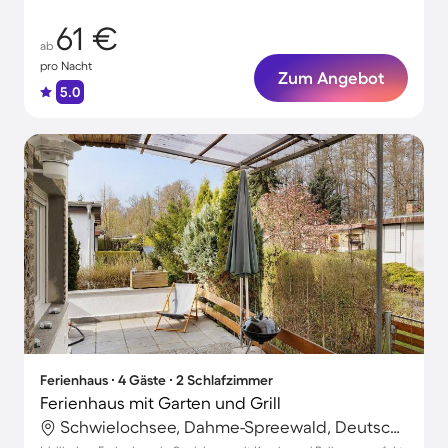
61 €
ab
pro Nacht
Zum Angebot
5.0
Ferienhaus ∙ 4 Gäste ∙ 2 Schlafzimmer
Ferienhaus mit Garten und Grill
Schwielochsee, Dahme-Spreewald, Deutschland