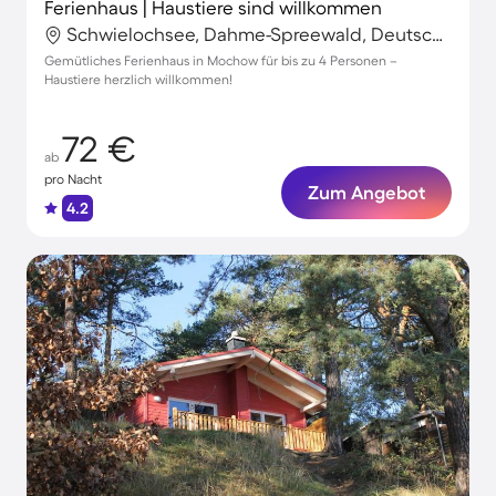
Ferienhaus | Haustiere sind willkommen
Schwielochsee, Dahme-Spreewald, Deutschland
Gemütliches Ferienhaus in Mochow für bis zu 4 Personen –
Haustiere herzlich willkommen!
72 €
ab
pro Nacht
Zum Angebot
4.2