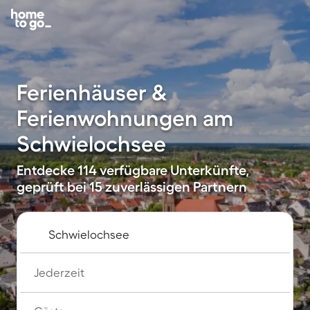
Ferienhäuser &
Ferienwohnungen am
Schwielochsee
Entdecke 114 verfügbare Unterkünfte,
geprüft bei 15 zuverlässigen Partnern
Jederzeit