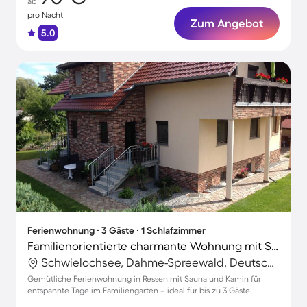
ab
pro Nacht
Zum Angebot
5.0
Ferienwohnung ∙ 3 Gäste ∙ 1 Schlafzimmer
Familienorientierte charmante Wohnung mit Sauna, Grill und Garten | Naturblick
Schwielochsee, Dahme-Spreewald, Deutschland
Gemütliche Ferienwohnung in Ressen mit Sauna und Kamin für
entspannte Tage im Familiengarten – ideal für bis zu 3 Gäste