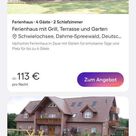
Ferienhaus ∙ 4 Gäste ∙ 2 Schlafzimmer
Ferienhaus mit Grill, Terrasse und Garten
Schwielochsee, Dahme-Spreewald, Deutschland
Idyllisches Ferienhaus in Zaue mit Garten für erholsame Tage und
Platz für bis zu 4 Gäste
113 €
ab
Zum Angebot
pro Nacht