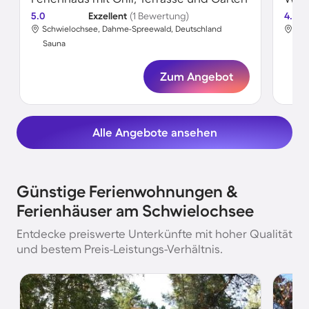
5.0
Exzellent
(1 Bewertung)
4.8
Schwielochsee, Dahme-Spreewald, Deutschland
Sch
Sauna
Sa
Zum Angebot
Alle Angebote ansehen
Günstige Ferienwohnungen &
Ferienhäuser am Schwielochsee
Entdecke preiswerte Unterkünfte mit hoher Qualität
und bestem Preis-Leistungs-Verhältnis.