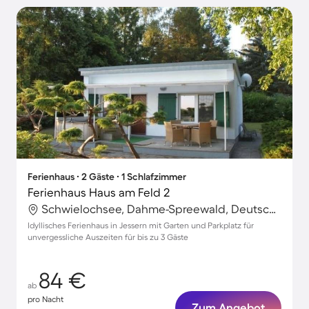
Ferienhaus ∙ 2 Gäste ∙ 1 Schlafzimmer
Ferienhaus Haus am Feld 2
Schwielochsee, Dahme-Spreewald, Deutschland
Idyllisches Ferienhaus in Jessern mit Garten und Parkplatz für
unvergessliche Auszeiten für bis zu 3 Gäste
84 €
ab
pro Nacht
Zum Angebot