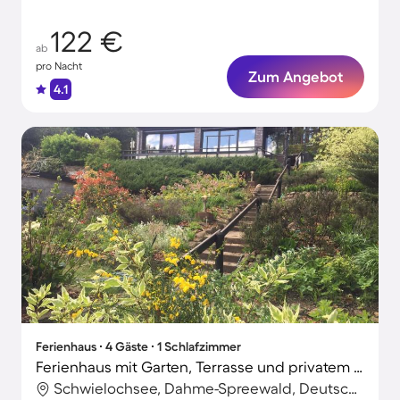
122 €
ab
pro Nacht
Zum Angebot
4.1
Ferienhaus ∙ 4 Gäste ∙ 1 Schlafzimmer
Ferienhaus mit Garten, Terrasse und privatem Pool | Seeblick | Ideal für Homeoffice
Schwielochsee, Dahme-Spreewald, Deutschland