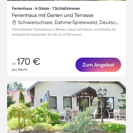
Ferienhaus ∙ 4 Gäste ∙ 1 Schlafzimmer
Ferienhaus mit Garten und Terrasse
Schwielochsee, Dahme-Spreewald, Deutschland
Gemütliches Ferienhaus in Ressen-Zaue mit Kamin und Küche für
entspannte Auszeiten für bis zu 4 Personen.
170 €
ab
Zum Angebot
pro Nacht