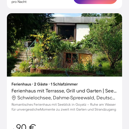
pro Nacht
Ferienhaus ∙ 2 Gäste ∙ 1 Schlafzimmer
Ferienhaus mit Terrasse, Grill und Garten | Seeblick
Schwielochsee, Dahme-Spreewald, Deutschland
Romantisches Ferienhaus mit Seeblick in Goyatz – Ruhe am Wasser
für unvergesslicheMomente zu zweit mit Garten und Strandzugang
90 €