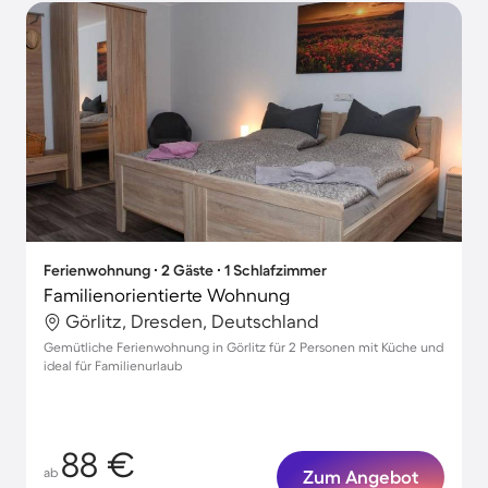
Ferienwohnung ∙ 2 Gäste ∙ 1 Schlafzimmer
Familienorientierte Wohnung
Görlitz, Dresden, Deutschland
Gemütliche Ferienwohnung in Görlitz für 2 Personen mit Küche und
ideal für Familienurlaub
88 €
ab
Zum Angebot