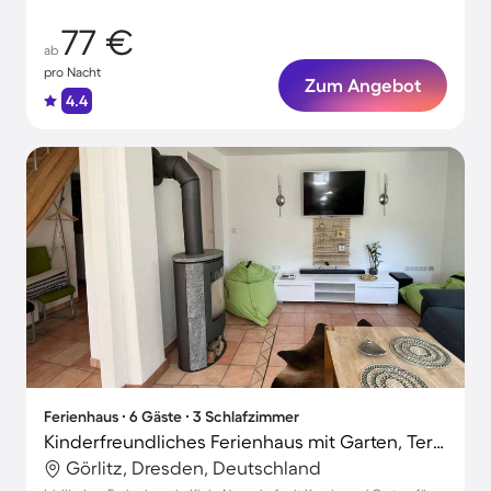
77 €
ab
pro Nacht
Zum Angebot
4.4
Ferienhaus ∙ 6 Gäste ∙ 3 Schlafzimmer
Kinderfreundliches Ferienhaus mit Garten, Terrasse und Grill | Perfekt für die Arbeit von Zuhause
Görlitz, Dresden, Deutschland