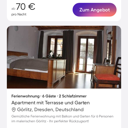
70 €
ab
Zum Angebot
pro Nacht
Ferienwohnung ∙ 6 Gäste ∙ 2 Schlafzimmer
Apartment mit Terrasse und Garten
Görlitz, Dresden, Deutschland
Gemütliche Ferienwohnung mit Balkon und Garten für 6 Personen
im malerischen Görlitz - Ihr perfekter Rückzugsort!