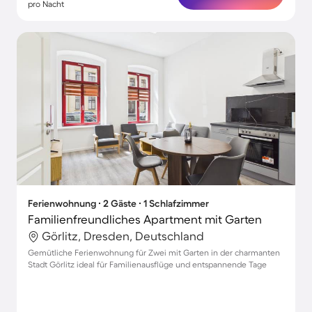
pro Nacht
Ferienwohnung ∙ 2 Gäste ∙ 1 Schlafzimmer
Familienfreundliches Apartment mit Garten
Görlitz, Dresden, Deutschland
Gemütliche Ferienwohnung für Zwei mit Garten in der charmanten
Stadt Görlitz ideal für Familienausflüge und entspannende Tage