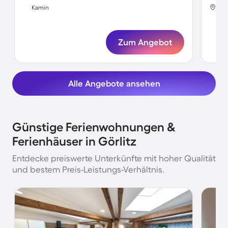
Gör
Kamin
Ka
Zum Angebot
Alle Angebote ansehen
Günstige Ferienwohnungen &
Ferienhäuser in Görlitz
Entdecke preiswerte Unterkünfte mit hoher Qualität
und bestem Preis-Leistungs-Verhältnis.