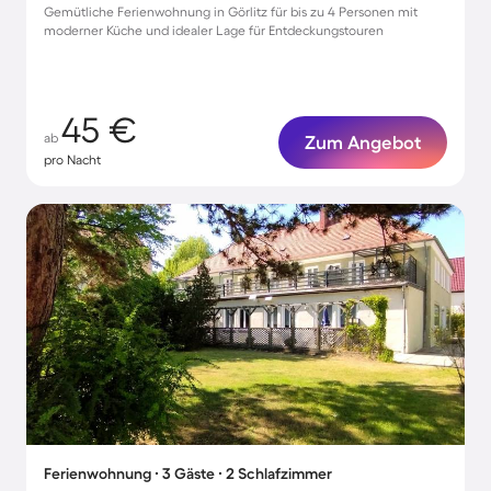
Gemütliche Ferienwohnung in Görlitz für bis zu 4 Personen mit
moderner Küche und idealer Lage für Entdeckungstouren
45 €
ab
Zum Angebot
pro Nacht
Ferienwohnung ∙ 3 Gäste ∙ 2 Schlafzimmer