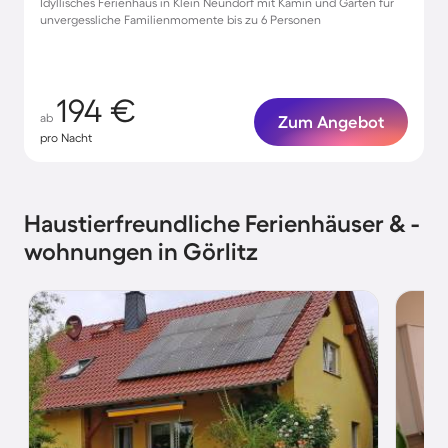
Idyllisches Ferienhaus in Klein Neundorf mit Kamin und Garten für
unvergessliche Familienmomente bis zu 6 Personen
194 €
ab
Zum Angebot
pro Nacht
Haustierfreundliche Ferienhäuser & -
wohnungen in Görlitz