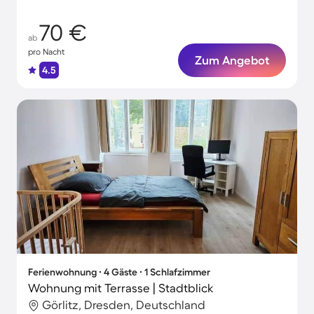
70 €
ab
pro Nacht
Zum Angebot
4.5
Ferienwohnung ∙ 4 Gäste ∙ 1 Schlafzimmer
Wohnung mit Terrasse | Stadtblick
Görlitz, Dresden, Deutschland