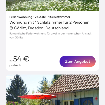
Ferienwohnung ∙ 2 Gäste ∙ 1 Schlafzimmer
Wohnung mit 1 Schlafzimmer für 2 Personen
Görlitz, Dresden, Deutschland
Romantische Ferienwohnung für zwei in der malerischen Altstadt
von Görlitz
54 €
ab
Zum Angebot
pro Nacht