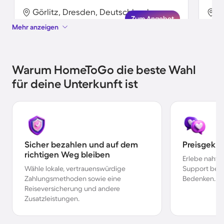
Görlitz, Dresden, Deutschland
G
Zum Angebot
Mehr anzeigen
Warum HomeToGo die beste Wahl
für deine Unterkunft ist
Sicher bezahlen und auf dem
Preisgekr
richtigen Weg bleiben
Erlebe nahtl
Wähle lokale, vertrauenswürdige
Support bei 
Zahlungsmethoden sowie eine
Bedenken.
Reiseversicherung und andere
Zusatzleistungen.