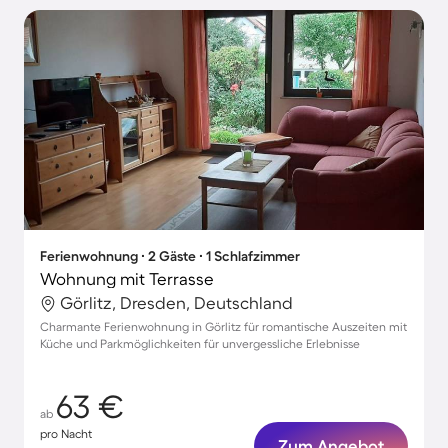
Ferienwohnung ∙ 2 Gäste ∙ 1 Schlafzimmer
Wohnung mit Terrasse
Görlitz, Dresden, Deutschland
Charmante Ferienwohnung in Görlitz für romantische Auszeiten mit
Küche und Parkmöglichkeiten für unvergessliche Erlebnisse
63 €
ab
pro Nacht
Zum Angebot