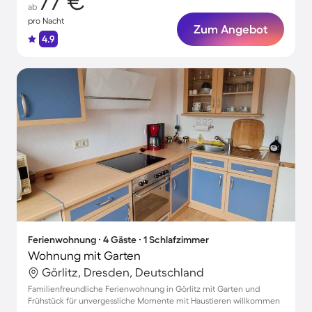
77 €
ab
pro Nacht
Zum Angebot
4.9
Ferienwohnung ∙ 4 Gäste ∙ 1 Schlafzimmer
Wohnung mit Garten
Görlitz, Dresden, Deutschland
Familienfreundliche Ferienwohnung in Görlitz mit Garten und
Frühstück für unvergessliche Momente mit Haustieren willkommen