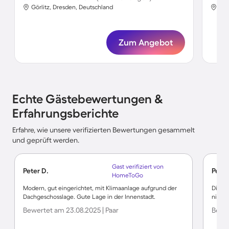
Görlitz, Dresden, Deutschland
Gör
Zum Angebot
Echte Gästebewertungen &
Erfahrungsberichte
Erfahre, wie unsere verifizierten Bewertungen gesammelt
und geprüft werden.
Gast verifiziert von
Peter D.
Petra
HomeToGo
Modern, gut eingerichtet, mit Klimaanlage aufgrund der
Die Wo
Dachgeschosslage. Gute Lage in der Innenstadt.
nichts
Bewertet am 23.08.2025 | Paar
Bewer