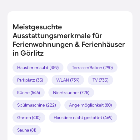
Meistgesuchte
Ausstattungsmerkmale für
Ferienwohnungen & Ferienhäuser
in Görlitz
Haustier erlaubt (359)
Terrasse/Balkon (290)
Parkplatz (35)
WLAN (739)
TV (733)
Küche (546)
Nichtraucher (725)
Spülmaschine (222)
Angelmöglichkeit (80)
Garten (410)
Haustiere nicht gestattet (469)
Sauna (81)