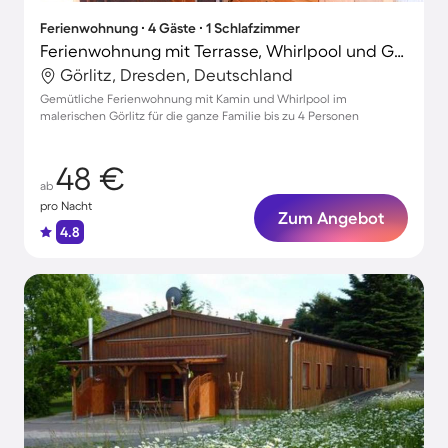
Ferienwohnung ∙ 4 Gäste ∙ 1 Schlafzimmer
Ferienwohnung mit Terrasse, Whirlpool und Garten | Stadtblick
Görlitz, Dresden, Deutschland
Gemütliche Ferienwohnung mit Kamin und Whirlpool im
malerischen Görlitz für die ganze Familie bis zu 4 Personen
48 €
ab
pro Nacht
Zum Angebot
4.8