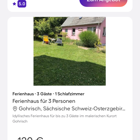
5.0
Ferienhaus ∙ 3 Gäste ∙ 1 Schlafzimmer
Ferienhaus für 3 Personen
Gohrisch, Sächsische Schweiz-Osterzgebirge, Deutschland
Idyllisches Ferienhaus für bis zu 3 Gäste im malerischen Kurort
Gohrisch