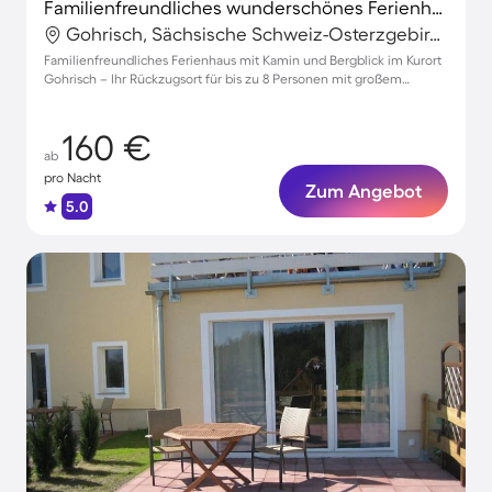
Familienfreundliches wunderschönes Ferienhaus mit Grill, Terrasse und Garten | Bergblick | Haustiere sind willkommen
Gohrisch, Sächsische Schweiz-Osterzgebirge, Deutschland
Familienfreundliches Ferienhaus mit Kamin und Bergblick im Kurort
Gohrisch – Ihr Rückzugsort für bis zu 8 Personen mit großem
Garten.
160 €
ab
pro Nacht
Zum Angebot
5.0