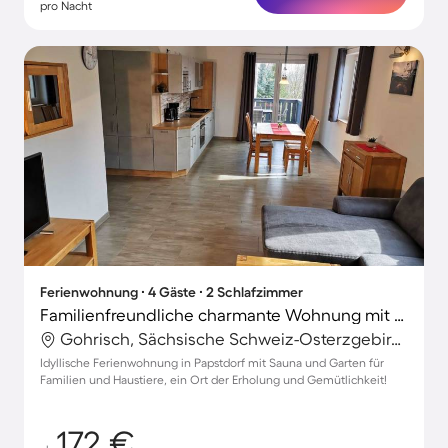
pro Nacht
Ferienwohnung ∙ 4 Gäste ∙ 2 Schlafzimmer
Familienfreundliche charmante Wohnung mit Garten und Sauna | Ideal für Homeoffice | Hunde erlaubt
Gohrisch, Sächsische Schweiz-Osterzgebirge, Deutschland
Idyllische Ferienwohnung in Papstdorf mit Sauna und Garten für
Familien und Haustiere, ein Ort der Erholung und Gemütlichkeit!
172 €