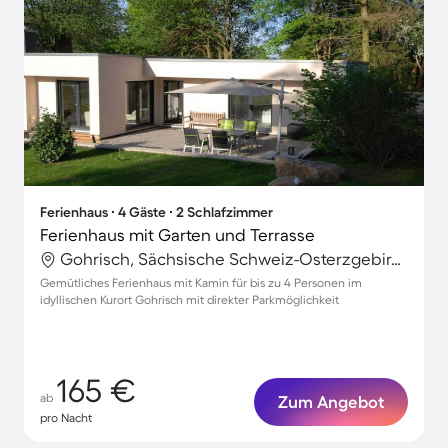
Ferienhaus ∙ 4 Gäste ∙ 2 Schlafzimmer
Ferienhaus mit Garten und Terrasse
Gohrisch, Sächsische Schweiz-Osterzgebirge, Deutschland
Gemütliches Ferienhaus mit Kamin für bis zu 4 Personen im
idyllischen Kurort Gohrisch mit direkter Parkmöglichkeit
165 €
ab
Zum Angebot
pro Nacht