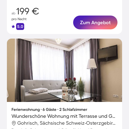
199 €
ab
pro Nacht
Zum Angebot
5.0
Ferienwohnung ∙ 6 Gäste ∙ 2 Schlafzimmer
Wunderschöne Wohnung mit Terrasse und Garten
Gohrisch, Sächsische Schweiz-Osterzgebirge, Deutschland