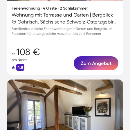
Ferienwohnung ∙ 4 Gäste ∙ 2 Schlafzimmer
Wohnung mit Terrasse und Garten | Bergblick
Gohrisch, Sächsische Schweiz-Osterzgebirge, Deutschland
Familienfreundliche Ferienwohnung mit Garten und Bergblick in
Papstdorf für unvergessliche Auszeiten bis zu 4 Personen
108 €
ab
pro Nacht
Zum Angebot
4.8