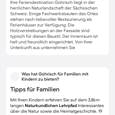
Ihre Feriendestination Gohrisch liegt in der
herrlichen Naturlandschaft der Sächsischen
Schweiz. Einige Fachwerksbauten des Ortes
stehen nach liebevoller Restaurierung als
Ferienhäuser zur Verfügung. Die
Holzverstrebungen an der Fassade sind
typisch für diesen Baustil. Der Innenraum ist
hell und freundlich eingerichtet. Von Ihrer
Unterkunft aus unternehmen Sie
Wanderungen in der waldreichen Umgebung
oder erkunden die Sächsische Schweiz mit
dem Fahrrad.
Was hat Gohrisch für Familien mit
Kindern zu bieten?
Tipps für Familien
Mit Ihren Kindern erfahren Sie auf dem 3,8km
langen
Naturkundlichen Lehrpfad
Interessantes
über die Natur sowie die Heimatgeschichte. 19