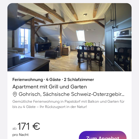
Ferienwohnung ∙ 4 Gäste ∙ 2 Schlafzimmer
Apartment mit Grill und Garten
Gohrisch, Sächsische Schweiz-Osterzgebirge, Deutschland
Gemütliche Ferienwohnung in Papstdorf mit Balkon und Garten für
bis zu 4 Gäste – Ihr Rückzugsort in der Natur!
171 €
ab
pro Nacht
Zum Angebot