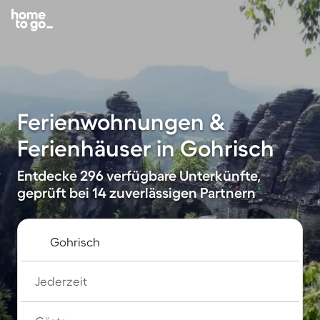
Ferienwohnungen &
Ferienhäuser in Gohrisch
Entdecke 296 verfügbare Unterkünfte,
geprüft bei 14 zuverlässigen Partnern
Jederzeit