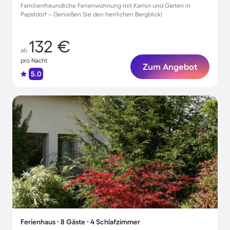
Familienfreundliche Ferienwohnung mit Kamin und Garten in
Papstdorf – Genießen Sie den herrlichen Bergblick!
132 €
ab
pro Nacht
Zum Angebot
5.0
Ferienhaus ∙ 8 Gäste ∙ 4 Schlafzimmer