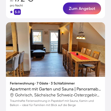
ab
pro Nacht
Zum Angebot
5.0
Ferienwohnung ∙ 7 Gäste ∙ 3 Schlafzimmer
Apartment mit Garten und Sauna | Panoramablick | Ideal für Homeoffice
Gohrisch, Sächsische Schweiz-Osterzgebirge, Deutschland
Traumhafte Ferienwohnung in Papstdorf mit Sauna, Kamin und
Balkon – ideal für Familien mit Blick auf die Berge