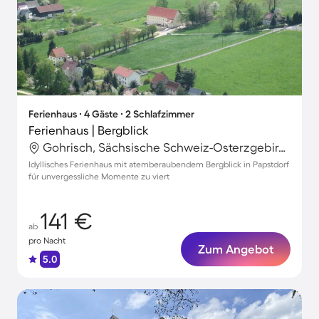
Ferienhaus ∙ 4 Gäste ∙ 2 Schlafzimmer
Ferienhaus | Bergblick
Gohrisch, Sächsische Schweiz-Osterzgebirge, Deutschland
Idyllisches Ferienhaus mit atemberaubendem Bergblick in Papstdorf
für unvergessliche Momente zu viert
141 €
ab
pro Nacht
Zum Angebot
5.0