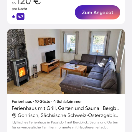
120 €
ab
pro Nacht
Zum Angebot
4.7
Ferienhaus ∙ 10 Gäste ∙ 4 Schlafzimmer
Ferienhaus mit Grill, Garten und Sauna | Bergblick
Gohrisch, Sächsische Schweiz-Osterzgebirge, Deutschland
Idyllisches Ferienhaus in Papstdorf mit Bergblick, Sauna und Garten
für unvergessliche Familienmomente mit Haustieren erlaubt