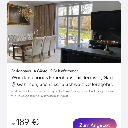
Ferienhaus ∙ 4 Gäste ∙ 2 Schlafzimmer
Wunderschönes Ferienhaus mit Terrasse, Garten und Grill
Gohrisch, Sächsische Schweiz-Osterzgebirge, Deutschland
Idyllisches Ferienhaus in Papstdorf mit Garten und Parkmöglichkeit
für unvergessliche Auszeiten zu viert
189 €
ab
Zum Angebot