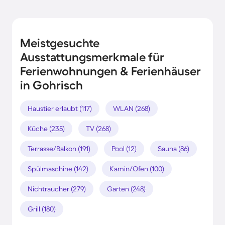
Meistgesuchte
Ausstattungsmerkmale für
Ferienwohnungen & Ferienhäuser
in Gohrisch
Haustier erlaubt (117)
WLAN (268)
Küche (235)
TV (268)
Terrasse/Balkon (191)
Pool (12)
Sauna (86)
Spülmaschine (142)
Kamin/Ofen (100)
Nichtraucher (279)
Garten (248)
Grill (180)