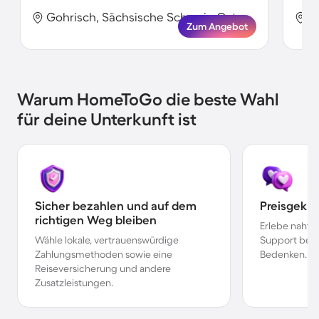
Gohrisch, Sächsische Schweiz-Osterzgebirge, Deutschland
Zum Angebot
Warum HomeToGo die beste Wahl
für deine Unterkunft ist
Sicher bezahlen und auf dem
Preisgekr
richtigen Weg bleiben
Erlebe nahtl
Wähle lokale, vertrauenswürdige
Support bei 
Zahlungsmethoden sowie eine
Bedenken.
Reiseversicherung und andere
Zusatzleistungen.