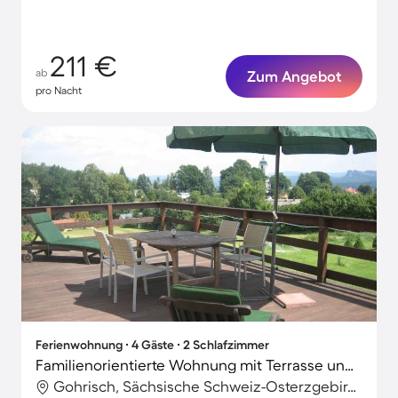
211 €
ab
Zum Angebot
pro Nacht
Ferienwohnung ∙ 4 Gäste ∙ 2 Schlafzimmer
Familienorientierte Wohnung mit Terrasse und Garten | Bergblick
Gohrisch, Sächsische Schweiz-Osterzgebirge, Deutschland