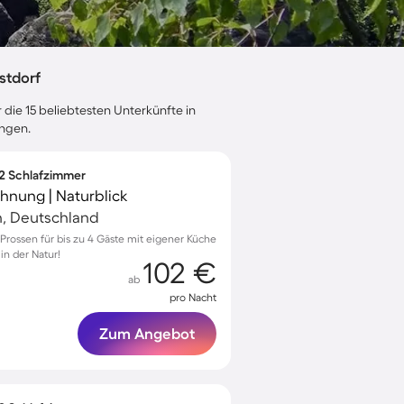
stdorf
 die 15 beliebtesten Unterkünfte in
ungen.
 2 Schlafzimmer
hnung | Naturblick
h, Deutschland
rossen für bis zu 4 Gäste mit eigener Küche
in der Natur!
102 €
ab
pro Nacht
Zum Angebot