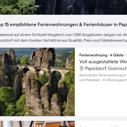
op 15 empfohlene Ferienwohnungen & Ferienhäuser in Pap
sierend auf einem Echtzeit-Vergleich von 1.050 Angeboten zeigen wir dir
pstdorf mit dem besten Verhältnis aus Qualität, Preis und Gästebewert
Ferienwohnung ∙ 4 Gäste ∙
Voll ausgestattete Wo
Papstdorf, Gohrisc
Gemütliche Ferienwohnung in P
und Parkplatz - Ihr Rückzugsort 