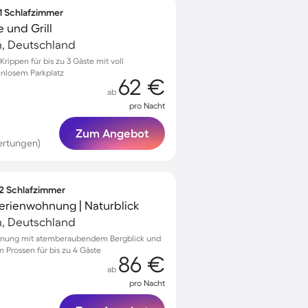
 1 Schlafzimmer
 und Grill
h, Deutschland
ippen für bis zu 3 Gäste mit voll
enlosem Parkplatz
62 €
ab
pro Nacht
Zum Angebot
ertungen)
 2 Schlafzimmer
Ferienwohnung | Naturblick
h, Deutschland
hnung mit atemberaubendem Bergblick und
 Prossen für bis zu 4 Gäste
86 €
ab
pro Nacht