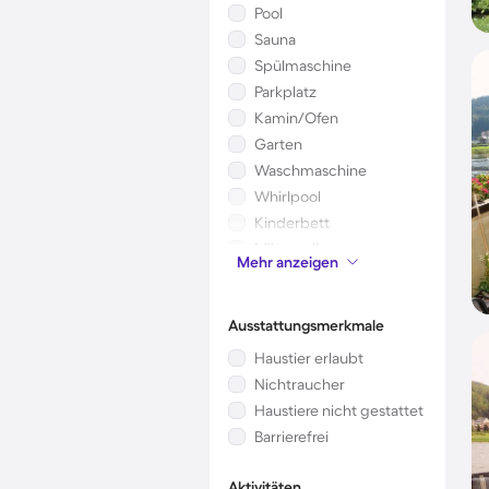
Pool
Sauna
Spülmaschine
Parkplatz
Kamin/Ofen
Garten
Waschmaschine
Whirlpool
Kinderbett
Mikrowelle
Mehr anzeigen
Klimaanlage
Ausstattungsmerkmale
Haustier erlaubt
Nichtraucher
Haustiere nicht gestattet
Barrierefrei
Aktivitäten