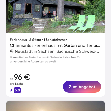
Ferienhaus ∙ 2 Gäste ∙ 1 Schlafzimmer
Charmantes Ferienhaus mit Garten und Terrasse
Neustadt in Sachsen, Sächsische Schweiz-Osterzgebirge, Deutschland
Romantisches Ferienhaus mit Garten in Zatzschke für
unvergessliche Auszeiten zu zweit
96 €
ab
pro Nacht
Zum Angebot
5.0