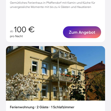
Gemütliches Ferienhaus in Pfaffendorf mit Kamin und Küche für
unvergessliche Momente mit bis zu 4 Gästen und Haustieren
100 €
ab
Zum Angebot
pro Nacht
Ferienwohnung ∙ 2 Gäste ∙ 1 Schlafzimmer