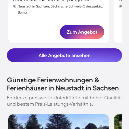
Neustadt in Sachsen, Sächsische Schweiz-Osterzgebirge, Deutschland
Balkon
Bal
Zum Angebot
Alle Angebote ansehen
Günstige Ferienwohnungen &
Ferienhäuser in Neustadt in Sachsen
Entdecke preiswerte Unterkünfte mit hoher Qualität
und bestem Preis-Leistungs-Verhältnis.