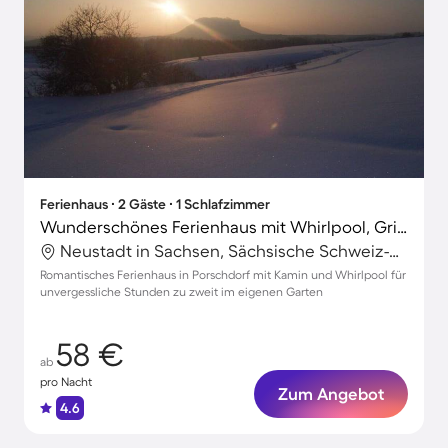
Ferienhaus ∙ 2 Gäste ∙ 1 Schlafzimmer
Wunderschönes Ferienhaus mit Whirlpool, Grill und Terrasse
Neustadt in Sachsen, Sächsische Schweiz-Osterzgebirge, Deutschland
Romantisches Ferienhaus in Porschdorf mit Kamin und Whirlpool für
unvergessliche Stunden zu zweit im eigenen Garten
58 €
ab
pro Nacht
Zum Angebot
4.6