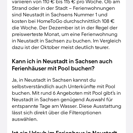
variieren von 110 € bis 115 € pro Woche. Ob am
Strand oder in der Stadt – Ferienwohnungen
sind Neustadt in Sachsens Nummer 1 und
kosten bei HomeToGo durchschnittlich 108 €
die Woche. Der Dezember ist in der Regel der
preiswerteste Monat, um eine Ferienwohnung
in Neustadt in Sachsen zu buchen. Im Vergleich
dazu ist der Oktober meist deutlich teurer.
Kann ich in Neustadt in Sachsen auch
Ferienhäuser mit Pool buchen?
Ja, in Neustadt in Sachsen kannst du
selbstverständlich auch Unterkünfte mit Pool
buchen. Mit rund 6 Angeboten mit Pool gibt’s in
Neustadt in Sachsen genügend Auswahl für
entspannte Tage am Wasser. Diese Ausstattung
lässt sich direkt über die Filteroptionen
auswählen.
Ist ein Urlaub im Ferienhaus in Neustadt