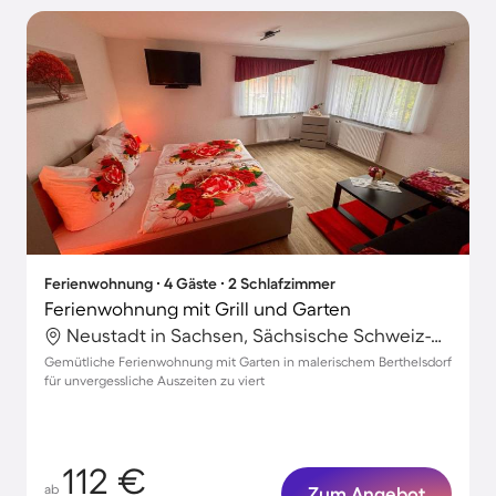
Ferienwohnung ∙ 4 Gäste ∙ 2 Schlafzimmer
Ferienwohnung mit Grill und Garten
Neustadt in Sachsen, Sächsische Schweiz-Osterzgebirge, Deutschland
Gemütliche Ferienwohnung mit Garten in malerischem Berthelsdorf
für unvergessliche Auszeiten zu viert
112 €
ab
Zum Angebot