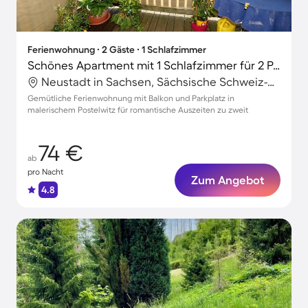
Ferienwohnung ∙ 2 Gäste ∙ 1 Schlafzimmer
Schönes Apartment mit 1 Schlafzimmer für 2 Personen
Neustadt in Sachsen, Sächsische Schweiz-Osterzgebirge, Deutschland
Gemütliche Ferienwohnung mit Balkon und Parkplatz in
malerischem Postelwitz für romantische Auszeiten zu zweit
74 €
ab
pro Nacht
Zum Angebot
4.8