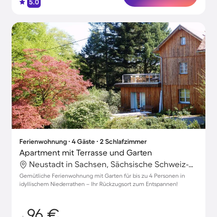
5.0
Ferienwohnung ∙ 4 Gäste ∙ 2 Schlafzimmer
Apartment mit Terrasse und Garten
Neustadt in Sachsen, Sächsische Schweiz-Osterzgebirge, Deutschland
Gemütliche Ferienwohnung mit Garten für bis zu 4 Personen in
idyllischem Niederrathen – Ihr Rückzugsort zum Entspannen!
96 €