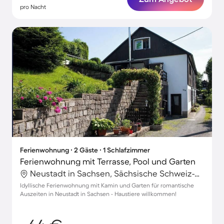
pro Nacht
Ferienwohnung ∙ 2 Gäste ∙ 1 Schlafzimmer
Ferienwohnung mit Terrasse, Pool und Garten
Neustadt in Sachsen, Sächsische Schweiz-Osterzgebirge, Deutschland
Idyllische Ferienwohnung mit Kamin und Garten für romantische
Auszeiten in Neustadt in Sachsen - Haustiere willkommen!