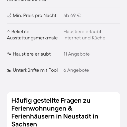
🌙 Min. Preis pro Nacht
ab 49 €
⭐ Beliebte
Haustiere erlaubt,
Ausstattungsmerkmale
Internet und Küche
🐾 Haustiere erlaubt
11 Angebote
🏊 Unterkünfte mit Pool
6 Angebote
Häufig gestellte Fragen zu
Ferienwohnungen &
Ferienhäusern in Neustadt in
Sachsen