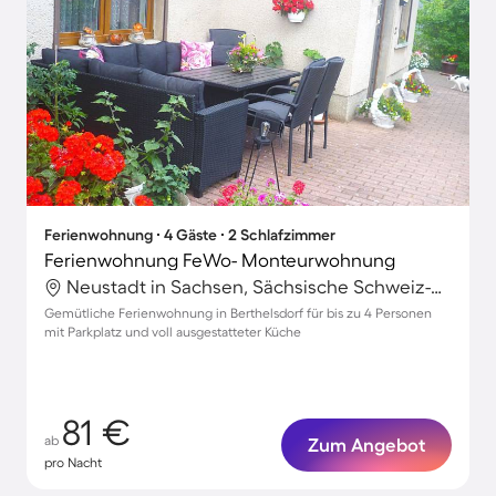
Ferienwohnung ∙ 4 Gäste ∙ 2 Schlafzimmer
Ferienwohnung FeWo- Monteurwohnung
Neustadt in Sachsen, Sächsische Schweiz-Osterzgebirge, Deutschland
Gemütliche Ferienwohnung in Berthelsdorf für bis zu 4 Personen
mit Parkplatz und voll ausgestatteter Küche
81 €
ab
Zum Angebot
pro Nacht