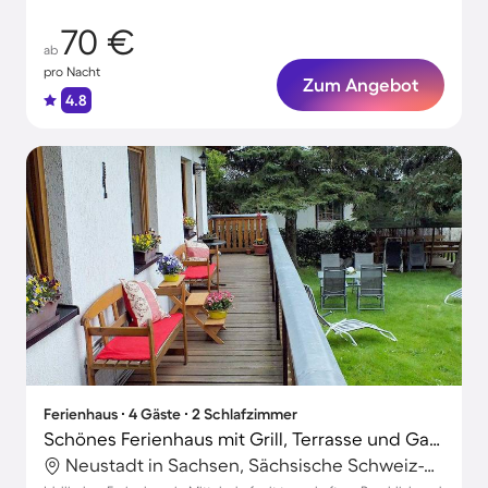
70 €
ab
pro Nacht
Zum Angebot
4.8
Ferienhaus ∙ 4 Gäste ∙ 2 Schlafzimmer
Schönes Ferienhaus mit Grill, Terrasse und Garten | Gartenblick
Neustadt in Sachsen, Sächsische Schweiz-Osterzgebirge, Deutschland