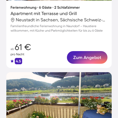
Ferienwohnung ∙ 6 Gäste ∙ 2 Schlafzimmer
Apartment mit Terrasse und Grill
Neustadt in Sachsen, Sächsische Schweiz-Osterzgebirge, Deutschland
Familienfreundliche Ferienwohnung in Naundorf – Haustiere
willkommen, mit Küche und Parkmöglichkeiten für bis zu 6 Gäste
61 €
ab
pro Nacht
Zum Angebot
4.5