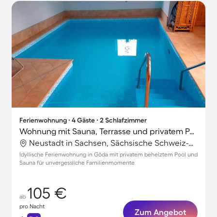
Ferienwohnung ∙ 4 Gäste ∙ 2 Schlafzimmer
Wohnung mit Sauna, Terrasse und privatem Pool
Neustadt in Sachsen, Sächsische Schweiz-Osterzgebirge, Deutschland
Idyllische Ferienwohnung in Göda mit privatem beheiztem Pool und
Sauna für unvergessliche Familienmomente
105 €
ab
pro Nacht
Zum Angebot