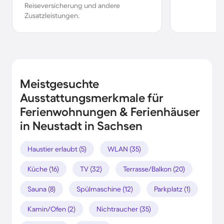
Reiseversicherung und andere
Zusatzleistungen.
Meistgesuchte
Ausstattungsmerkmale für
Ferienwohnungen & Ferienhäuser
in Neustadt in Sachsen
Haustier erlaubt (5)
WLAN (35)
Küche (16)
TV (32)
Terrasse/Balkon (20)
Sauna (8)
Spülmaschine (12)
Parkplatz (1)
Kamin/Ofen (2)
Nichtraucher (35)