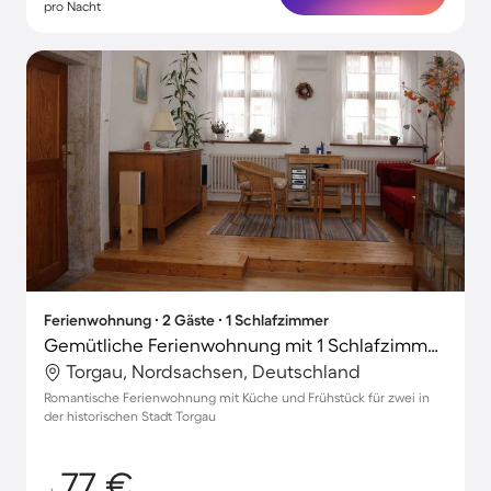
pro Nacht
Ferienwohnung ∙ 2 Gäste ∙ 1 Schlafzimmer
Gemütliche Ferienwohnung mit 1 Schlafzimmer für 2 Personen
Torgau, Nordsachsen, Deutschland
Romantische Ferienwohnung mit Küche und Frühstück für zwei in
der historischen Stadt Torgau
77 €