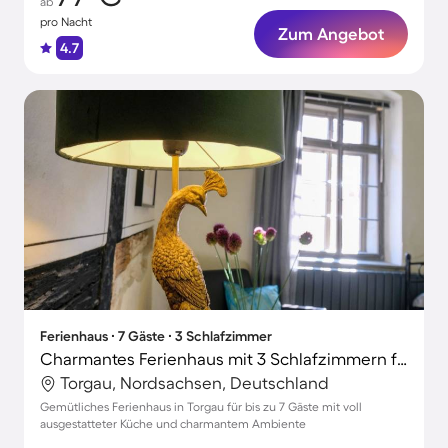
ab
pro Nacht
Zum Angebot
4.7
Ferienhaus ∙ 7 Gäste ∙ 3 Schlafzimmer
Charmantes Ferienhaus mit 3 Schlafzimmern für 7 Personen
Torgau, Nordsachsen, Deutschland
Gemütliches Ferienhaus in Torgau für bis zu 7 Gäste mit voll
ausgestatteter Küche und charmantem Ambiente