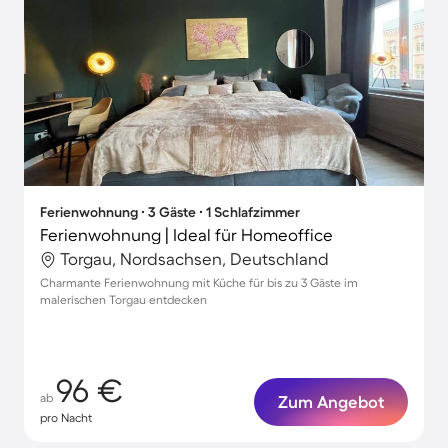
Ferienwohnung ∙ 3 Gäste ∙ 1 Schlafzimmer
Ferienwohnung | Ideal für Homeoffice
Torgau, Nordsachsen, Deutschland
Charmante Ferienwohnung mit Küche für bis zu 3 Gäste im
malerischen Torgau entdecken
96 €
ab
Zum Angebot
pro Nacht