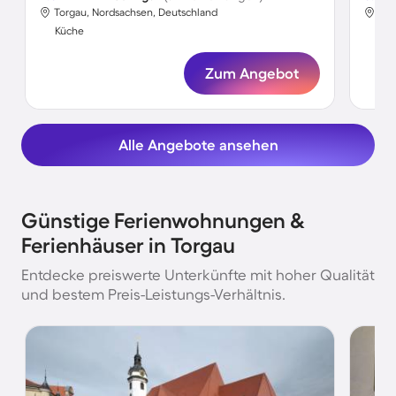
Torgau, Nordsachsen, Deutschland
Tor
Küche
Kü
Zum Angebot
Alle Angebote ansehen
Günstige Ferienwohnungen &
Ferienhäuser in Torgau
Entdecke preiswerte Unterkünfte mit hoher Qualität
und bestem Preis-Leistungs-Verhältnis.