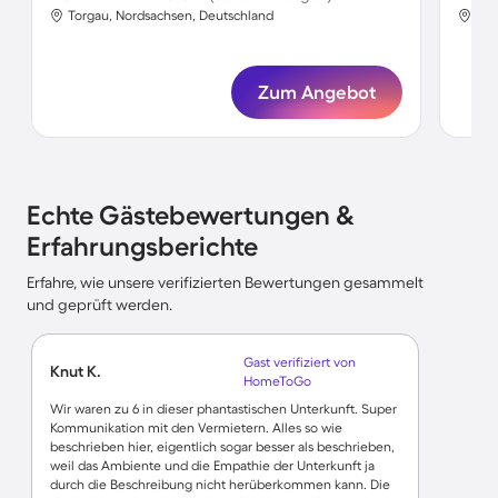
Torgau, Nordsachsen, Deutschland
Tor
Zum Angebot
Echte Gästebewertungen &
Erfahrungsberichte
Erfahre, wie unsere verifizierten Bewertungen gesammelt
und geprüft werden.
Gast verifiziert von
Knut K.
HomeToGo
Wir waren zu 6 in dieser phantastischen Unterkunft. Super
Kommunikation mit den Vermietern. Alles so wie
beschrieben hier, eigentlich sogar besser als beschrieben,
weil das Ambiente und die Empathie der Unterkunft ja
durch die Beschreibung nicht herüberkommen kann. Die