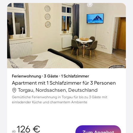
Ferienwohnung ∙ 3 Gäste ∙ 1 Schlafzimmer
Apartment mit 1 Schlafzimmer für 3 Personen
Torgau, Nordsachsen, Deutschland
Gemütliche Ferienwohnung in Torgau für bis zu 3 Gäste mit
einladender Küche und charmantem Ambiente
126 €
ab
Zum Angebot