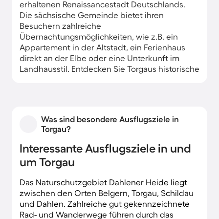
erhaltenen Renaissancestadt Deutschlands.
Die sächsische Gemeinde bietet ihren
Besuchern zahlreiche
Übernachtungsmöglichkeiten, wie z.B. ein
Appartement in der Altstadt, ein Ferienhaus
direkt an der Elbe oder eine Unterkunft im
Landhausstil. Entdecken Sie Torgaus historische
Altstadt und besichtigen Sie das Schloss
Hartenfels. Naturliebhaber kommen in der
nahegelegenen Dahlener Heide auf ihre
Kosten.
Was sind besondere Ausflugsziele in
Torgau?
Interessante Ausflugsziele in und
um Torgau
Das Naturschutzgebiet Dahlener Heide liegt
zwischen den Orten Belgern, Torgau, Schildau
und Dahlen. Zahlreiche gut gekennzeichnete
Rad- und Wanderwege führen durch das