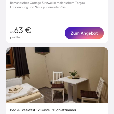
Romantisches Cottage für zwei in malerischem Torgau –
Entspannung und Natur pur erwarten Sie!
63 €
ab
Zum Angebot
pro Nacht
Bed & Breakfast ∙ 2 Gäste ∙ 1 Schlafzimmer