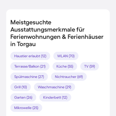
Meistgesuchte
Ausstattungsmerkmale für
Ferienwohnungen & Ferienhäuser
in Torgau
Haustier erlaubt (12)
WLAN (70)
Terrasse/Balkon (21)
Küche (55)
TV (59)
Spülmaschine (27)
Nichtraucher (69)
Grill (10)
Waschmaschine (29)
Garten (26)
Kinderbett (12)
Mikrowelle (25)