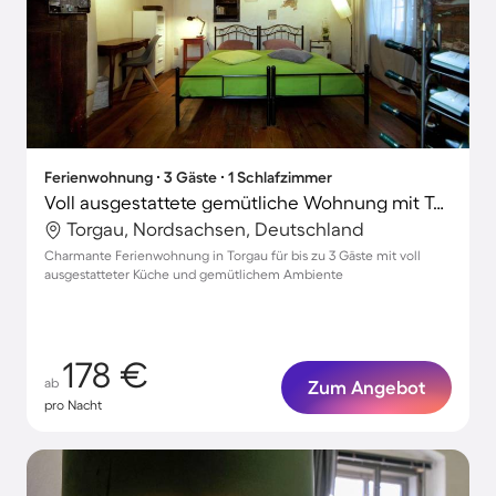
Ferienwohnung ∙ 3 Gäste ∙ 1 Schlafzimmer
Voll ausgestattete gemütliche Wohnung mit Terrasse
Torgau, Nordsachsen, Deutschland
Charmante Ferienwohnung in Torgau für bis zu 3 Gäste mit voll
ausgestatteter Küche und gemütlichem Ambiente
178 €
ab
Zum Angebot
pro Nacht