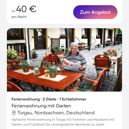
40 €
ab
Zum Angebot
pro Nacht
Ferienwohnung ∙ 2 Gäste ∙ 1 Schlafzimmer
Ferienwohnung mit Garten
Torgau, Nordsachsen, Deutschland
Idyllische Ferienwohnung in Torgau für Familien und Haustiere mit
Garten und Frühstück für unvergessliche Momente zu zweit