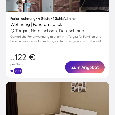
Ferienwohnung ∙ 4 Gäste ∙ 1 Schlafzimmer
Wohnung | Panoramablick
Torgau, Nordsachsen, Deutschland
Gemütliche Ferienwohnung mit Kamin in Torgau für Familien und
bis zu 4 Personen – Ihr Rückzugsort für unvergessliche Erlebnisse!
122 €
ab
pro Nacht
Zum Angebot
5.0