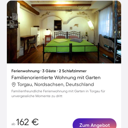
Ferienwohnung ∙ 3 Gäste ∙ 2 Schlafzimmer
Familienorientierte Wohnung mit Garten
Torgau, Nordsachsen, Deutschland
Familienfreundliche Ferienwohnung mit Garten in Torgau für
unvergessliche Momente zu dritt
162 €
ab
Zum Angebot