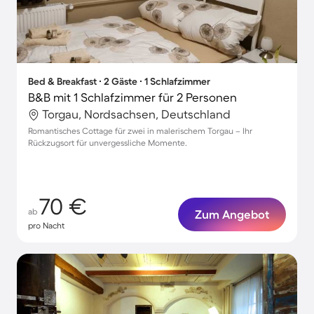
Bed & Breakfast ∙ 2 Gäste ∙ 1 Schlafzimmer
B&B mit 1 Schlafzimmer für 2 Personen
Torgau, Nordsachsen, Deutschland
Romantisches Cottage für zwei in malerischem Torgau – Ihr
Rückzugsort für unvergessliche Momente.
70 €
ab
Zum Angebot
pro Nacht