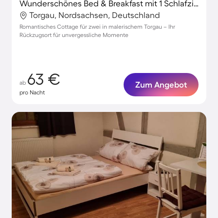
Wunderschönes Bed & Breakfast mit 1 Schlafzimmer für 2 Personen
Torgau, Nordsachsen, Deutschland
Romantisches Cottage für zwei in malerischem Torgau – Ihr
Rückzugsort für unvergessliche Momente
63 €
ab
Zum Angebot
pro Nacht