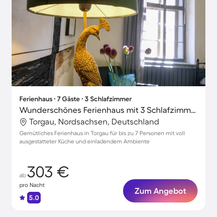
Ferienhaus ∙ 7 Gäste ∙ 3 Schlafzimmer
Wunderschönes Ferienhaus mit 3 Schlafzimmern für 7 Personen
Torgau, Nordsachsen, Deutschland
Gemütliches Ferienhaus in Torgau für bis zu 7 Personen mit voll
ausgestatteter Küche und einladendem Ambiente
303 €
ab
pro Nacht
Zum Angebot
5.0