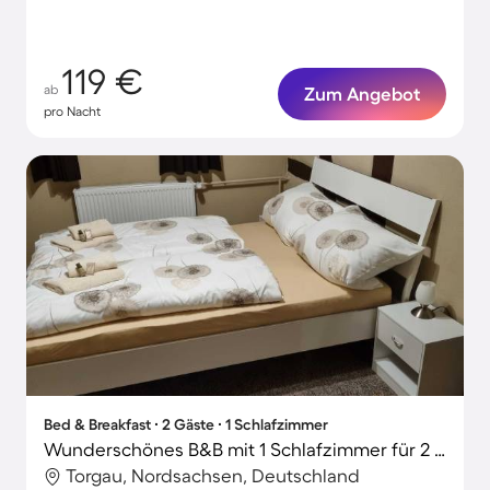
119 €
ab
Zum Angebot
pro Nacht
Bed & Breakfast ∙ 2 Gäste ∙ 1 Schlafzimmer
Wunderschönes B&B mit 1 Schlafzimmer für 2 Personen
Torgau, Nordsachsen, Deutschland