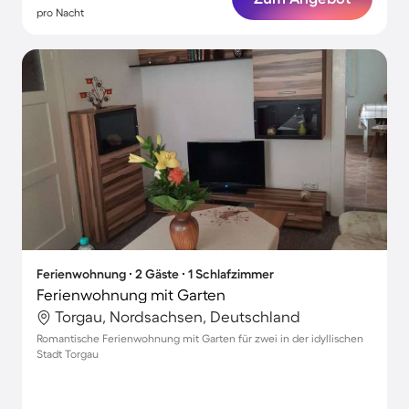
pro Nacht
Ferienwohnung ∙ 2 Gäste ∙ 1 Schlafzimmer
Ferienwohnung mit Garten
Torgau, Nordsachsen, Deutschland
Romantische Ferienwohnung mit Garten für zwei in der idyllischen
Stadt Torgau