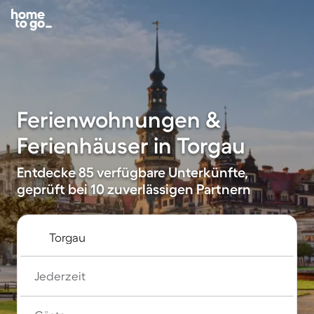
Ferienwohnungen &
Ferienhäuser in Torgau
Entdecke 85 verfügbare Unterkünfte,
geprüft bei 10 zuverlässigen Partnern
Jederzeit