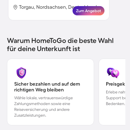
Torgau, Nordsachsen, Deutschland
Zum Angebot
Warum HomeToGo die beste Wahl
für deine Unterkunft ist
Sicher bezahlen und auf dem
Preisgekr
richtigen Weg bleiben
Erlebe nahtl
Wähle lokale, vertrauenswürdige
Support bei 
Zahlungsmethoden sowie eine
Bedenken.
Reiseversicherung und andere
Zusatzleistungen.