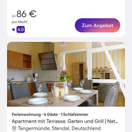
86 €
ab
pro Nacht
Zum Angebot
4.0
Ferienwohnung ∙ 4 Gäste ∙ 1 Schlafzimmer
Apartment mit Terrasse, Garten und Grill | Naturblick
Tangermünde, Stendal, Deutschland