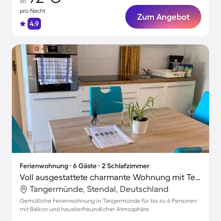
ab
pro Nacht
Zum Angebot
4.9
Ferienwohnung ∙ 6 Gäste ∙ 2 Schlafzimmer
Voll ausgestattete charmante Wohnung mit Terrasse | Haustiere sind willkommen
Tangermünde, Stendal, Deutschland
Gemütliche Ferienwohnung in Tangermünde für bis zu 6 Personen
mit Balkon und haustierfreundlicher Atmosphäre