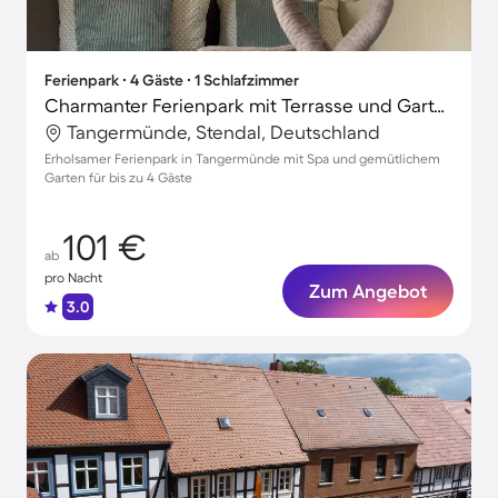
Ferienpark ∙ 4 Gäste ∙ 1 Schlafzimmer
Charmanter Ferienpark mit Terrasse und Garten
Tangermünde, Stendal, Deutschland
Erholsamer Ferienpark in Tangermünde mit Spa und gemütlichem
Garten für bis zu 4 Gäste
101 €
ab
pro Nacht
Zum Angebot
3.0