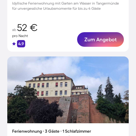
Idyllische Ferienwohnung mit Garten am Wasser in Tangermünde
für unvergessliche Urlaubsmomente für bis zu 4 Gäste
52 €
ab
pro Nacht
Zum Angebot
4.9
Ferienwohnung ∙ 3 Gäste ∙ 1 Schlafzimmer