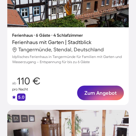
Ferienhaus ∙ 6 Gäste ∙ 4 Schlafzimmer
Ferienhaus mit Garten | Stadtblick
Tangermünde, Stendal, Deutschland
Idyllisches Ferienhaus in Tangermünde für Familien mit Garten und
Wasserzugang – Entspannung für bis zu 6 Gäste
110 €
ab
pro Nacht
Zum Angebot
5.0