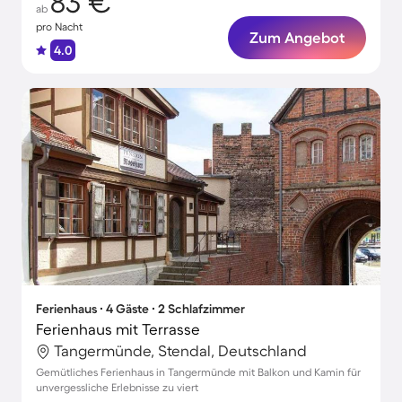
83 €
ab
pro Nacht
Zum Angebot
4.0
Ferienhaus ∙ 4 Gäste ∙ 2 Schlafzimmer
Ferienhaus mit Terrasse
Tangermünde, Stendal, Deutschland
Gemütliches Ferienhaus in Tangermünde mit Balkon und Kamin für
unvergessliche Erlebnisse zu viert