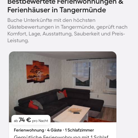
Bestbewertete Ferienwohnungen &
Ferienhäuser in Tangermünde
Buche Unterkünfte mit den höchsten
Gästebewertungen in Tangermünde, geprüft nach
Komfort, Lage, Ausstattung, Sauberkeit und Preis-
Leistung.
74 €
ab
pro Nacht
Ferienwohnung ∙ 4 Gäste ∙ 1 Schlafzimmer
Gemütliche Ferienwohnung mit 1 Schlafzimmer für 4 Personen