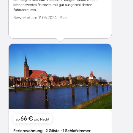
lohnenswertes Reiseziel mit gut ausgeschilderten
Fahrradrouten.
Bewertet am 11.05.2024 | Paar
66 €
ab
pro Nacht
Ferienwohnung ∙ 2 Gäste ∙ 1 Schlafzimmer