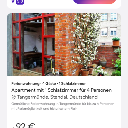
5.0
Ferienwohnung ∙ 4 Gäste ∙ 1 Schlafzimmer
Apartment mit 1 Schlafzimmer für 4 Personen
Tangermünde, Stendal, Deutschland
Gemütliche Ferienwohnung in Tangermünde für bis zu 4 Personen
mit Parkmöglichkeit und historischem Flair
92 €