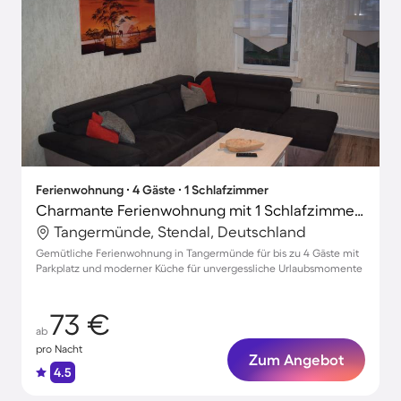
Ferienwohnung ∙ 4 Gäste ∙ 1 Schlafzimmer
Charmante Ferienwohnung mit 1 Schlafzimmer für 4 Personen
Tangermünde, Stendal, Deutschland
Gemütliche Ferienwohnung in Tangermünde für bis zu 4 Gäste mit
Parkplatz und moderner Küche für unvergessliche Urlaubsmomente
73 €
ab
pro Nacht
Zum Angebot
4.5