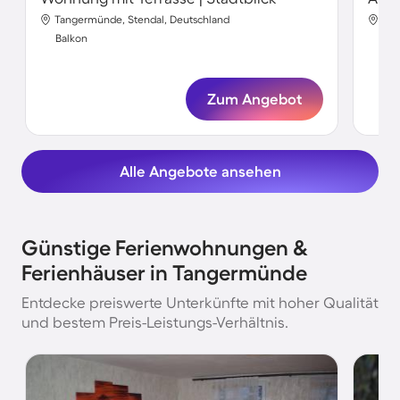
Tangermünde, Stendal, Deutschland
Tan
Balkon
Bal
Zum Angebot
Alle Angebote ansehen
Günstige Ferienwohnungen &
Ferienhäuser in Tangermünde
Entdecke preiswerte Unterkünfte mit hoher Qualität
und bestem Preis-Leistungs-Verhältnis.