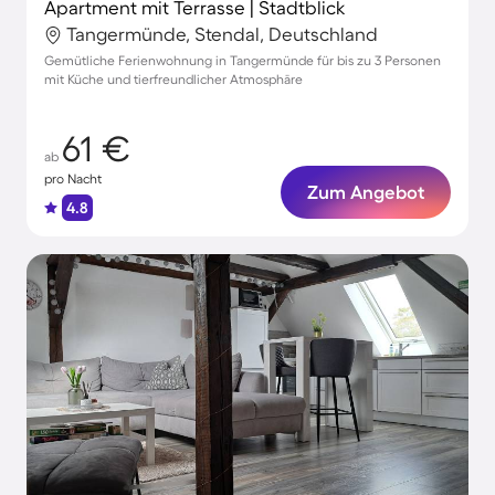
Apartment mit Terrasse | Stadtblick
Tangermünde, Stendal, Deutschland
Gemütliche Ferienwohnung in Tangermünde für bis zu 3 Personen
mit Küche und tierfreundlicher Atmosphäre
61 €
ab
pro Nacht
Zum Angebot
4.8