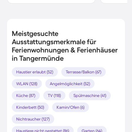
Meistgesuchte
Ausstattungsmerkmale für
Ferienwohnungen & Ferienhäuser
in Tangermünde
Haustier erlaubt (52)
Terrasse/Balkon (67)
WLAN (128)
Angelmöglichkeit (52)
Küche (87)
TV (118)
Spülmaschine (41)
Kinderbett (50)
Kamin/Ofen (6)
Nichtraucher (127)
Haustiere nicht gestattet (86)
Garten (64)