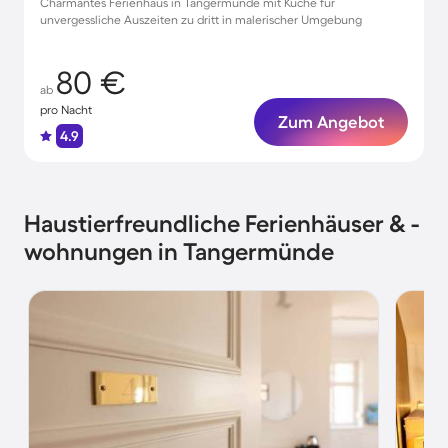
Charmantes Ferienhaus in Tangermünde mit Küche für
unvergessliche Auszeiten zu dritt in malerischer Umgebung
80 €
ab
pro Nacht
Zum Angebot
4.9
Haustierfreundliche Ferienhäuser & -
wohnungen in Tangermünde