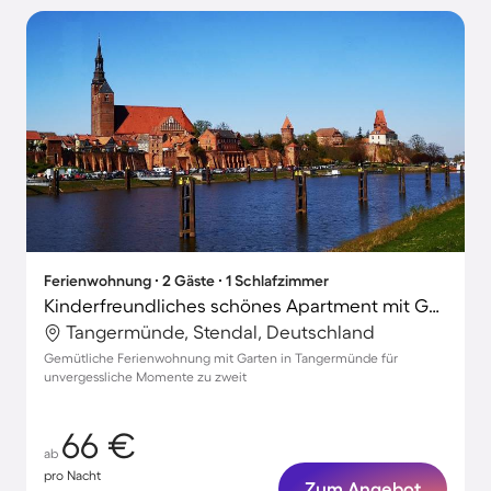
Ferienwohnung ∙ 2 Gäste ∙ 1 Schlafzimmer
Kinderfreundliches schönes Apartment mit Garten und Terrasse
Tangermünde, Stendal, Deutschland
Gemütliche Ferienwohnung mit Garten in Tangermünde für
unvergessliche Momente zu zweit
66 €
ab
pro Nacht
Zum Angebot