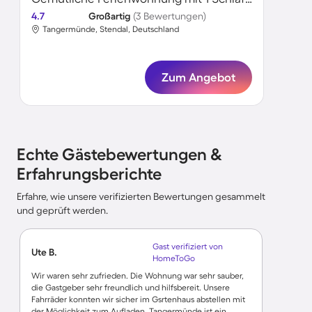
4.7
Großartig
(3 Bewertungen)
Tangermünde, Stendal, Deutschland
Zum Angebot
Echte Gästebewertungen &
Erfahrungsberichte
Erfahre, wie unsere verifizierten Bewertungen gesammelt
und geprüft werden.
Gast verifiziert von
Ute B.
HomeToGo
Wir waren sehr zufrieden. Die Wohnung war sehr sauber,
die Gastgeber sehr freundlich und hilfsbereit. Unsere
Fahrräder konnten wir sicher im Gsrtenhaus abstellen mit
der Möglichkeit zum Aufladen. Tangermünde ist ein