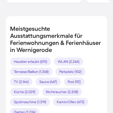
Meistgesuchte
Ausstattungsmerkmale für
Ferienwohnungen & Ferienhäuser
in Wernigerode
Haustier erlaubt (670)
WLAN (2.264)
Terrasse/Balkon (1.368)
Parkplatz (102)
TV (2.144)
Sauna (467)
Pool (92)
Küche (2.029)
Nichtraucher (2.208)
Spülmaschine (1.319)
Kamin/Ofen (473)
Garten (1.224)