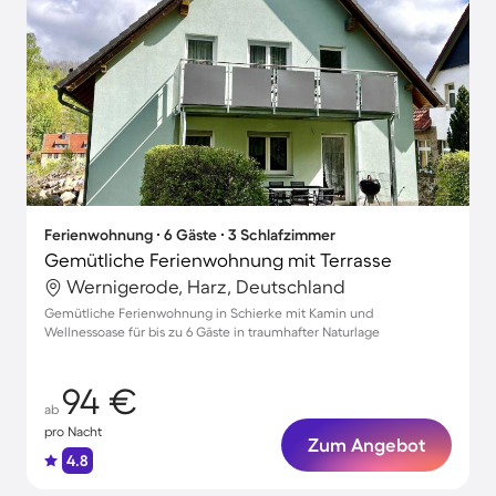
Ferienwohnung ∙ 6 Gäste ∙ 3 Schlafzimmer
Gemütliche Ferienwohnung mit Terrasse
Wernigerode, Harz, Deutschland
Gemütliche Ferienwohnung in Schierke mit Kamin und
Wellnessoase für bis zu 6 Gäste in traumhafter Naturlage
94 €
ab
pro Nacht
Zum Angebot
4.8