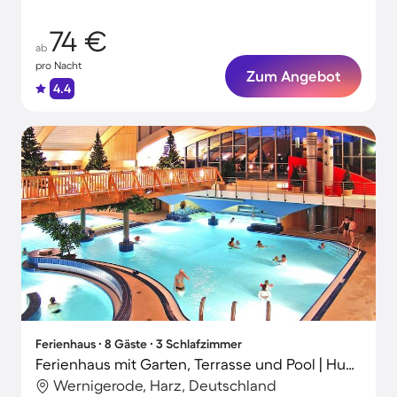
Abenteuer!
74 €
ab
pro Nacht
Zum Angebot
4.4
Ferienhaus ∙ 8 Gäste ∙ 3 Schlafzimmer
Ferienhaus mit Garten, Terrasse und Pool | Hunde erlaubt
Wernigerode, Harz, Deutschland