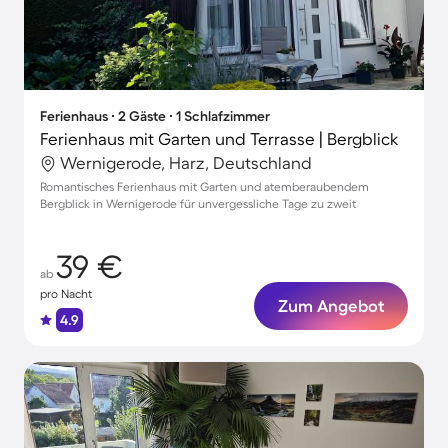
Ferienhaus ∙ 2 Gäste ∙ 1 Schlafzimmer
Ferienhaus mit Garten und Terrasse | Bergblick
Wernigerode, Harz, Deutschland
Romantisches Ferienhaus mit Garten und atemberaubendem
Bergblick in Wernigerode für unvergessliche Tage zu zweit
39 €
ab
pro Nacht
Zum Angebot
4.9