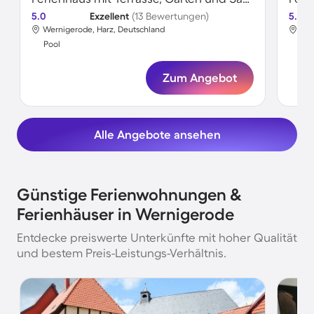
5.0
Exzellent
(13 Bewertungen)
5.0
Wernigerode, Harz, Deutschland
Wer
Pool
Poo
Zum Angebot
Alle Angebote ansehen
Günstige Ferienwohnungen &
Ferienhäuser in Wernigerode
Entdecke preiswerte Unterkünfte mit hoher Qualität
und bestem Preis-Leistungs-Verhältnis.