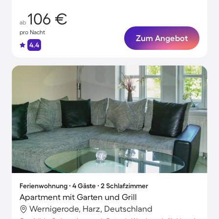
106 €
ab
pro Nacht
Zum Angebot
4.4
Ferienwohnung ∙ 4 Gäste ∙ 2 Schlafzimmer
Apartment mit Garten und Grill
Wernigerode, Harz, Deutschland