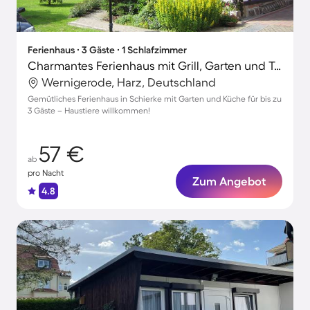
Ferienhaus ∙ 3 Gäste ∙ 1 Schlafzimmer
Charmantes Ferienhaus mit Grill, Garten und Terrasse | Haustiere sind willkommen
Wernigerode, Harz, Deutschland
Gemütliches Ferienhaus in Schierke mit Garten und Küche für bis zu
3 Gäste – Haustiere willkommen!
57 €
ab
pro Nacht
Zum Angebot
4.8