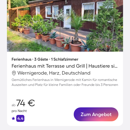
Ferienhaus ∙ 3 Gäste ∙ 1 Schlafzimmer
Ferienhaus mit Terrasse und Grill | Haustiere sind willkommen
Wernigerode, Harz, Deutschland
Gemütliches Ferienhaus in Wernigerode mit Kamin für romantische
Auszeiten und Platz für kleine Familien oder Freunde bis 3 Personen
74 €
ab
pro Nacht
Zum Angebot
4.4