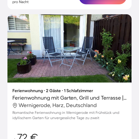
pro Nacht
Ferienwohnung ∙ 2 Gäste ∙ 1 Schlafzimmer
Ferienwohnung mit Garten, Grill und Terrasse | Perfekt für die Arbeit von Zuhause
Wernigerode, Harz, Deutschland
Romantische Ferienwohnung in Wernigerode mit Frühstück und
idyllischem Garten für unvergessliche Tage zu zweit
72 €