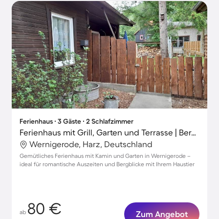
Ferienhaus ∙ 3 Gäste ∙ 2 Schlafzimmer
Ferienhaus mit Grill, Garten und Terrasse | Bergblick
Wernigerode, Harz, Deutschland
Gemütliches Ferienhaus mit Kamin und Garten in Wernigerode –
ideal für romantische Auszeiten und Bergblicke mit Ihrem Haustier
80 €
ab
Zum Angebot