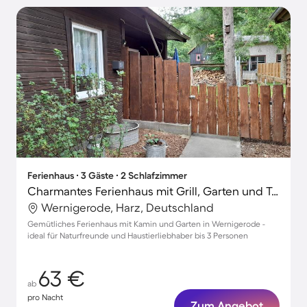
Ferienhaus ∙ 3 Gäste ∙ 2 Schlafzimmer
Charmantes Ferienhaus mit Grill, Garten und Terrasse | Bergblick | Haustiere erlaubt
Wernigerode, Harz, Deutschland
Gemütliches Ferienhaus mit Kamin und Garten in Wernigerode -
ideal für Naturfreunde und Haustierliebhaber bis 3 Personen
63 €
ab
pro Nacht
Zum Angebot