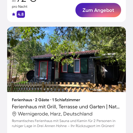
ab
pro Nacht
Zum Angebot
4.8
Ferienhaus ∙ 2 Gäste ∙ 1 Schlafzimmer
Ferienhaus mit Grill, Terrasse und Garten | Naturblick
Wernigerode, Harz, Deutschland
Romantisches Ferienhaus mit Sauna und Kamin für 2 Personen in
ruhiger Lage in Drei Annen Hohne – Ihr Rückzugsort im Grünen!