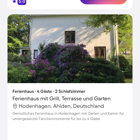
5.0
Ferienhaus ∙ 4 Gäste ∙ 2 Schlafzimmer
Ferienhaus mit Grill, Terrasse und Garten
Hodenhagen, Ahlden, Deutschland
Gemütliches Ferienhaus in Hodenhagen mit Garten und Kamin für
unvergessliche Familienmomente für bis zu 4 Gäste