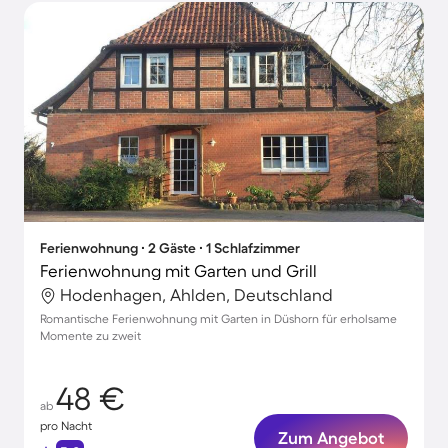
Ferienwohnung ∙ 2 Gäste ∙ 1 Schlafzimmer
Ferienwohnung mit Garten und Grill
Hodenhagen, Ahlden, Deutschland
Romantische Ferienwohnung mit Garten in Düshorn für erholsame
Momente zu zweit
48 €
ab
pro Nacht
Zum Angebot