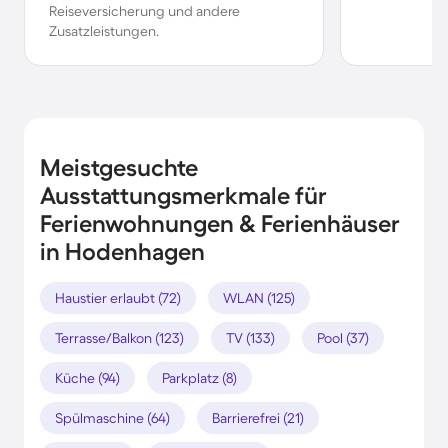
Reiseversicherung und andere
Zusatzleistungen.
Meistgesuchte
Ausstattungsmerkmale für
Ferienwohnungen & Ferienhäuser
in Hodenhagen
Haustier erlaubt (72)
WLAN (125)
Terrasse/Balkon (123)
TV (133)
Pool (37)
Küche (94)
Parkplatz (8)
Spülmaschine (64)
Barrierefrei (21)