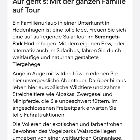
Auf geht's: Mit der ganzen Familie
auf Tour
Ein Familienurlaub in einer Unterkunft in
Hodenhagen ist eine tolle Idee. Freuen Sie sich
eine auf aufregende Safaritour im
Serengeti-
Park
Hodenhagen. Mit dem eigenen Pkw, oder
alternativ auch im Safaribus, fahren Sie durch
weitläufige und naturnah gestaltete
Tiergehege.
Auge in Auge mit wilden Löwen erleben Sie
hier unvergessliche Abenteuer. Darüber hinaus
leben hier europäische Wildtiere und zahme
Streicheltiere wie Alpakas, Zwergesel und
Minipferde, die Sie unbeschwert füttern. Im
angeschlossenen Freizeitpark erwarten Sie
tolle Fahrattraktionen.
Die Volieren der exotischen und farbenfrohen
Bewohner des Vogelparks Walsrode liegen
umgeben von einer weitläufigen Grünanlage.