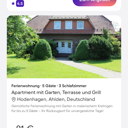
4.5
Ferienwohnung ∙ 5 Gäste ∙ 3 Schlafzimmer
Apartment mit Garten, Terrasse und Grill
Hodenhagen, Ahlden, Deutschland
Gemütliche Ferienwohnung mit Garten in malerischem Krelingen
für bis zu 5 Gäste – Ihr Rückzugsort für unvergessliche Tage!