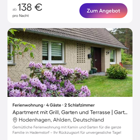
138 €
ab
Zum Angebot
pro Nacht
Ferienwohnung ∙ 4 Gäste ∙ 2 Schlafzimmer
Apartment mit Grill, Garten und Terrasse | Gartenblick
Hodenhagen, Ahlden, Deutschland
Gemütliche Ferienwohnung mit Kamin und Garten für die ganze
Familie in Hademstorf – Ihr Rückzugsort für unvergessliche Tage!