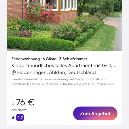
Ferienwohnung ∙ 6 Gäste ∙ 3 Schlafzimmer
Kinderfreundliches tolles Apartment mit Grill, Garten und Terrasse
Hodenhagen, Ahlden, Deutschland
Familienfreundliche Ferienwohnung mit Garten und Balkon in
Bockhorn für bis zu 6 Personen – Ihr Rückzugsort zum Entspannen!
76 €
ab
pro Nacht
Zum Angebot
4.7