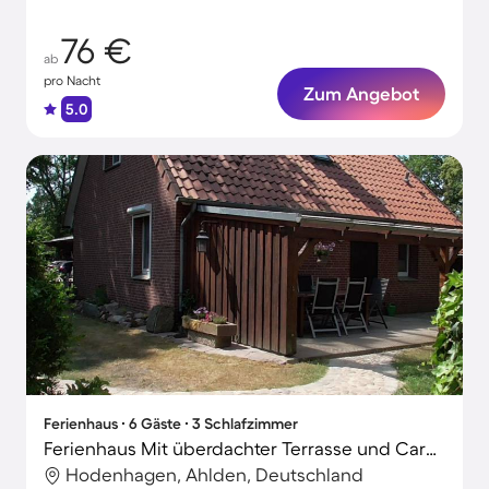
76 €
ab
pro Nacht
Zum Angebot
5.0
Ferienhaus ∙ 6 Gäste ∙ 3 Schlafzimmer
Ferienhaus Mit überdachter Terrasse und Carport
Hodenhagen, Ahlden, Deutschland