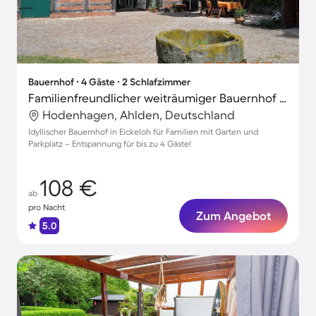
Bauernhof ∙ 4 Gäste ∙ 2 Schlafzimmer
Familienfreundlicher weiträumiger Bauernhof mit Terrasse, Grill und Garten
Hodenhagen, Ahlden, Deutschland
Idyllischer Bauernhof in Eickeloh für Familien mit Garten und
Parkplatz – Entspannung für bis zu 4 Gäste!
108 €
ab
pro Nacht
Zum Angebot
5.0