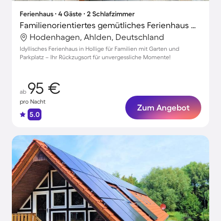
Ferienhaus ∙ 4 Gäste ∙ 2 Schlafzimmer
Familienorientiertes gemütliches Ferienhaus mit Garten und Terrasse | Naturblick
Hodenhagen, Ahlden, Deutschland
Idyllisches Ferienhaus in Hollige für Familien mit Garten und
Parkplatz – Ihr Rückzugsort für unvergessliche Momente!
95 €
ab
pro Nacht
Zum Angebot
5.0