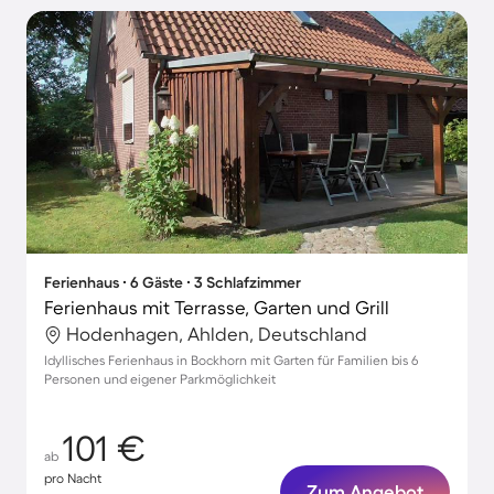
Ferienhaus ∙ 6 Gäste ∙ 3 Schlafzimmer
Ferienhaus mit Terrasse, Garten und Grill
Hodenhagen, Ahlden, Deutschland
Idyllisches Ferienhaus in Bockhorn mit Garten für Familien bis 6
Personen und eigener Parkmöglichkeit
101 €
ab
pro Nacht
Zum Angebot