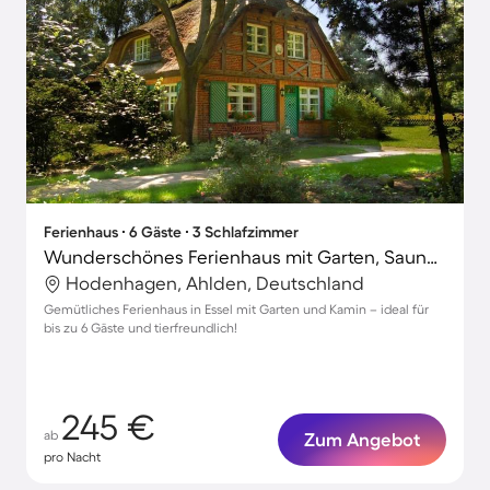
Ferienhaus ∙ 6 Gäste ∙ 3 Schlafzimmer
Wunderschönes Ferienhaus mit Garten, Sauna und Terrasse | Haustiere sind willkommen
Hodenhagen, Ahlden, Deutschland
Gemütliches Ferienhaus in Essel mit Garten und Kamin – ideal für
bis zu 6 Gäste und tierfreundlich!
245 €
ab
Zum Angebot
pro Nacht