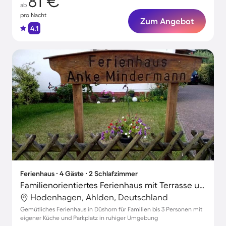
81 €
ab
pro Nacht
Zum Angebot
4.1
Ferienhaus ∙ 4 Gäste ∙ 2 Schlafzimmer
Familienorientiertes Ferienhaus mit Terrasse und Grill
Hodenhagen, Ahlden, Deutschland
Gemütliches Ferienhaus in Düshorn für Familien bis 3 Personen mit
eigener Küche und Parkplatz in ruhiger Umgebung