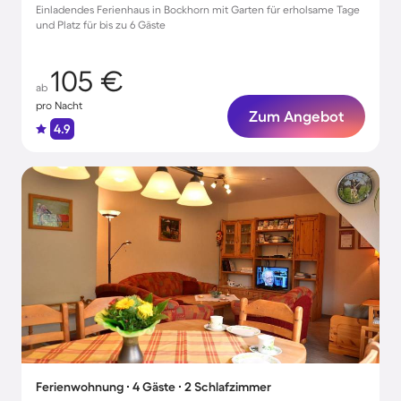
Einladendes Ferienhaus in Bockhorn mit Garten für erholsame Tage
und Platz für bis zu 6 Gäste
105 €
ab
pro Nacht
Zum Angebot
4.9
Ferienwohnung ∙ 4 Gäste ∙ 2 Schlafzimmer