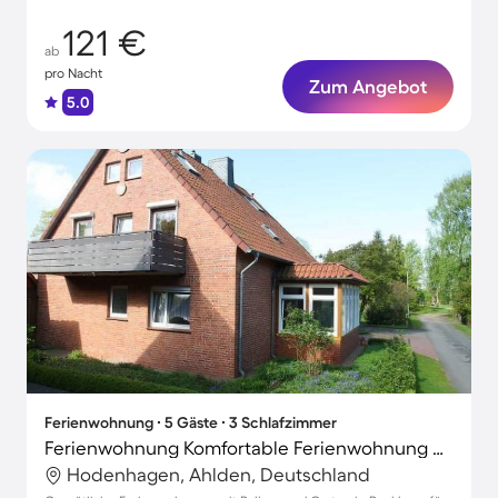
121 €
ab
pro Nacht
Zum Angebot
5.0
Ferienwohnung ∙ 5 Gäste ∙ 3 Schlafzimmer
Ferienwohnung Komfortable Ferienwohnung mit großem Balkon
Hodenhagen, Ahlden, Deutschland