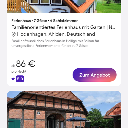
Ferienhaus ∙ 7 Gäste ∙ 4 Schlafzimmer
Familienorientiertes Ferienhaus mit Garten | Naturblick
Hodenhagen, Ahlden, Deutschland
Familienfreundliches Ferienhaus in Hollige mit Balkon für
unvergessliche Ferienmomente für bis zu 7 Gäste
86 €
ab
pro Nacht
Zum Angebot
5.0