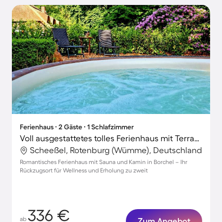
Ferienhaus ∙ 2 Gäste ∙ 1 Schlafzimmer
Voll ausgestattetes tolles Ferienhaus mit Terrasse, Grill und Whirlpool
Scheeßel, Rotenburg (Wümme), Deutschland
Romantisches Ferienhaus mit Sauna und Kamin in Borchel – Ihr
Rückzugsort für Wellness und Erholung zu zweit
336 €
ab
Zum Angebot