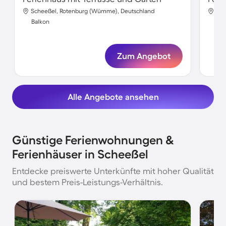
Scheeßel, Rotenburg (Wümme), Deutschland
Sch
Balkon
Bal
Zum Angebot
Alle Angebote ansehen
Günstige Ferienwohnungen &
Ferienhäuser in Scheeßel
Entdecke preiswerte Unterkünfte mit hoher Qualität
und bestem Preis-Leistungs-Verhältnis.