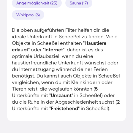
Angelmöglichkeit (23)
Sauna (17)
Whirlpool (6)
Die oben aufgeführten Filter helfen dir, die
ideale Unterkunft in Scheeßel zu finden. Viele
Objekte in Scheeßel enthalten "
Haustiere
erlaubt
" oder "
Internet
", daher ist es das
optimale Urlaubsziel, wenn du eine
haustierfreundliche Unterkunft wünschst oder
du Internetzugang während deiner Ferien
benötigst. Du kannst auch Objekte in Scheeßel
vergleichen, wenn du mit Kleinkindern oder
Tieren reist, die weglaufen könnten (
5
Unterkünfte mit "
Umzäunt
" in Scheeßel) oder
du die Ruhe in der Abgeschiedenheit suchst (
2
Unterkünfte mit "
Freistehend
" in Scheeßel).