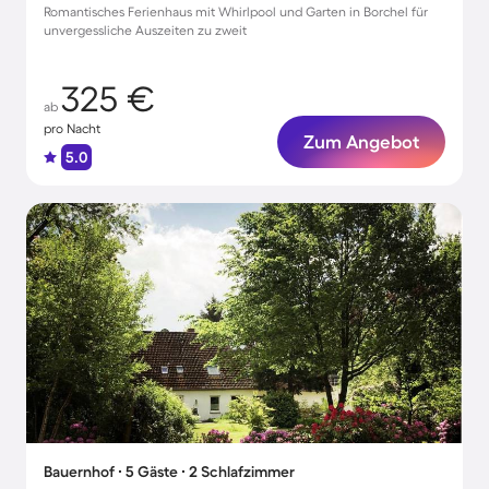
Romantisches Ferienhaus mit Whirlpool und Garten in Borchel für
unvergessliche Auszeiten zu zweit
325 €
ab
pro Nacht
Zum Angebot
5.0
Bauernhof ∙ 5 Gäste ∙ 2 Schlafzimmer