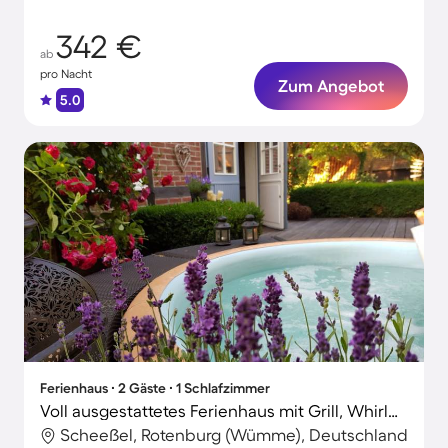
342 €
ab
pro Nacht
Zum Angebot
5.0
Ferienhaus ∙ 2 Gäste ∙ 1 Schlafzimmer
Voll ausgestattetes Ferienhaus mit Grill, Whirlpool und Terrasse | Perfekt für die Arbeit von Zuhause
Scheeßel, Rotenburg (Wümme), Deutschland