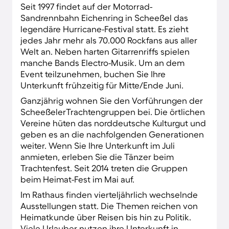
Seit 1997 findet auf der Motorrad-
Sandrennbahn Eichenring in Scheeßel das
legendäre Hurricane-Festival statt. Es zieht
jedes Jahr mehr als 70.000 Rockfans aus aller
Welt an. Neben harten Gitarrenriffs spielen
manche Bands Electro-Musik. Um an dem
Event teilzunehmen, buchen Sie Ihre
Unterkunft frühzeitig für Mitte/Ende Juni.
Ganzjährig wohnen Sie den Vorführungen der
ScheeßelerTrachtengruppen bei. Die örtlichen
Vereine hüten das norddeutsche Kulturgut und
geben es an die nachfolgenden Generationen
weiter. Wenn Sie Ihre Unterkunft im Juli
anmieten, erleben Sie die Tänzer beim
Trachtenfest. Seit 2014 treten die Gruppen
beim Heimat-Fest im Mai auf.
Im Rathaus finden vierteljährlich wechselnde
Ausstellungen statt. Die Themen reichen von
Heimatkunde über Reisen bis hin zu Politik.
Viele Urlauber nutzen ihre Unterkunft in