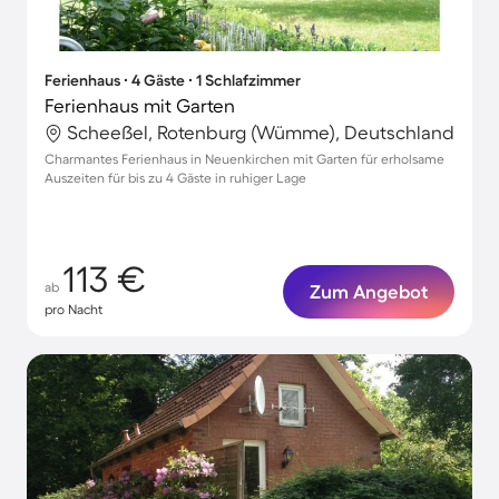
Ferienhaus ∙ 4 Gäste ∙ 1 Schlafzimmer
Ferienhaus mit Garten
Scheeßel, Rotenburg (Wümme), Deutschland
Charmantes Ferienhaus in Neuenkirchen mit Garten für erholsame
Auszeiten für bis zu 4 Gäste in ruhiger Lage
113 €
ab
Zum Angebot
pro Nacht