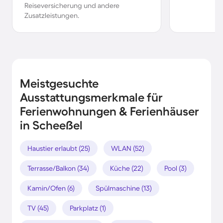
Reiseversicherung und andere
Zusatzleistungen.
Meistgesuchte
Ausstattungsmerkmale für
Ferienwohnungen & Ferienhäuser
in Scheeßel
Haustier erlaubt (25)
WLAN (52)
Terrasse/Balkon (34)
Küche (22)
Pool (3)
Kamin/Ofen (6)
Spülmaschine (13)
TV (45)
Parkplatz (1)