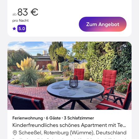
83 €
ab
pro Nacht
Zum Angebot
5.0
Ferienwohnung ∙ 6 Gäste ∙ 3 Schlafzimmer
Kinderfreundliches schönes Apartment mit Terrasse | Naturblick
Scheeßel, Rotenburg (Wümme), Deutschland