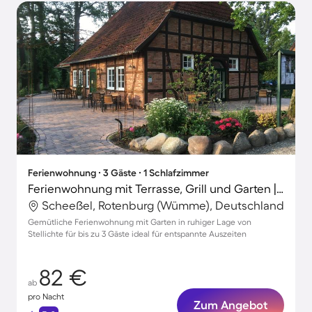
Ferienwohnung ∙ 3 Gäste ∙ 1 Schlafzimmer
Ferienwohnung mit Terrasse, Grill und Garten | Naturblick
Scheeßel, Rotenburg (Wümme), Deutschland
Gemütliche Ferienwohnung mit Garten in ruhiger Lage von
Stellichte für bis zu 3 Gäste ideal für entspannte Auszeiten
82 €
ab
pro Nacht
Zum Angebot