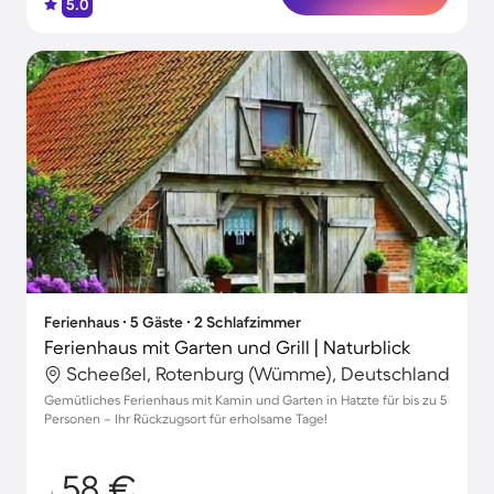
5.0
Ferienhaus ∙ 5 Gäste ∙ 2 Schlafzimmer
Ferienhaus mit Garten und Grill | Naturblick
Scheeßel, Rotenburg (Wümme), Deutschland
Gemütliches Ferienhaus mit Kamin und Garten in Hatzte für bis zu 5
Personen – Ihr Rückzugsort für erholsame Tage!
58 €