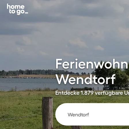
Ferienwohn
Wendtorf
Entdecke 1.879 verfügbare Un