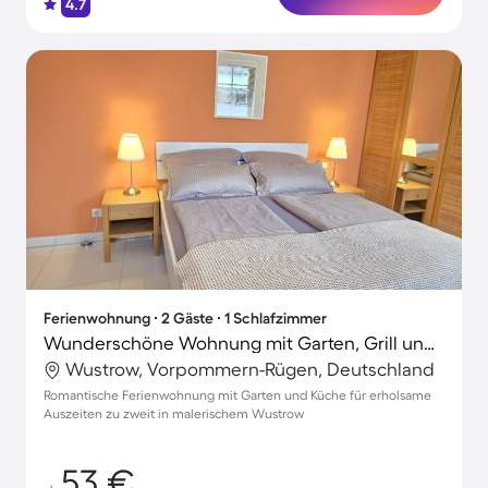
4.7
Ferienwohnung ∙ 2 Gäste ∙ 1 Schlafzimmer
Wunderschöne Wohnung mit Garten, Grill und Terrasse
Wustrow, Vorpommern-Rügen, Deutschland
Romantische Ferienwohnung mit Garten und Küche für erholsame
Auszeiten zu zweit in malerischem Wustrow
53 €