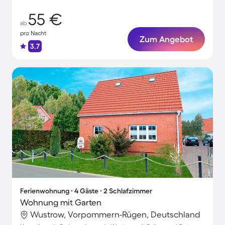
55 €
ab
pro Nacht
Zum Angebot
3.7
Ferienwohnung ∙ 4 Gäste ∙ 2 Schlafzimmer
Wohnung mit Garten
Wustrow, Vorpommern-Rügen, Deutschland