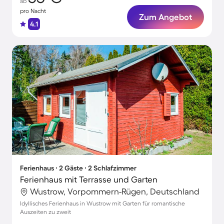
ab
pro Nacht
Zum Angebot
4.1
Ferienhaus ∙ 2 Gäste ∙ 2 Schlafzimmer
Ferienhaus mit Terrasse und Garten
Wustrow, Vorpommern-Rügen, Deutschland
Idyllisches Ferienhaus in Wustrow mit Garten für romantische
Auszeiten zu zweit