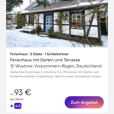
Ferienhaus ∙ 2 Gäste ∙ 1 Schlafzimmer
Ferienhaus mit Garten und Terrasse
Wustrow, Vorpommern-Rügen, Deutschland
Idyllisches Ferienhaus in Wustrow für 2 Personen mit Garten und
kinderfreundlicher Ausstattung, ideal für einen erholsamen Urlaub
93 €
ab
pro Nacht
Zum Angebot
4.0