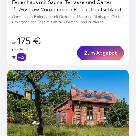
Ferienhaus mit Sauna, Terrasse und Garten
Wustrow, Vorpommern-Rügen, Deutschland
Gemütliches Ferienhaus mit Garten und Sauna in Dierhagen Ost für
unvergessliche Tage mit bis zu 4 Gästen und Haustieren
175 €
ab
pro Nacht
Zum Angebot
4.6