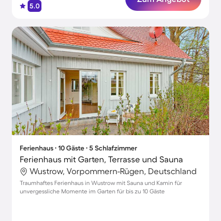
5.0
Ferienhaus ∙ 10 Gäste ∙ 5 Schlafzimmer
Ferienhaus mit Garten, Terrasse und Sauna
Wustrow, Vorpommern-Rügen, Deutschland
Traumhaftes Ferienhaus in Wustrow mit Sauna und Kamin für
unvergessliche Momente im Garten für bis zu 10 Gäste