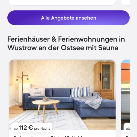
Alle Angebote ansehen
Ferienhäuser & Ferienwohnungen in
Wustrow an der Ostsee mit Sauna
112 €
1
ab
pro Nacht
ab