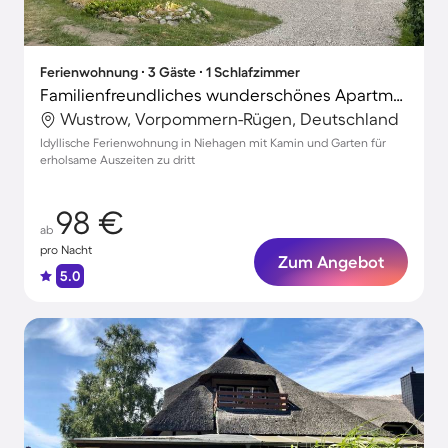
Ferienwohnung ∙ 3 Gäste ∙ 1 Schlafzimmer
Familienfreundliches wunderschönes Apartment mit Garten und Grill
Wustrow, Vorpommern-Rügen, Deutschland
Idyllische Ferienwohnung in Niehagen mit Kamin und Garten für
erholsame Auszeiten zu dritt
98 €
ab
pro Nacht
Zum Angebot
5.0