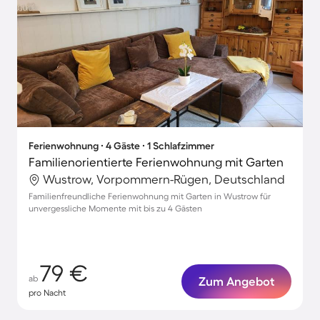
Ferienwohnung ∙ 4 Gäste ∙ 1 Schlafzimmer
Familienorientierte Ferienwohnung mit Garten
Wustrow, Vorpommern-Rügen, Deutschland
Familienfreundliche Ferienwohnung mit Garten in Wustrow für
unvergessliche Momente mit bis zu 4 Gästen
79 €
ab
Zum Angebot
pro Nacht