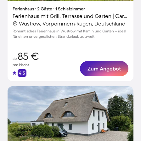
Ferienhaus ∙ 2 Gäste ∙ 1 Schlafzimmer
Ferienhaus mit Grill, Terrasse und Garten | Gartenblick
Wustrow, Vorpommern-Rügen, Deutschland
Romantisches Ferienhaus in Wustrow mit Kamin und Garten – ideal
für einen unvergesslichen Strandurlaub zu zweit
85 €
ab
pro Nacht
Zum Angebot
4.5