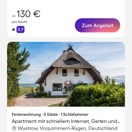
Haustieren
130 €
ab
pro Nacht
Zum Angebot
3.7
Ferienwohnung ∙ 2 Gäste ∙ 1 Schlafzimmer
Apartment mit schnellem Internet, Garten und Grill | Gartenblick
Wustrow, Vorpommern-Rügen, Deutschland