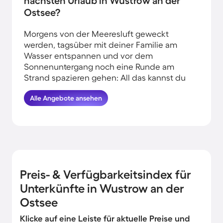
nächsten Urlaub in Wustrow an der
Ostsee?
Morgens von der Meeresluft geweckt
werden, tagsüber mit deiner Familie am
Wasser entspannen und vor dem
Sonnenuntergang noch eine Runde am
Strand spazieren gehen: All das kannst du
erleben, wenn du deinen Urlaub am
Alle Angebote ansehen
Wasser in Wustrow an der Ostsee
verbringst. HomeToGo hat für euch die
besten Angebote herausgesucht. Finde
hier die schönsten Ferienunterkünfte in
Strandnähe in Wustrow an der Ostsee und
komme garantiert erholt und munter
wieder nachhause.
Preis- & Verfügbarkeitsindex für
Unterkünfte in Wustrow an der
Ostsee
Klicke auf eine Leiste für aktuelle Preise und