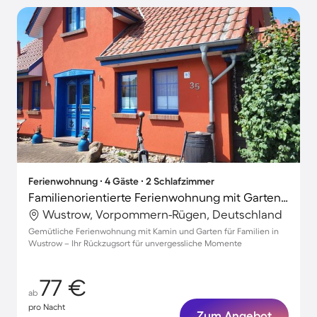
Ferienwohnung ∙ 4 Gäste ∙ 2 Schlafzimmer
Familienorientierte Ferienwohnung mit Garten und Terrasse
Wustrow, Vorpommern-Rügen, Deutschland
Gemütliche Ferienwohnung mit Kamin und Garten für Familien in
Wustrow – Ihr Rückzugsort für unvergessliche Momente
77 €
ab
pro Nacht
Zum Angebot