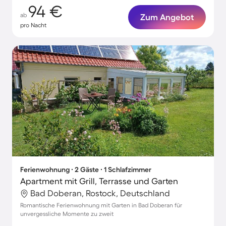
94 €
ab
Zum Angebot
pro Nacht
Ferienwohnung ∙ 2 Gäste ∙ 1 Schlafzimmer
Apartment mit Grill, Terrasse und Garten
Bad Doberan, Rostock, Deutschland
Romantische Ferienwohnung mit Garten in Bad Doberan für
unvergessliche Momente zu zweit