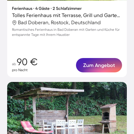
Ferienhaus ∙ 4 Gäste ∙ 2 Schlafzimmer
Tolles Ferienhaus mit Terrasse, Grill und Garten | Haustiere erlaubt
Bad Doberan, Rostock, Deutschland
Romantisches Ferienhaus in Bad Doberan mit Garten und Küche für
entspannte Tage mit Ihrem Haustier
90 €
ab
Zum Angebot
pro Nacht