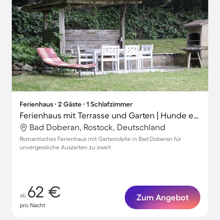
Ferienhaus ∙ 2 Gäste ∙ 1 Schlafzimmer
Ferienhaus mit Terrasse und Garten | Hunde erlaubt
Bad Doberan, Rostock, Deutschland
Romantisches Ferienhaus mit Gartenidylle in Bad Doberan für
unvergessliche Auszeiten zu zweit
62 €
ab
Zum Angebot
pro Nacht