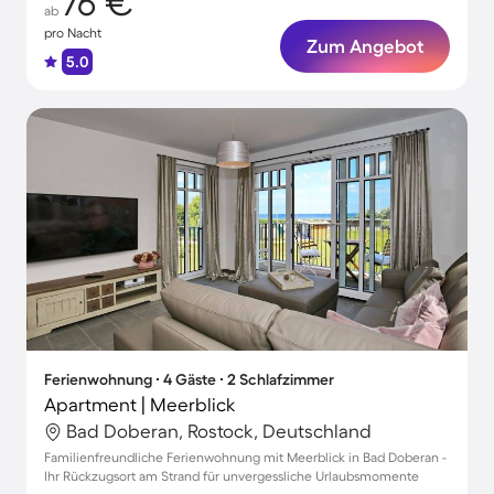
76 €
ab
pro Nacht
Zum Angebot
5.0
Ferienwohnung ∙ 4 Gäste ∙ 2 Schlafzimmer
Apartment | Meerblick
Bad Doberan, Rostock, Deutschland
Familienfreundliche Ferienwohnung mit Meerblick in Bad Doberan -
Ihr Rückzugsort am Strand für unvergessliche Urlaubsmomente