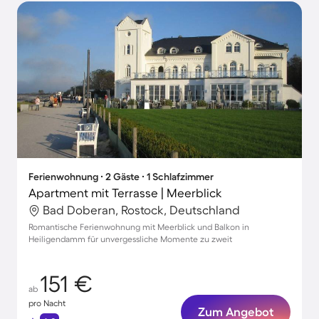
Ferienwohnung ∙ 2 Gäste ∙ 1 Schlafzimmer
Apartment mit Terrasse | Meerblick
Bad Doberan, Rostock, Deutschland
Romantische Ferienwohnung mit Meerblick und Balkon in
Heiligendamm für unvergessliche Momente zu zweit
151 €
ab
pro Nacht
Zum Angebot