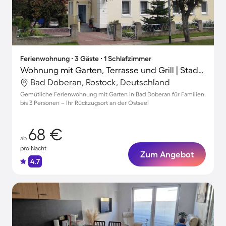
Ferienwohnung ∙ 3 Gäste ∙ 1 Schlafzimmer
Wohnung mit Garten, Terrasse und Grill | Stadtblick
Bad Doberan, Rostock, Deutschland
Gemütliche Ferienwohnung mit Garten in Bad Doberan für Familien
bis 3 Personen – Ihr Rückzugsort an der Ostsee!
68 €
ab
pro Nacht
Zum Angebot
4.7