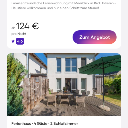
Familienfreundliche Ferienwohnung mit Meerblick in Bad Doberan -
Haustiere willkommen und nur einen Schritt zum Strand!
124 €
ab
pro Nacht
Zum Angebot
4.6
Ferienhaus ∙ 4 Gäste ∙ 2 Schlafzimmer