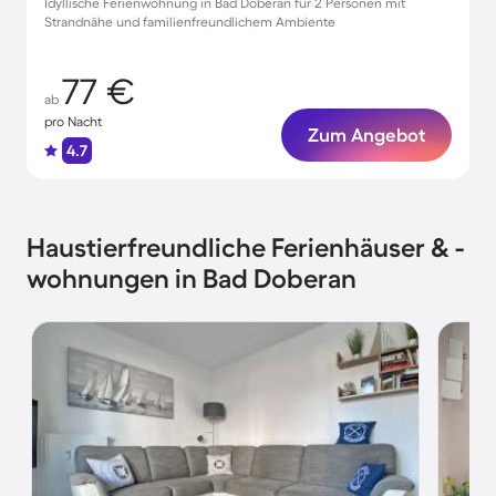
Idyllische Ferienwohnung in Bad Doberan für 2 Personen mit
Strandnähe und familienfreundlichem Ambiente
77 €
ab
pro Nacht
Zum Angebot
4.7
Haustierfreundliche Ferienhäuser & -
wohnungen in Bad Doberan