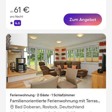
61 €
ab
pro Nacht
Zum Angebot
4.6
Ferienwohnung ∙ 2 Gäste ∙ 1 Schlafzimmer
Familienorientierte Ferienwohnung mit Terrasse | Gartenblick | Nah am Strand | Haustiere sind willkommen
Bad Doberan, Rostock, Deutschland