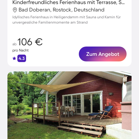
Kinderfreundliches Ferienhaus mit Terrasse, Sauna und Grill | Gartenblick
Bad Doberan, Rostock, Deutschland
Idyllisches Ferienhaus in Heiligendamm mit Sauna und Kamin für
unvergessliche Familienmomente am Strand
106 €
ab
pro Nacht
Zum Angebot
4.3