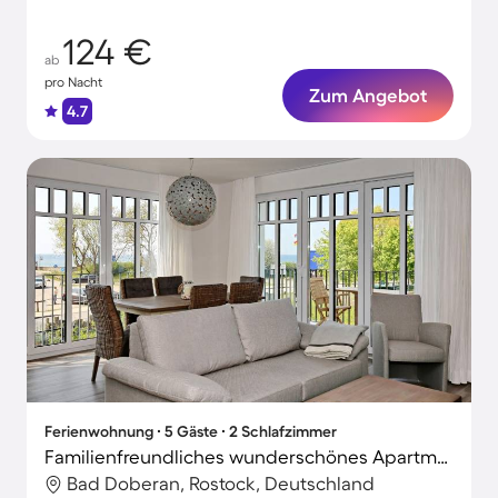
124 €
ab
pro Nacht
Zum Angebot
4.7
Ferienwohnung ∙ 5 Gäste ∙ 2 Schlafzimmer
Familienfreundliches wunderschönes Apartment | Meerblick | Strand in der Nähe | Haustiere erlaubt
Bad Doberan, Rostock, Deutschland