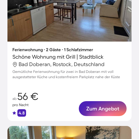
Ferienwohnung ∙ 2 Gäste ∙ 1 Schlafzimmer
Schöne Wohnung mit Grill | Stadtblick
Bad Doberan, Rostock, Deutschland
Gemütliche Ferienwohnung für zwei in Bad Doberan mit voll
ausgestatteter Küche und kostenfreiem Parkplatz nahe der Küste
56 €
ab
pro Nacht
Zum Angebot
4.8