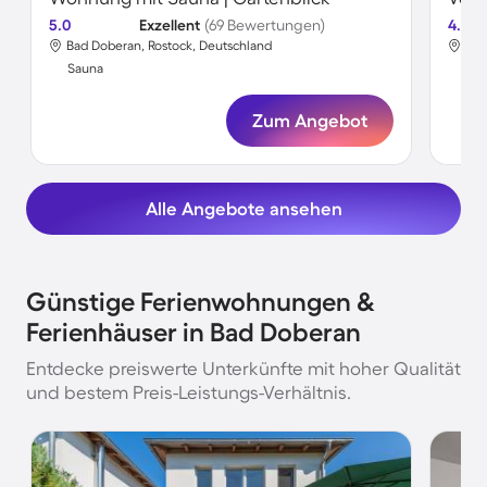
5.0
Exzellent
(69 Bewertungen)
4.5
Bad Doberan, Rostock, Deutschland
Bad
Sauna
Sa
Zum Angebot
Alle Angebote ansehen
Günstige Ferienwohnungen &
Ferienhäuser in Bad Doberan
Entdecke preiswerte Unterkünfte mit hoher Qualität
und bestem Preis-Leistungs-Verhältnis.