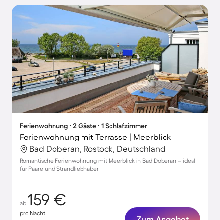
Ferienwohnung ∙ 2 Gäste ∙ 1 Schlafzimmer
Ferienwohnung mit Terrasse | Meerblick
Bad Doberan, Rostock, Deutschland
Romantische Ferienwohnung mit Meerblick in Bad Doberan – ideal
für Paare und Strandliebhaber
159 €
ab
pro Nacht
Zum Angebot