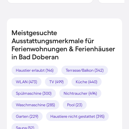
Meistgesuchte
Ausstattungsmerkmale für
Ferienwohnungen & Ferienhäuser
in Bad Doberan
Haustier erlaubt (146)
Terrasse/Balkon (342)
WLAN (473)
TV (499)
Küche (440)
Spülmaschine (300)
Nichtraucher (494)
Waschmaschine (285)
Pool (23)
Garten (229)
Haustiere nicht gestattet (395)
Sauna (52)