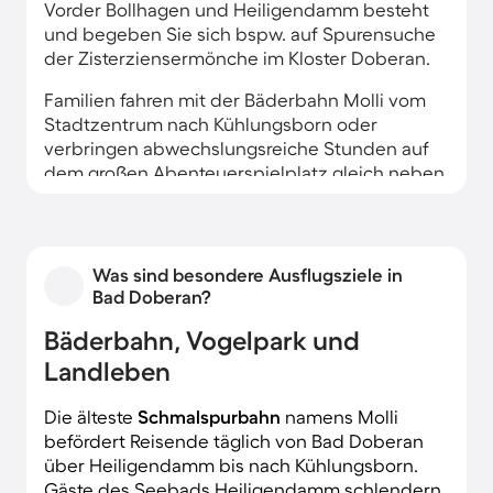
Vorder Bollhagen und Heiligendamm besteht
und begeben Sie sich bspw. auf Spurensuche
der Zisterziensermönche im Kloster Doberan.
Familien fahren mit der Bäderbahn Molli vom
Stadtzentrum nach Kühlungsborn oder
verbringen abwechslungsreiche Stunden auf
dem großen Abenteuerspielplatz gleich neben
dem soziokulturellen Begegnungszentrum
Kornhaus.
Was sind besondere Ausflugsziele in
Bad Doberan?
Bäderbahn, Vogelpark und
Landleben
Die älteste
Schmalspurbahn
namens Molli
befördert Reisende täglich von Bad Doberan
über Heiligendamm bis nach Kühlungsborn.
Gäste des Seebads Heiligendamm schlendern