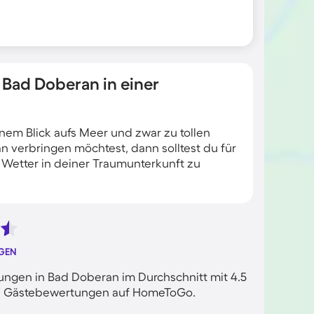
 Bad Doberan in einer
em Blick aufs Meer und zwar zu tollen
 verbringen möchtest, dann solltest du für
 Wetter in deiner Traumunterkunft zu
GEN
ngen in Bad Doberan im Durchschnitt mit 4.5
rten Gästebewertungen auf HomeToGo.