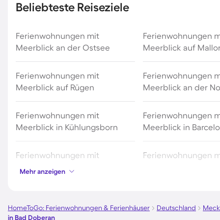
Beliebteste Reiseziele
Ferienwohnungen mit
Ferienwohnungen m
Meerblick an der Ostsee
Meerblick auf Mallo
Ferienwohnungen mit
Ferienwohnungen m
Meerblick auf Rügen
Meerblick an der N
Ferienwohnungen mit
Ferienwohnungen m
Meerblick in Kühlungsborn
Meerblick in Barcel
Ferienwohnungen mit
Ferienwohnungen m
Meerblick in Warnemünde
Meerblick auf Amr
Mehr anzeigen
Ferienwohnungen mit
Ferienwohnungen m
Meerblick in Grömitz
Meerblick in Timme
HomeToGo: Ferienwohnungen & Ferienhäuser
Deutschland
Meck
in Bad Doberan
Strand