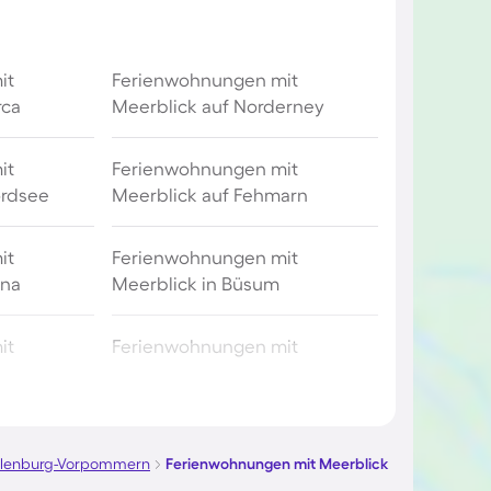
it
Ferienwohnungen mit
rca
Meerblick auf Norderney
it
Ferienwohnungen mit
ordsee
Meerblick auf Fehmarn
it
Ferienwohnungen mit
ona
Meerblick in Büsum
it
Ferienwohnungen mit
um
Meerblick in Cuxhaven
it
Ferienwohnungen mit
ndorfer
Meerblick in Travemünde
lenburg-Vorpommern
Ferienwohnungen mit Meerblick