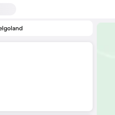
elgoland