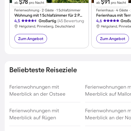
$78
$91
ab
pro Nacht
ab
pro Nacht
Ferienwohnung ∙ 2 Gäste ∙ 1 Schlafzimmer
Ferienhaus ∙ 4 Gäste 
Wohnung mit 1 Schlafzimmer für 2 Personen
Ferienhaus mit Ter
4,5
Großartig
(45 Bewertungen)
4,6
Großa
Helgoland, Pinneberg, Deutschland
Helgoland, Pinneb
Zum Angebot
Zum Angebot
Beliebteste Reiseziele
Ferienwohnungen mit
Ferienwohnungen m
Meerblick an der Ostsee
Meerblick auf Mallo
Ferienwohnungen mit
Ferienwohnungen m
Meerblick auf Rügen
Meerblick an der N