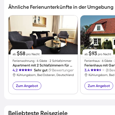
Ähnliche Ferienunterkünfte in der Umgebung
$58
$93
ab
pro Nacht
ab
pro Nacht
Ferienwohnung ∙ 4 Gäste ∙ 2 Schlafzimmer
Ferienhaus ∙ 6 Gäste 
Apartment mit 2 Schlafzimmern für 4 Personen
Ferienhaus mit Gar
4,2
Sehr gut
(9 Bewertungen)
3,4
(8 Be
Kühlungsborn, Bad Doberan, Deutschland
Kühlungsborn, Bad
Zum Angebot
Zum Angebot
Beliebteste Reiseziele