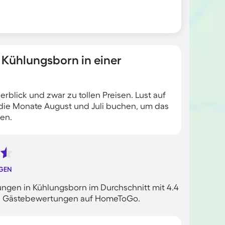
 Kühlungsborn in einer
blick und zwar zu tollen Preisen. Lust auf
 die Monate August und Juli buchen, um das
en.
GEN
ngen in Kühlungsborn im Durchschnitt mit 4.4
rten Gästebewertungen auf HomeToGo.