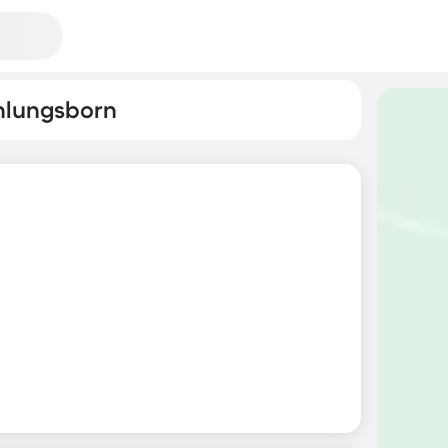
hlungsborn