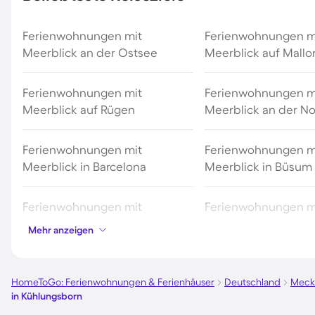
Ferienwohnungen mit
Ferienwohnungen m
Meerblick an der Ostsee
Meerblick auf Mallo
Ferienwohnungen mit
Ferienwohnungen m
Meerblick auf Rügen
Meerblick an der N
Ferienwohnungen mit
Ferienwohnungen m
Meerblick in Barcelona
Meerblick in Büsum
Ferienwohnungen mit
Ferienwohnungen m
Meerblick auf Amrum
Meerblick in Cuxha
Mehr anzeigen
Ferienwohnungen mit
Ferienwohnungen m
Meerblick in Timmendorfer
Meerblick in Trave
HomeToGo: Ferienwohnungen & Ferienhäuser
Deutschland
Meck
in Kühlungsborn
Strand