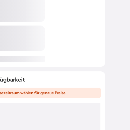
fügbarkeit
sezeitraum wählen für genaue Preise