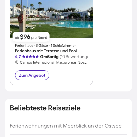
$96
ab
pro Nacht
Ferienhaus ∙ 3 Gäste ∙ 1 Schlafzimmer
Ferienhaus mit Terrasse und Pool
4,7
Großartig
(10 Bewertungen)
Campo Internacional, Maspalomas, Spanien
Zum Angebot
Beliebteste Reiseziele
Ferienwohnungen mit Meerblick an der Ostsee