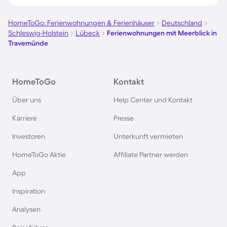
HomeToGo: Ferienwohnungen & Ferienhäuser
Deutschland
Schleswig-Holstein
Lübeck
Ferienwohnungen mit Meerblick in
Travemünde
HomeToGo
Kontakt
Über uns
Help Center und Kontakt
Karriere
Presse
Investoren
Unterkunft vermieten
HomeToGo Aktie
Affiliate Partner werden
App
Inspiration
Analysen