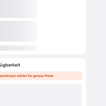
fügbarkeit
sezeitraum wählen für genaue Preise