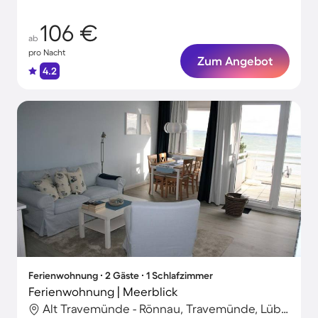
106 €
ab
pro Nacht
Zum Angebot
4.2
Ferienwohnung ∙ 2 Gäste ∙ 1 Schlafzimmer
Ferienwohnung | Meerblick
Alt Travemünde - Rönnau, Travemünde, Lübeck