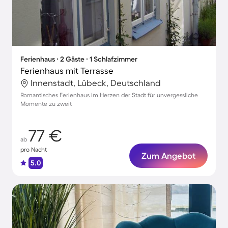
Ferienhaus ∙ 2 Gäste ∙ 1 Schlafzimmer
Ferienhaus mit Terrasse
Innenstadt, Lübeck, Deutschland
Romantisches Ferienhaus im Herzen der Stadt für unvergessliche
Momente zu zweit
77 €
ab
pro Nacht
Zum Angebot
5.0