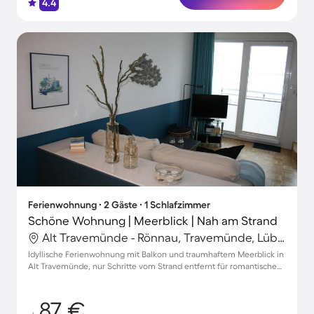
4.4
Ferienwohnung ∙ 2 Gäste ∙ 1 Schlafzimmer
Schöne Wohnung | Meerblick | Nah am Strand
Alt Travemünde - Rönnau, Travemünde, Lübeck
Idyllische Ferienwohnung mit Balkon und traumhaftem Meerblick in
Alt Travemünde, nur Schritte vom Strand entfernt für romantische
Auszeiten
87 €