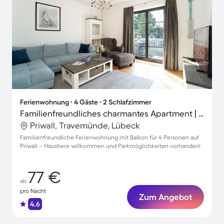
Ferienwohnung ∙ 4 Gäste ∙ 2 Schlafzimmer
Familienfreundliches charmantes Apartment | Haustiere erlaubt
Priwall, Travemünde, Lübeck
Familienfreundliche Ferienwohnung mit Balkon für 4 Personen auf
Priwall – Haustiere willkommen und Parkmöglichkeiten vorhanden!
77 €
ab
pro Nacht
Zum Angebot
4.6