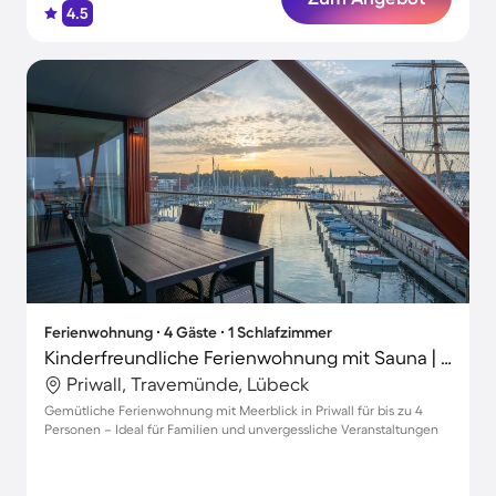
4.5
Ferienwohnung ∙ 4 Gäste ∙ 1 Schlafzimmer
Kinderfreundliche Ferienwohnung mit Sauna | Wasserblick | Strand in der Nähe
Priwall, Travemünde, Lübeck
Gemütliche Ferienwohnung mit Meerblick in Priwall für bis zu 4
Personen – Ideal für Familien und unvergessliche Veranstaltungen