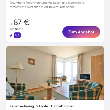
Traumhafte Ferienwohnung mit Balkon und Meerblick für
romantische Auszeiten in Alt Travemünde-Rönnau
87 €
ab
pro Nacht
Zum Angebot
4.4
Ferienwohnung ∙ 2 Gäste ∙ 1 Schlafzimmer