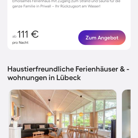
Erholsames Ferienhaus mit Zugang zum Strand und Sauna für die
ganze Familie in Priwall – Ihr Rückzugsort am Wasser!
111 €
ab
Zum Angebot
pro Nacht
Haustierfreundliche Ferienhäuser & -
wohnungen in Lübeck