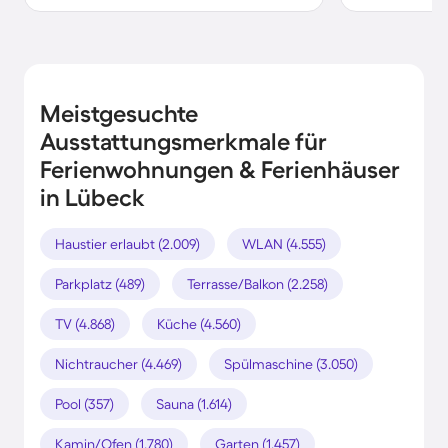
Meistgesuchte
Ausstattungsmerkmale für
Ferienwohnungen & Ferienhäuser
in Lübeck
Haustier erlaubt (2.009)
WLAN (4.555)
Parkplatz (489)
Terrasse/Balkon (2.258)
TV (4.868)
Küche (4.560)
Nichtraucher (4.469)
Spülmaschine (3.050)
Pool (357)
Sauna (1.614)
Kamin/Ofen (1.780)
Garten (1.457)