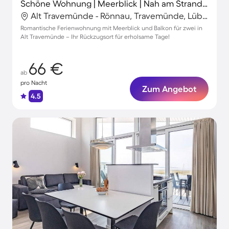
Schöne Wohnung | Meerblick | Nah am Strand | Haustiere erlaubt
Alt Travemünde - Rönnau, Travemünde, Lübeck
Romantische Ferienwohnung mit Meerblick und Balkon für zwei in
Alt Travemünde – Ihr Rückzugsort für erholsame Tage!
66 €
ab
pro Nacht
Zum Angebot
4.5