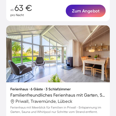
63 €
ab
Zum Angebot
pro Nacht
Ferienhaus ∙ 6 Gäste ∙ 3 Schlafzimmer
Familienfreundliches Ferienhaus mit Garten, Sauna und Grill | Meerblick | Neben dem Strand | Haustierfreundlich
Priwall, Travemünde, Lübeck
Ferienhaus mit Meerblick für Familien in Priwall - Entspannung im
Garten, Sauna und Whirlpool nur Schritte vom Strand entfernt.