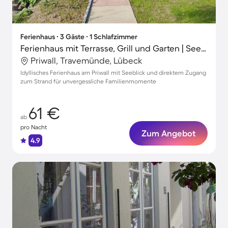
Ferienhaus ∙ 3 Gäste ∙ 1 Schlafzimmer
Ferienhaus mit Terrasse, Grill und Garten | Seeblick
Priwall, Travemünde, Lübeck
Idyllisches Ferienhaus am Priwall mit Seeblick und direktem Zugang
zum Strand für unvergessliche Familienmomente
61 €
ab
pro Nacht
Zum Angebot
4.9