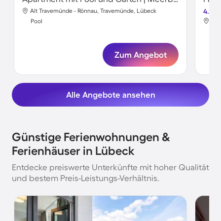
Alt Travemünde - Rönnau, Travemünde, Lübeck
4.3
Pri
Pool
Poo
Zum Angebot
Alle Angebote ansehen
Günstige Ferienwohnungen &
Ferienhäuser in Lübeck
Entdecke preiswerte Unterkünfte mit hoher Qualität
und bestem Preis-Leistungs-Verhältnis.