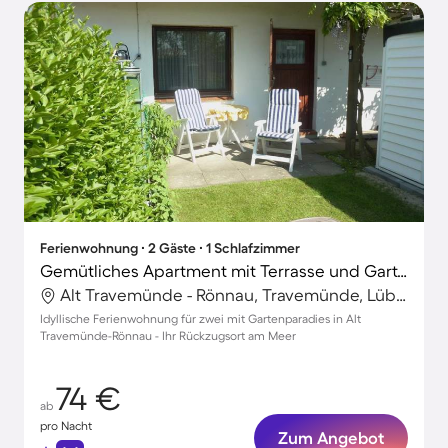
Ferienwohnung ∙ 2 Gäste ∙ 1 Schlafzimmer
Gemütliches Apartment mit Terrasse und Garten
Alt Travemünde - Rönnau, Travemünde, Lübeck
Idyllische Ferienwohnung für zwei mit Gartenparadies in Alt
Travemünde-Rönnau - Ihr Rückzugsort am Meer
74 €
ab
pro Nacht
Zum Angebot