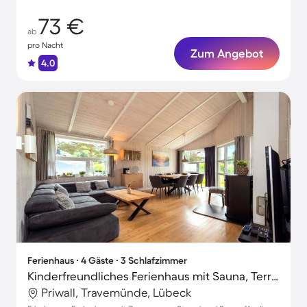
73 €
ab
pro Nacht
Zum Angebot
4.0
Ferienhaus ∙ 4 Gäste ∙ 3 Schlafzimmer
Kinderfreundliches Ferienhaus mit Sauna, Terrasse und Grill | Gartenblick | Nah am Strand | Perfekt für die Arbeit von Zuhause
Priwall, Travemünde, Lübeck