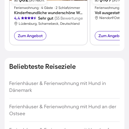
ab
pro Nacht
ab
pro Nacht
Ferienwohnung ∙ 4 Gäste ∙ 2 Schlafzimmer
Ferienwohnung ∙ 3 Gäs
Kinderfreundliche wunderschöne Wohnung
4,4
Sehr gut
(55 Bewertungen)
Lüdersburg, Scharnebeck, Deutschland
Zum Angebot
Zum Angebot
Beliebteste Reiseziele
Ferienhäuser & Ferienwohnung mit Hund in
Dänemark
Ferienhäuser & Ferienwohnung mit Hund an der
Ostsee