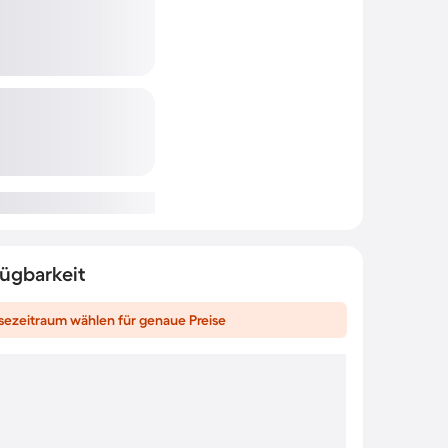
fügbarkeit
sezeitraum wählen für genaue Preise