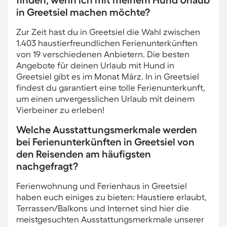
finden, wenn ich mit meinem Hund Urlaub
in Greetsiel machen möchte?
Zur Zeit hast du in Greetsiel die Wahl zwischen
1.403 haustierfreundlichen Ferienunterkünften
von 19 verschiedenen Anbietern. Die besten
Angebote für deinen Urlaub mit Hund in
Greetsiel gibt es im Monat März. In in Greetsiel
findest du garantiert eine tolle Ferienunterkunft,
um einen unvergesslichen Urlaub mit deinem
Vierbeiner zu erleben!
Welche Ausstattungsmerkmale werden
bei Ferienunterkünften in Greetsiel von
den Reisenden am häufigsten
nachgefragt?
Ferienwohnung und Ferienhaus in Greetsiel
haben euch einiges zu bieten: Haustiere erlaubt,
Terrassen/Balkons und Internet sind hier die
meistgesuchten Ausstattungsmerkmale unserer