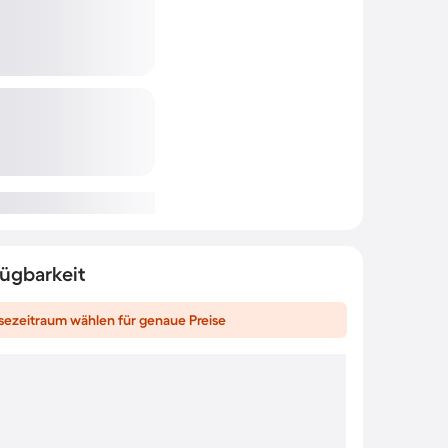
fügbarkeit
sezeitraum wählen für genaue Preise