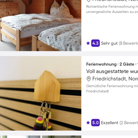
Romantische Ferienwohnung mit
unvergessliche Auszeiten zu z
4.3
Sehr gut
(8 Bewer
Ferienwohnung ∙ 2 Gäste ∙
Friedrichstadt, No
Gemütliche Ferienwohnung mit
Friedrichstadt
5.0
Exzellent
(2 Bewer