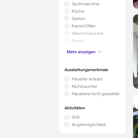
Spülmaschine
Küche
Garten
Kamin/Ofen
Waschmaschine
Sauna
Mikrowelle
Mehr anzeigen
Kinderbett
Ausstattungsmerkmale
Haustier erlaubt
Nichtraucher
Haustiere nicht gestattet
Aktivitäten
Grill
Angelmöglichkeit