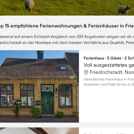
op 15 empfohlene Ferienwohnungen & Ferienhäuser in Frie
sierend auf einem Echtzeit-Vergleich von 259 Angeboten zeigen wir dir d
iedrichstadt an der Nordsee mit dem besten Verhältnis aus Qualität, Pr
Ferienhaus ∙ 5 Gäste ∙ 2 S
Friedrichstadt, No
Gemütliches Ferienhaus in Fri
Auszeiten und Platz für bis zu