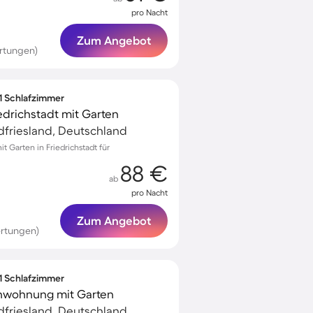
pro Nacht
Zum Angebot
rtungen)
 1 Schlafzimmer
edrichstadt mit Garten
rdfriesland, Deutschland
 Garten in Friedrichstadt für
88 €
ab
pro Nacht
Zum Angebot
rtungen)
 1 Schlafzimmer
nwohnung mit Garten
rdfriesland, Deutschland