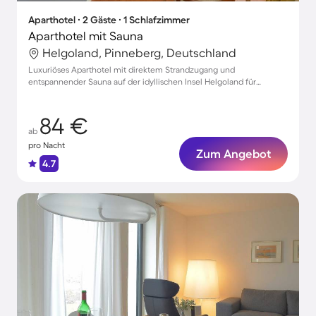
Aparthotel ∙ 2 Gäste ∙ 1 Schlafzimmer
Aparthotel mit Sauna
Helgoland, Pinneberg, Deutschland
Luxuriöses Aparthotel mit direktem Strandzugang und
entspannender Sauna auf der idyllischen Insel Helgoland für
romantische Auszeiten zu zweit
84 €
ab
pro Nacht
Zum Angebot
4.7