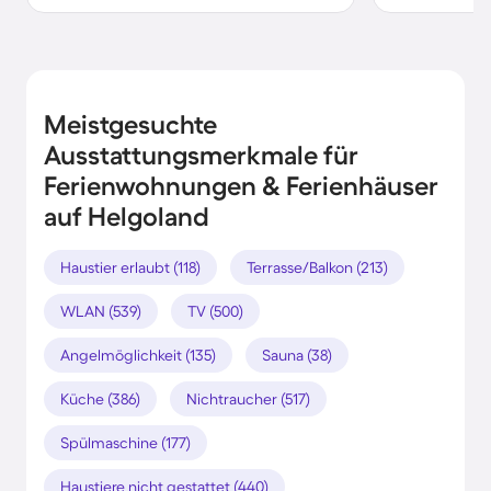
Meistgesuchte
Ausstattungsmerkmale für
Ferienwohnungen & Ferienhäuser
auf Helgoland
Haustier erlaubt (118)
Terrasse/Balkon (213)
WLAN (539)
TV (500)
Angelmöglichkeit (135)
Sauna (38)
Küche (386)
Nichtraucher (517)
Spülmaschine (177)
Haustiere nicht gestattet (440)