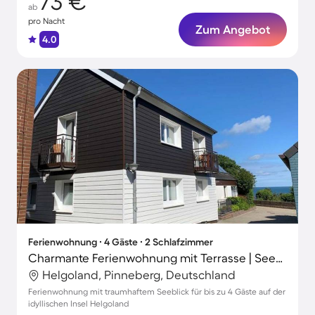
73 €
ab
pro Nacht
Zum Angebot
4.0
Ferienwohnung ∙ 4 Gäste ∙ 2 Schlafzimmer
Charmante Ferienwohnung mit Terrasse | Seeblick | Nah am Strand
Helgoland, Pinneberg, Deutschland
Ferienwohnung mit traumhaftem Seeblick für bis zu 4 Gäste auf der
idyllischen Insel Helgoland