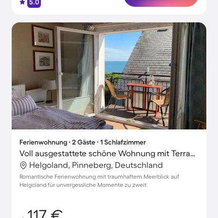
5.0
Ferienwohnung ∙ 2 Gäste ∙ 1 Schlafzimmer
Voll ausgestattete schöne Wohnung mit Terrasse | Seeblick | Nah am Strand
Helgoland, Pinneberg, Deutschland
Romantische Ferienwohnung mit traumhaftem Meerblick auf
Helgoland für unvergessliche Momente zu zweit
117 €