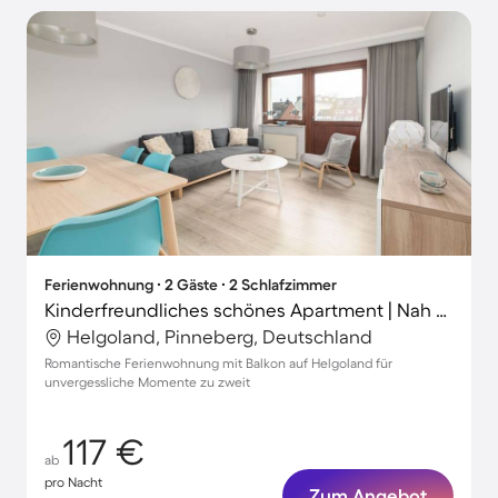
Ferienwohnung ∙ 2 Gäste ∙ 2 Schlafzimmer
Kinderfreundliches schönes Apartment | Nah am Strand
Helgoland, Pinneberg, Deutschland
Romantische Ferienwohnung mit Balkon auf Helgoland für
unvergessliche Momente zu zweit
117 €
ab
pro Nacht
Zum Angebot