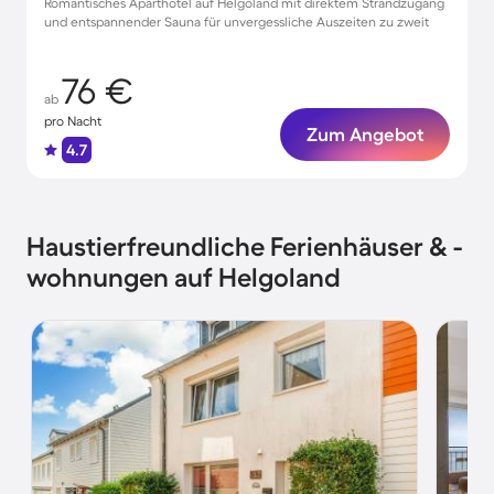
Romantisches Aparthotel auf Helgoland mit direktem Strandzugang
und entspannender Sauna für unvergessliche Auszeiten zu zweit
76 €
ab
pro Nacht
Zum Angebot
4.7
Haustierfreundliche Ferienhäuser & -
wohnungen auf Helgoland