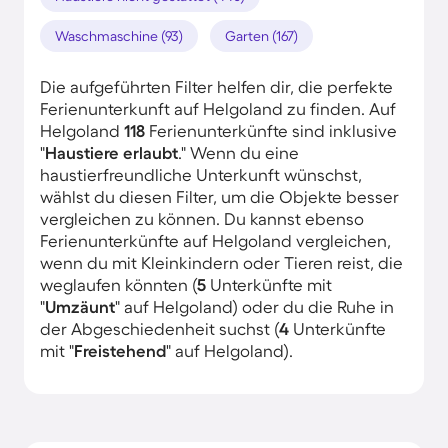
Waschmaschine (93)
Garten (167)
Die aufgeführten Filter helfen dir, die perfekte
Ferienunterkunft auf Helgoland zu finden. Auf
Helgoland
118
Ferienunterkünfte sind inklusive
"
Haustiere erlaubt
." Wenn du eine
haustierfreundliche Unterkunft wünschst,
wählst du diesen Filter, um die Objekte besser
vergleichen zu können. Du kannst ebenso
Ferienunterkünfte auf Helgoland vergleichen,
wenn du mit Kleinkindern oder Tieren reist, die
weglaufen könnten (
5
Unterkünfte mit
"
Umzäunt
" auf Helgoland) oder du die Ruhe in
der Abgeschiedenheit suchst (
4
Unterkünfte
mit "
Freistehend
" auf Helgoland).