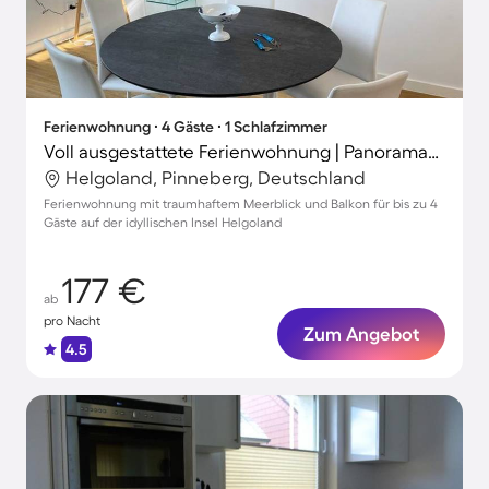
Ferienwohnung ∙ 4 Gäste ∙ 1 Schlafzimmer
Voll ausgestattete Ferienwohnung | Panoramablick | Nah am Strand
Helgoland, Pinneberg, Deutschland
Ferienwohnung mit traumhaftem Meerblick und Balkon für bis zu 4
Gäste auf der idyllischen Insel Helgoland
177 €
ab
pro Nacht
Zum Angebot
4.5