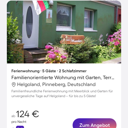
Ferienwohnung ∙ 5 Gäste ∙ 2 Schlafzimmer
Familienorientierte Wohnung mit Garten, Terrasse und Grill | Meerblick | Strand in der Nähe
Helgoland, Pinneberg, Deutschland
Familienfreundliche Ferienwohnung mit Meerblick und Garten für
unvergessliche Tage auf Helgoland – für bis zu 5 Gäste!
124 €
ab
pro Nacht
Zum Angebot