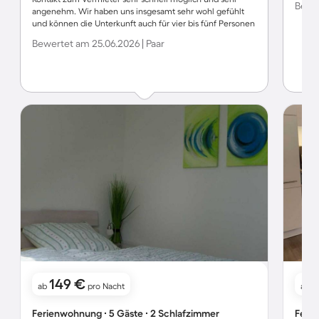
Bewer
angenehm. Wir haben uns insgesamt sehr wohl gefühlt
und können die Unterkunft auch für vier bis fünf Personen
uneingeschränkt empfehlen.
Bewertet am 25.06.2026 | Paar
149 €
ab
pro Nacht
ab
Ferienwohnung ∙ 5 Gäste ∙ 2 Schlafzimmer
Ferie