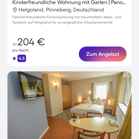
Kinderfreundliche Wohnung mit Garten | Panoramablick | Neben dem Strand | Perfekt für die Arbeit von Zuhause
Helgoland, Pinneberg, Deutschland
Familienfreundliche Ferienwohnung mit traumhaftem Meer- und
Seeblick auf Helgoland für unvergessliche Urlaubsmomente
204 €
ab
pro Nacht
Zum Angebot
4.5