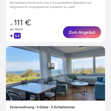
Romantische Ferienwohnung mit traumhaftem Meerblick auf
Helgoland für unvergessliche Auszeiten zu zweit
111 €
ab
pro Nacht
Zum Angebot
4.5
Ferienwohnung ∙ 4 Gäste ∙ 2 Schlafzimmer