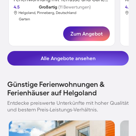
4.5
Großartig
(11 Bewertungen)
4.5
Helgoland, Pinneberg, Deutschland
Hel
Garten
Gar
Zum Angebot
Alle Angebote ansehen
Günstige Ferienwohnungen &
Ferienhäuser auf Helgoland
Entdecke preiswerte Unterkünfte mit hoher Qualität
und bestem Preis-Leistungs-Verhältnis.