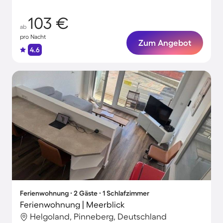
103 €
ab
pro Nacht
Zum Angebot
4.6
Ferienwohnung ∙ 2 Gäste ∙ 1 Schlafzimmer
Ferienwohnung | Meerblick
Helgoland, Pinneberg, Deutschland