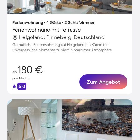
Ferienwohnung ∙ 4 Gäste ∙ 2 Schlafzimmer
Ferienwohnung mit Terrasse
Helgoland, Pinneberg, Deutschland
Gemütliche Ferienwohnung auf Helgoland mit Küche für
unvergessliche Momente zu viert in maritimer Atmosphäre
180 €
ab
pro Nacht
Zum Angebot
5.0