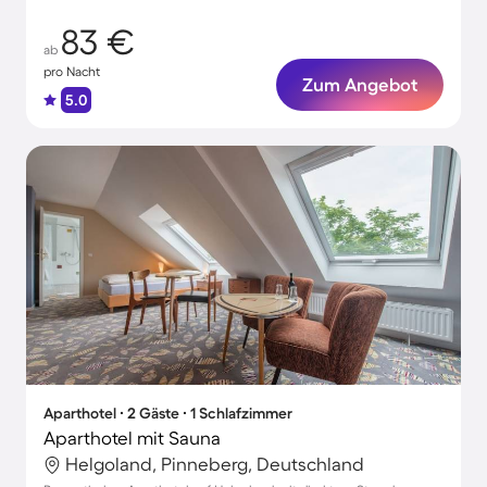
83 €
ab
pro Nacht
Zum Angebot
5.0
Aparthotel ∙ 2 Gäste ∙ 1 Schlafzimmer
Aparthotel mit Sauna
Helgoland, Pinneberg, Deutschland