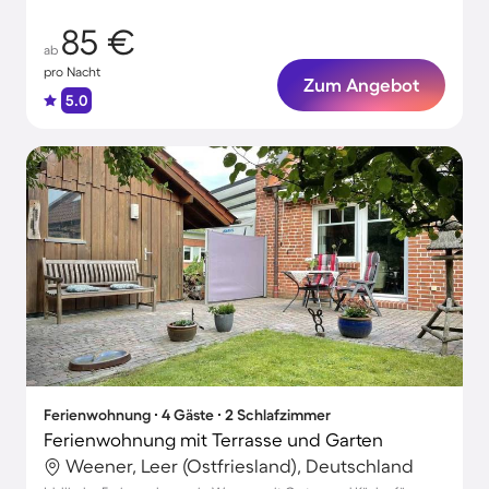
85 €
ab
pro Nacht
Zum Angebot
5.0
Ferienwohnung ∙ 4 Gäste ∙ 2 Schlafzimmer
Ferienwohnung mit Terrasse und Garten
Weener, Leer (Ostfriesland), Deutschland