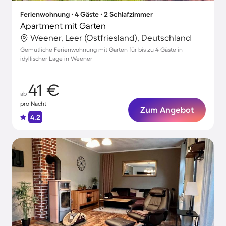
Ferienwohnung ∙ 4 Gäste ∙ 2 Schlafzimmer
Apartment mit Garten
Weener, Leer (Ostfriesland), Deutschland
Gemütliche Ferienwohnung mit Garten für bis zu 4 Gäste in
idyllischer Lage in Weener
41 €
ab
pro Nacht
Zum Angebot
4.2