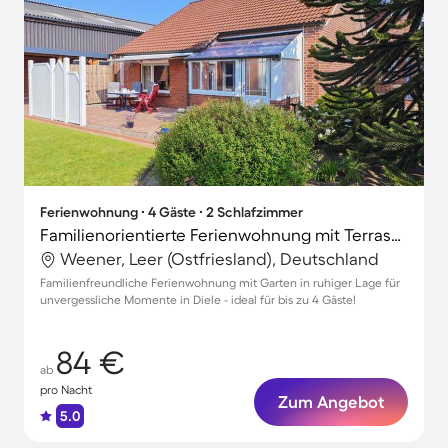
Ferienwohnung ∙ 4 Gäste ∙ 2 Schlafzimmer
Familienorientierte Ferienwohnung mit Terrasse, Garten und Grill
Weener, Leer (Ostfriesland), Deutschland
Familienfreundliche Ferienwohnung mit Garten in ruhiger Lage für
unvergessliche Momente in Diele - ideal für bis zu 4 Gäste!
84 €
ab
pro Nacht
Zum Angebot
5.0