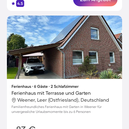
4.5
Ferienhaus ∙ 6 Gäste ∙ 2 Schlafzimmer
Ferienhaus mit Terrasse und Garten
Weener, Leer (Ostfriesland), Deutschland
Familienfreundliches Ferienhaus mit Garten in Weener für
unvergessliche Urlaubsmomente bis zu 6 Personen