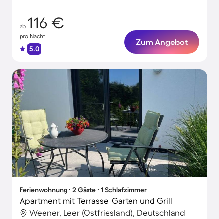
116 €
ab
pro Nacht
Zum Angebot
5.0
Ferienwohnung ∙ 2 Gäste ∙ 1 Schlafzimmer
Apartment mit Terrasse, Garten und Grill
Weener, Leer (Ostfriesland), Deutschland