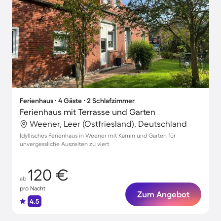
Ferienhaus ∙ 4 Gäste ∙ 2 Schlafzimmer
Ferienhaus mit Terrasse und Garten
Weener, Leer (Ostfriesland), Deutschland
Idyllisches Ferienhaus in Weener mit Kamin und Garten für
unvergessliche Auszeiten zu viert
120 €
ab
pro Nacht
Zum Angebot
4.5