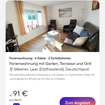
Ferienwohnung ∙ 4 Gäste ∙ 2 Schlafzimmer
Ferienwohnung mit Garten, Terrasse und Grill
Weener, Leer (Ostfriesland), Deutschland
Familienfreundliches Ferienhaus mit Garten in malerischer Diele für
unvergessliche Erholung mit bis zu 4 Gästen
91 €
ab
pro Nacht
Zum Angebot