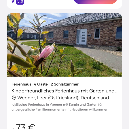
5.0
Ferienhaus ∙ 4 Gäste ∙ 2 Schlafzimmer
Kinderfreundliches Ferienhaus mit Garten und Terrasse | Perfekt für die Arbeit von Zuhause
Weener, Leer (Ostfriesland), Deutschland
Idyllisches Ferienhaus in Weener mit Kamin und Garten für
unvergessliche Familienmomente mit Haustieren willkommen
73 €