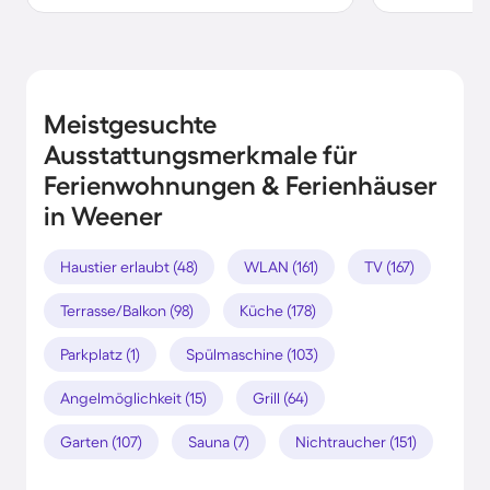
Meistgesuchte
Ausstattungsmerkmale für
Ferienwohnungen & Ferienhäuser
in Weener
Haustier erlaubt (48)
WLAN (161)
TV (167)
Terrasse/Balkon (98)
Küche (178)
Parkplatz (1)
Spülmaschine (103)
Angelmöglichkeit (15)
Grill (64)
Garten (107)
Sauna (7)
Nichtraucher (151)