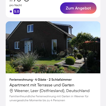
ab
pro Nacht
Zum Angebot
5.0
Ferienwohnung ∙ 4 Gäste ∙ 2 Schlafzimmer
Apartment mit Terrasse und Garten
Weener, Leer (Ostfriesland), Deutschland
Familienfreundliche Ferienwohnung mit Garten in Weener für
unvergessliche Momente bis zu 4 Personen