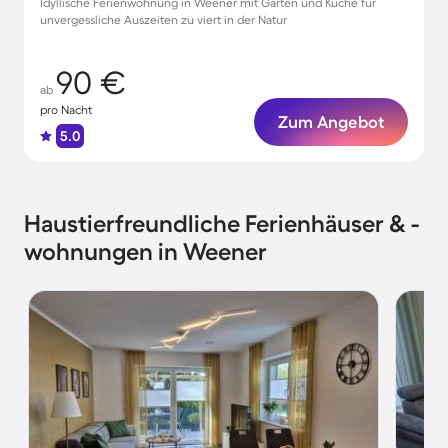
Idyllische Ferienwohnung in Weener mit Garten und Küche für
unvergessliche Auszeiten zu viert in der Natur
90 €
ab
pro Nacht
Zum Angebot
5.0
Haustierfreundliche Ferienhäuser & -
wohnungen in Weener