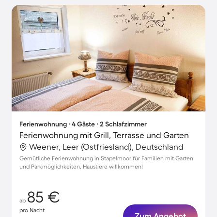
Ferienwohnung ∙ 4 Gäste ∙ 2 Schlafzimmer
Ferienwohnung mit Grill, Terrasse und Garten
Weener, Leer (Ostfriesland), Deutschland
Gemütliche Ferienwohnung in Stapelmoor für Familien mit Garten
und Parkmöglichkeiten, Haustiere willkommen!
85 €
ab
pro Nacht
Zum Angebot