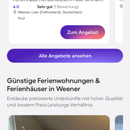
4.0
Sehr gut
(1 Bewertung)
Wee
Weener, Leer (Ostfriesland), Deutschland
Poo
Pool
Zum Angebot
Alle Angebote ansehen
Günstige Ferienwohnungen &
Ferienhäuser in Weener
Entdecke preiswerte Unterkünfte mit hoher Qualität
und bestem Preis-Leistungs-Verhältnis.